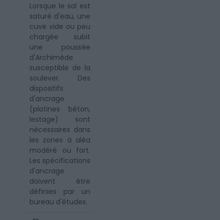
Lorsque le sol est
saturé d'eau, une
cuve vide ou peu
chargée subit
une poussée
d'Archimède
susceptible de la
soulever. Des
dispositifs
d'ancrage
(platines béton,
lestage) sont
nécessaires dans
les zones à aléa
modéré ou fort.
Les spécifications
d'ancrage
doivent être
définies par un
bureau d'études.