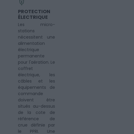
PROTECTION
ÉLECTRIQUE
Les micro-
stations
nécessitent une
alimentation
électrique
permanente
pour l'aération. Le
coffret
électrique, les
câbles et les
équipements de
commande
doivent être
situés au-dessus
de la cote de
référence de
crue définie par
le PPRI. Une