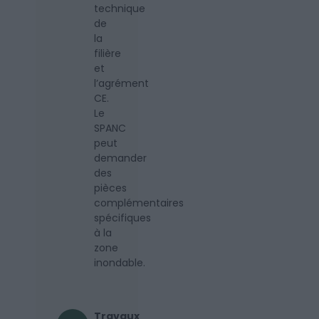
technique
de
la
filière
et
l’agrément
CE.
Le
SPANC
peut
demander
des
pièces
complémentaires
spécifiques
à la
zone
inondable.
Travaux