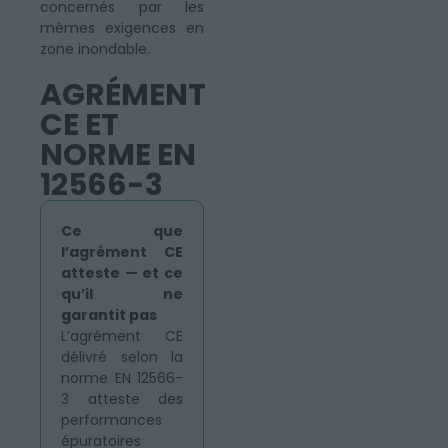
concernés par les
mêmes exigences en
zone inondable.
AGRÉMENT
CE ET
NORME EN
12566-3
Ce que
l’agrément CE
atteste — et ce
qu’il ne
garantit pas
L’agrément CE
délivré selon la
norme EN 12566-
3 atteste des
performances
épuratoires