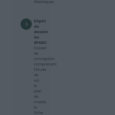
Géorisques.
Dépôt
3
du
dossier
au
SPANC
Dossier
de
conception
comprenant
l’étude
de
sol,
le
plan
de
masse,
la
fiche