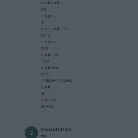
profondeur
de
nappe,
la
perméabilité
et la
nature
des
couches.
Ces
données
sont
indispensables
pour
le
dossier
SPANC.
Consultation
2
du