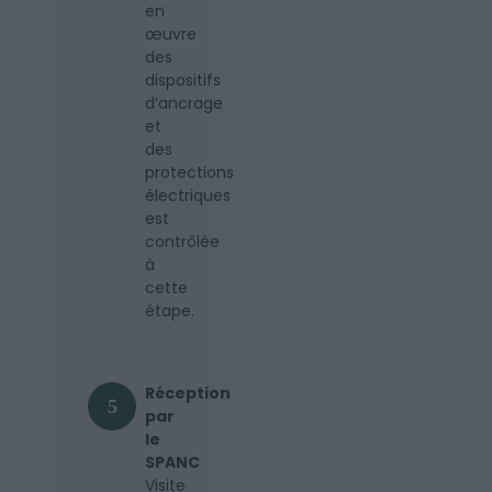
en
œuvre
des
dispositifs
d’ancrage
et
des
protections
électriques
est
contrôlée
à
cette
étape.
Réception
5
par
le
SPANC
Visite