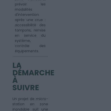
prévoir les
modalités
d'intervention
après une crue :
accessibilité des
tampons, remise
en service du
système,
contrôle des
équipements.
LA
DÉMARCHE
À
SUIVRE
Un projet de micro-
station en zone
inondable suit une