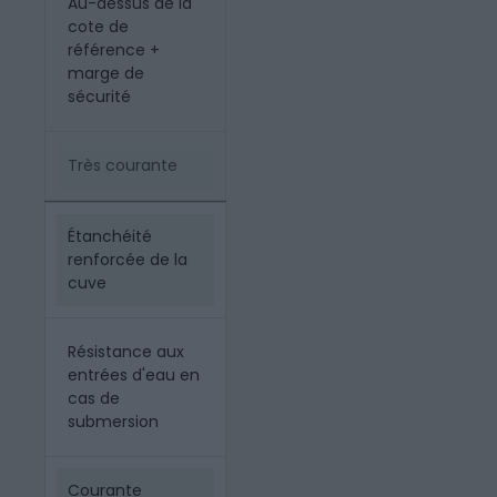
Au-dessus de la
cote de
référence +
marge de
sécurité
Très courante
Étanchéité
renforcée de la
cuve
Résistance aux
entrées d'eau en
cas de
submersion
Courante