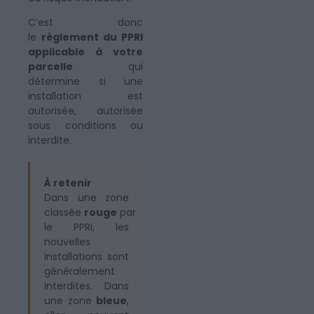
C’est donc
le
règlement du PPRI
applicable à votre
parcelle
qui
détermine si une
installation est
autorisée, autorisée
sous conditions ou
interdite.
À retenir
Dans une zone
classée
rouge
par
le PPRI, les
nouvelles
installations sont
généralement
interdites. Dans
une zone
bleue
,