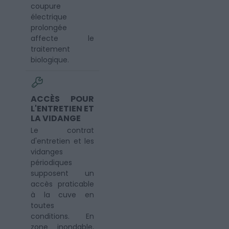
coupure
électrique
prolongée
affecte le
traitement
biologique.
ACCÈS POUR
L'ENTRETIEN ET
LA VIDANGE
Le contrat
d'entretien et les
vidanges
périodiques
supposent un
accès praticable
à la cuve en
toutes
conditions. En
zone inondable,