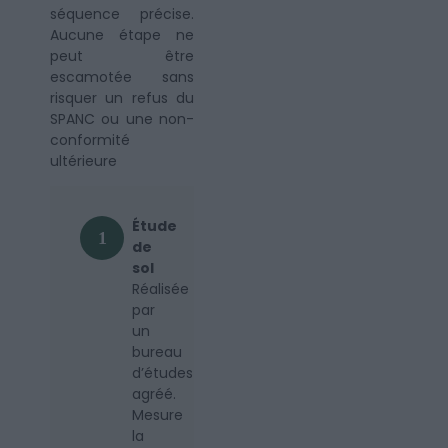
séquence précise.
Aucune étape ne
peut être
escamotée sans
risquer un refus du
SPANC ou une non-
conformité
ultérieure
Étude
1
de
sol
Réalisée
par
un
bureau
d’études
agréé.
Mesure
la