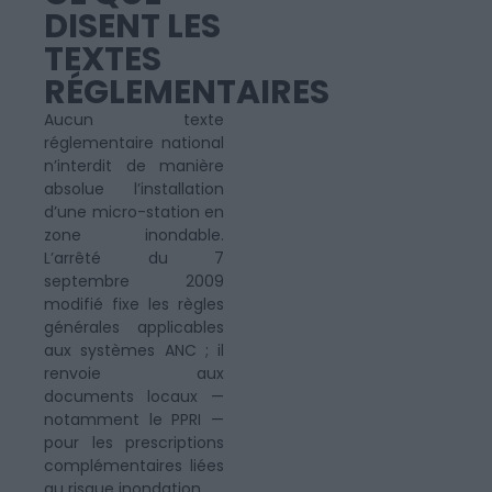
DISENT LES
TEXTES
RÉGLEMENTAIRES
Aucun texte
réglementaire national
n’interdit de manière
absolue l’installation
d’une micro-station en
zone inondable.
L’arrêté du 7
septembre 2009
modifié fixe les règles
générales applicables
aux systèmes ANC ; il
renvoie aux
documents locaux —
notamment le PPRI —
pour les prescriptions
complémentaires liées
au risque inondation.