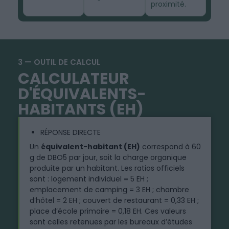
proximité.
3 — OUTIL DE CALCUL
CALCULATEUR
D'ÉQUIVALENTS-
HABITANTS (EH)
RÉPONSE DIRECTE
Un
équivalent-habitant (EH)
correspond à 60
g de DBO5 par jour, soit la charge organique
produite par un habitant. Les ratios officiels
sont : logement individuel = 5 EH ;
emplacement de camping = 3 EH ; chambre
d’hôtel = 2 EH ; couvert de restaurant = 0,33 EH ;
place d’école primaire = 0,18 EH. Ces valeurs
sont celles retenues par les bureaux d’études