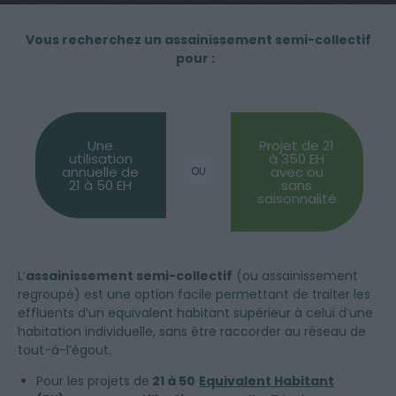
Vous recherchez un assainissement semi-collectif
pour :
Une
Projet de 21
utilisation
à 350 EH
annuelle de
avec ou
OU
21 à 50 EH
sans
saisonnalité
L’
assainissement semi-collectif
(ou assainissement
regroupé) est une option facile permettant de traiter les
effluents d’un equivalent habitant supérieur à celui d’une
habitation individuelle, sans être raccorder au réseau de
tout-à-l’égout.
Pour les projets de
21 à 50
Equivalent Habitant