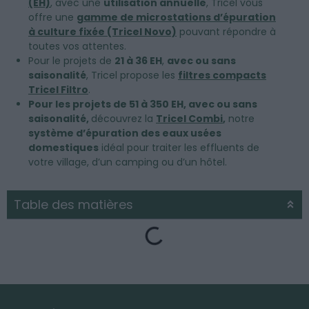
(EH)
, avec une
utilisation annuelle
, Tricel vous
offre une
gamme de microstations d’épuration
à culture fixée (Tricel Novo)
pouvant répondre à
toutes vos attentes.
Pour le projets de
21 à 36 EH
,
avec ou sans
saisonalité
, Tricel propose les
filtres compacts
Tricel Filtro
.
Pour les projets de 51 à 350 EH, avec ou sans
saisonalité,
découvrez la
Tricel Combi
,
notre
système d’épuration des eaux usées
domestiques
idéal pour traiter les effluents de
votre village, d’un camping ou d’un hôtel.
Table des matières