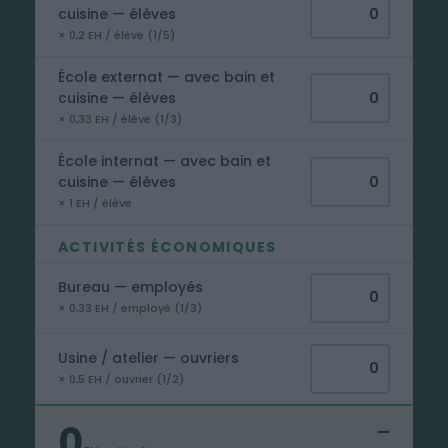
cuisine — élèves
× 0,2 EH / élève (1/5)
École externat — avec bain et
cuisine — élèves
× 0,33 EH / élève (1/3)
École internat — avec bain et
cuisine — élèves
× 1 EH / élève
ACTIVITÉS ÉCONOMIQUES
Bureau — employés
× 0,33 EH / employé (1/3)
Usine / atelier — ouvriers
× 0,5 EH / ouvrier (1/2)
0
—