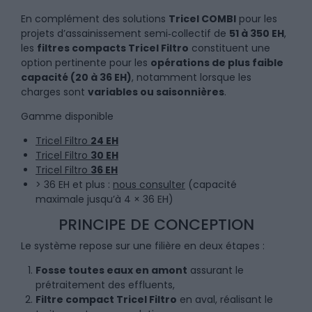
En complément des solutions
Tricel COMBI
pour les
projets d’assainissement semi‑collectif de
51 à 350 EH
,
les
filtres compacts Tricel Filtro
constituent une
option pertinente pour les
opérations de plus faible
capacité (20 à 36 EH)
, notamment lorsque les
charges sont
variables ou saisonnières
.
Gamme disponible
Tricel Filtro
24 EH
Tricel Filtro
30 EH
Tricel Filtro
36 EH
> 36 EH et plus :
nous consulter
(capacité
maximale jusqu’à 4 × 36 EH)
PRINCIPE DE CONCEPTION
Le système repose sur une filière en deux étapes :
Fosse toutes eaux en amont
assurant le
prétraitement des effluents,
Filtre compact Tricel Filtro
en aval, réalisant le