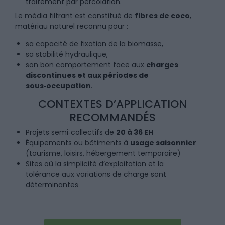
traitement par percolation.
Le média filtrant est constitué de
fibres de coco
,
matériau naturel reconnu pour :
sa capacité de fixation de la biomasse,
sa stabilité hydraulique,
son bon comportement face aux
charges
discontinues et aux périodes de
sous‑occupation
.
CONTEXTES D’APPLICATION
RECOMMANDÉS
Projets semi‑collectifs de
20 à 36 EH
Équipements ou bâtiments à
usage saisonnier
(tourisme, loisirs, hébergement temporaire)
Sites où la simplicité d’exploitation et la
tolérance aux variations de charge sont
déterminantes