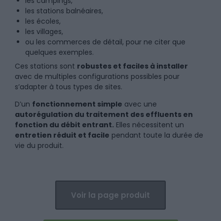
les campings,
les stations balnéaires,
les écoles,
les villages,
ou les commerces de détail, pour ne citer que
quelques exemples.
Ces stations sont
robustes et faciles à installer
avec de multiples configurations possibles pour
s’adapter à tous types de sites.
D’un
fonctionnement simple
avec une
autorégulation du traitement des effluents en
fonction du débit entrant.
Elles nécessitent un
entretien réduit et facile
pendant toute la durée de
vie du produit.
Voir la page produit