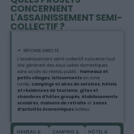
CONCERNENT
L'ASSAINISSEMENT SEMI-
COLLECTIF ?
RÉPONSE DIRECTE
L’assainissement semi-collectif concerne tout
site générant des eaux usées domestiques
sans accès au réseau public :
hameaux et
petits villages
,
lotissements
en zone
rurale,
campings et aires de services
,
hôtels
et résidences de tourisme
,
gîtes et
chambres d’hôtes groupés
,
établissements
scolaires
,
maisons de retraite
et
zones
d’activités économiques
isolées.
HAMEAU &
CAMPING &
HÔTEL &