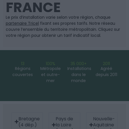
FRANCE
Le prix d’installation varie selon votre région, chaque
partenaire Tricel
fixant ses propres tarifs. Notre réseau
couvre l’ensemble du territoire métropolitain. Cliquez sur
votre région pour obtenir un tarif indicatif local.
13
100%
35 000+
2011
Régions
Métropole
Installations
Agréé
couvertes
et outre-
dans le
depuis 2011
mer
monde
Bretagne
Pays de
Nouvelle-
(4 dép.)
la Loire
Aquitaine