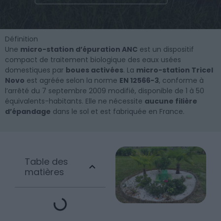
Définition
Une
micro-station d’épuration ANC
est un dispositif
compact de traitement biologique des eaux usées
domestiques par
boues activées
. La
micro-station Tricel
Novo
est agréée selon la norme
EN 12566-3
, conforme à
l’arrêté du 7 septembre 2009 modifié, disponible de 1 à 50
équivalents-habitants. Elle ne nécessite
aucune filière
d’épandage
dans le sol et est fabriquée en France.
Table des
matières