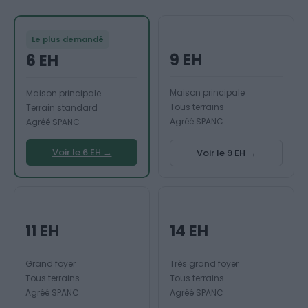
Le plus demandé
9 EH
6 EH
Maison principale
Maison principale
Tous terrains
Terrain standard
Agréé SPANC
Agréé SPANC
Voir le 6 EH →
Voir le 9 EH →
11 EH
14 EH
Grand foyer
Très grand foyer
Tous terrains
Tous terrains
Agréé SPANC
Agréé SPANC