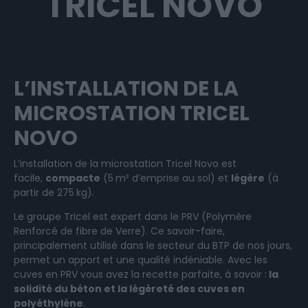
TRICEL NOVO
L’INSTALLATION DE LA
MICROSTATION TRICEL
NOVO
L’installation de la microstation Tricel Novo est
facile,
compacte
(5 m² d’emprise au sol) et
légère
(à
partir de 275 kg).
Le groupe Tricel est expert dans le PRV (Polymère
Renforcé de fibre de Verre). Ce savoir-faire,
principalement utilisé dans le secteur du BTP de nos jours,
permet un apport et une qualité indéniable. Avec les
cuves en PRV vous avez la recette parfaite, à savoir :
la
solidité du béton et la légèreté des cuves en
polyéthylène
.