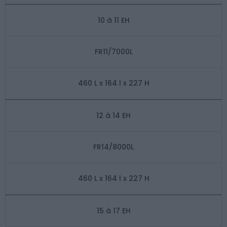
10 à 11 EH
FR11/7000L
460 L x 164 l x 227 H
12 à 14 EH
FR14/8000L
460 L x 164 l x 227 H
15 à 17 EH