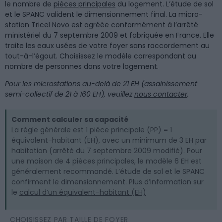
le nombre de
pièces principales
du logement. L’étude de sol
et le SPANC valident le dimensionnement final. La micro-
station Tricel Novo est agréée conformément à l’arrêté
ministériel du 7 septembre 2009 et fabriquée en France. Elle
traite les eaux usées de votre foyer sans raccordement au
tout-à-l’égout. Choisissez le modèle correspondant au
nombre de personnes dans votre logement.
Pour les microstations au-delà de 21 EH (assainissement
semi-collectif de 21 à 160 EH), veuillez
nous contacter
.
Comment calculer sa capacité
La règle générale est 1 pièce principale (PP) = 1
équivalent-habitant (EH), avec un minimum de 3 EH par
habitation (arrêté du 7 septembre 2009 modifié). Pour
une maison de 4 pièces principales, le modèle 6 EH est
généralement recommandé. L’étude de sol et le SPANC
confirment le dimensionnement. Plus d’information sur
le
calcul d’un équivalent-habitant (EH)
CHOISISSEZ PAR TAILLE DE FOYER