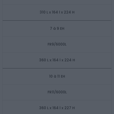
310 L x 164 l x 224 H
7 à 9 EH
FR9/6000L
360 L x 164 l x 224 H
10 à 11 EH
FR11/6000L
360 L x 164 l x 227 H