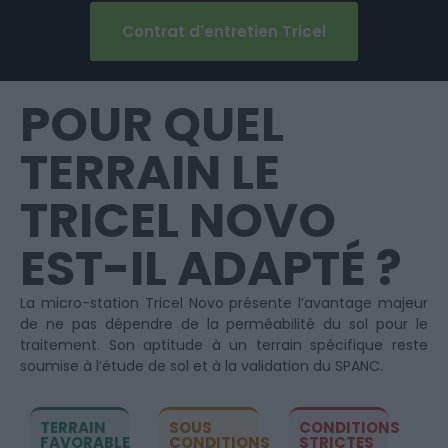
Contrat d'entretien Tricel
POUR QUEL
TERRAIN LE
TRICEL NOVO
EST-IL ADAPTÉ ?
La micro-station Tricel Novo présente l’avantage majeur
de ne pas dépendre de la perméabilité du sol pour le
traitement. Son aptitude à un terrain spécifique reste
soumise à l’étude de sol et à la validation du SPANC.
TERRAIN
SOUS
CONDITIONS
FAVORABLE
CONDITIONS
STRICTES