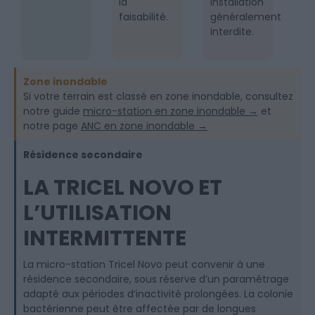
la
installation
faisabilité.
généralement
interdite.
Zone inondable
Si votre terrain est classé en zone inondable, consultez
notre guide
micro-station en zone inondable →
et
notre page
ANC en zone inondable →
Résidence secondaire
LA TRICEL NOVO ET
L’UTILISATION
INTERMITTENTE
La micro-station Tricel Novo peut convenir à une
résidence secondaire, sous réserve d’un paramétrage
adapté aux périodes d’inactivité prolongées. La colonie
bactérienne peut être affectée par de longues