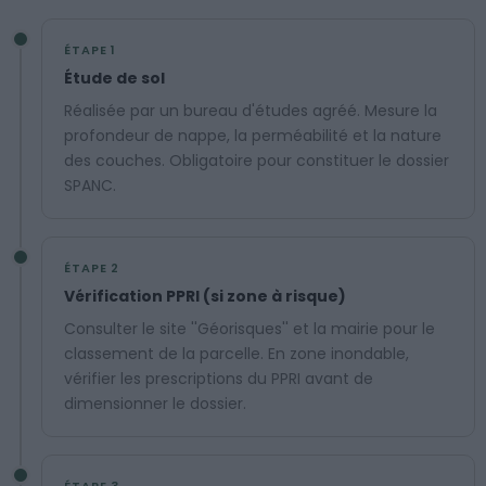
ÉTAPE 1
Étude de sol
Réalisée par un bureau d'études agréé. Mesure la
profondeur de nappe, la perméabilité et la nature
des couches. Obligatoire pour constituer le dossier
SPANC.
ÉTAPE 2
Vérification PPRI (si zone à risque)
Consulter le site ''Géorisques'' et la mairie pour le
classement de la parcelle. En zone inondable,
vérifier les prescriptions du PPRI avant de
dimensionner le dossier.