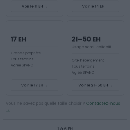
Voir le 11 EH →
Voir le 14 EH →
17 EH
21–50 EH
Usage semi-collectif
Grande propriété
Tous terrains
Gîte, hébergement
Agréé SPANC
Tous terrains
Agréé SPANC
Voir le 17 EH →
Voir le 21–50 EH →
Vous ne savez pas quelle taille choisir ?
Contactez-nous
→
1 à 6 EH