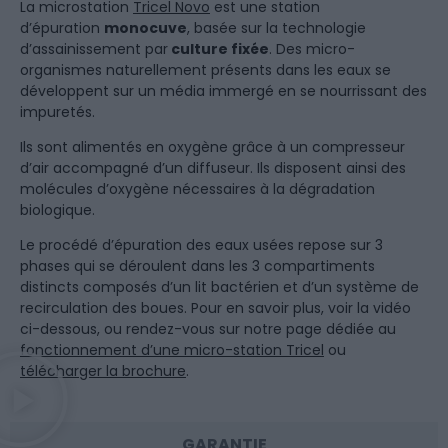
La microstation
Tricel Novo
est une station
d’épuration
monocuve
, basée sur la technologie
d’assainissement par
culture fixée
. Des micro-
organismes naturellement présents dans les eaux se
développent sur un média immergé en se nourrissant des
impuretés.
Ils sont alimentés en oxygène grâce à un compresseur
d’air accompagné d’un diffuseur. Ils disposent ainsi des
molécules d’oxygène nécessaires à la dégradation
biologique.​
Le procédé d’épuration des eaux usées repose sur 3
phases qui se déroulent dans les 3 compartiments
distincts composés d’un lit bactérien et d’un système de
recirculation des boues. Pour en savoir plus, voir la vidéo
ci-dessous, ou rendez-vous sur notre page dédiée au
fonctionnement d’une micro-station Tricel
ou
télécharger la brochure
.
GARANTIE