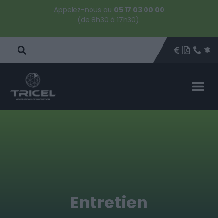
Appelez-nous au
05 17 03 00 00
(de 8h30 à 17h30).
DEVIS
BROCHU
ÊTRE 
PAR
DEVIS 
Entretien