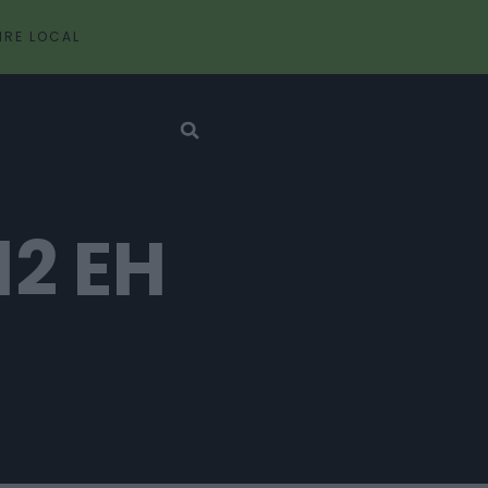
IRE LOCAL
12 EH