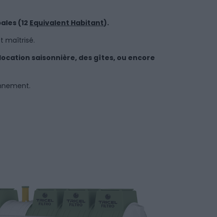
pales (12
Equivalent Habitant
).
t maîtrisé.
location saisonnière, des gîtes, ou encore
onnement.