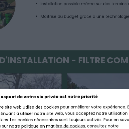
Installation possible même sur des terrain
Maîtrise du budget grâce à une technologie
D'INSTALLATION - FILTRE COM
respect de votre vie privée est notre priorité
re site web utilise des cookies pour améliorer votre expérience. 
tinuant à utiliser notre site web, vous acceptez notre utilisation
kies. Les cookies nécessaires sont toujours activés. Pour en savo
s sur notre
politique en matière de cookies
, consultez notre