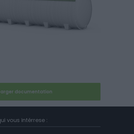
harger documentation
ui vous intérrese :