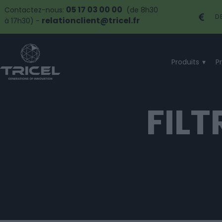
05 17 03 00 00
Contactez-nous:
(de 8h30
D
relationclient@tricel.fr
à 17h30) -
Produits
P
FILT