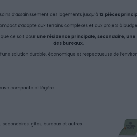
soins d’assainissement des logements jusqu’à
12
pièces princi
compact s’adapte aux terrains complexes et aux projets à budge
, que ce soit pour
une résidence principale, secondaire, une 
des bureaux.
 d’une solution durable, économique et respectueuse de l’envir
 cuve compacte et légère
, secondaires, gîtes, bureaux et autres