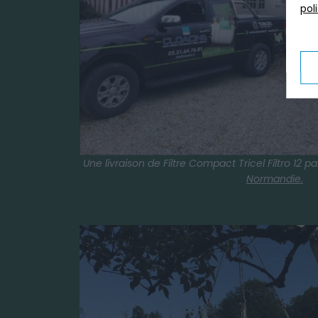
pol
Une livraison de Filtre Compact Tricel Filtro 12 p
Normandie.