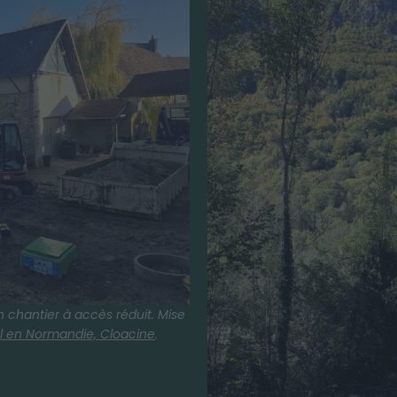
un chantier à accès réduit. Mise
el en Normandie, Cloacine
.