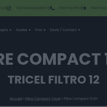
EVIS
TÉLÉCHARGEMENTS
ÊTRE RAPPELÉ
PARTENA
rojets
Guides
Pros
Devis / Contact
RE COMPACT 
TRICEL FILTRO 12
Accueil
»
Filtre Compact Tricel
»
Filtre Compact 12 EH