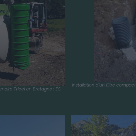
Installation d’un filtre compact 
enaire Tricel en Bretagne : EC