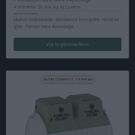
✓
Installation sans filière d'épandage
✓
Garantie 20 ans sur la cuverie
ADAPTÉ POUR
Maison individuelle · Résidence Principale · Hôtel et
gîte · Terrain sans épandage
Voir la gamme Novo
FILTRE COMPACT · 1 À 144 EH