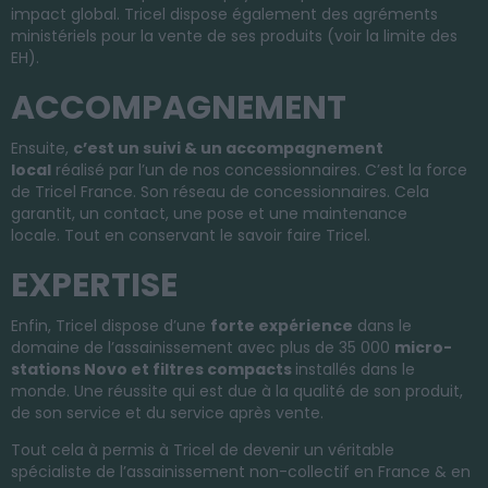
impact global.
Tricel
dispose également des agréments
ministériels pour la vente de ses produits
(voir la limite des
EH)
.
ACCOMPAGNEMENT
Ensuite,
c’est un suivi & un accompagnement
local
réalisé par l’un de nos concessionnaires.
C’est la force
de
Tricel
France.
Son réseau de concessionnaires.
Cela
garantit, un contact, une pose et une maintenance
locale.
Tout en conservant le savoir faire
Tricel.
EXPERTISE
Enfin,
Tricel
dispose d’une
forte expérience
dans le
domaine de l’assainissement avec plus de 35 000
micro-
stations Novo et filtres compacts
installés dans le
monde.
U
ne
réussite qui est due à la qualité de son produit,
de son service et du service après vente.
Tout cela à permis à
Tricel
de devenir un véritable
spécialiste de l’assainissement non-collectif en France & en