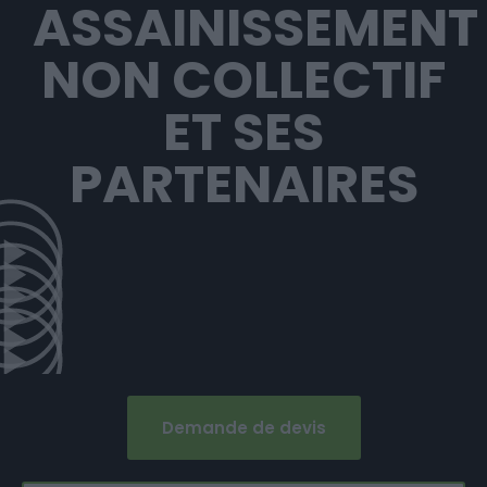
ASSAINISSEMENT
NON COLLECTIF
ET SES
PARTENAIRES
Demande de devis