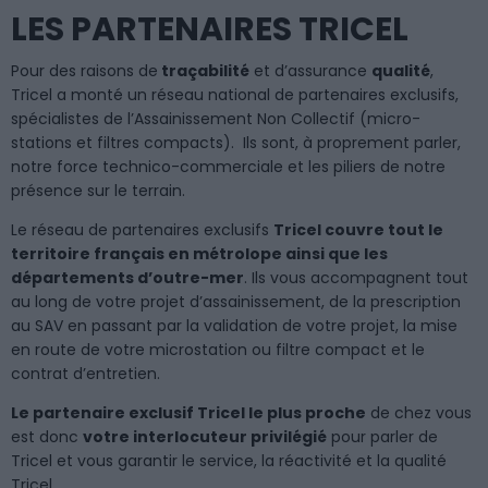
LES PARTENAIRES TRICEL
Pour des raisons de
traçabilité
et d’assurance
qualité
,
Tricel a monté un réseau national de partenaires exclusifs,
spécialistes de l’Assainissement Non Collectif (micro-
stations et filtres compacts). Ils sont, à proprement parler,
notre force technico-commerciale et les piliers de notre
présence sur le terrain.
Le réseau de partenaires exclusifs
Tricel couvre tout le
territoire français en métrolope ainsi que les
départements d’outre-mer
. Ils vous accompagnent tout
au long de votre projet d’assainissement, de la prescription
au SAV en passant par la validation de votre projet, la mise
en route de votre microstation ou filtre compact et le
contrat d’entretien.
Le partenaire exclusif Tricel le plus proche
de chez vous
est donc
votre interlocuteur privilégié
pour parler de
Tricel et vous garantir le service, la réactivité et la qualité
Tricel.