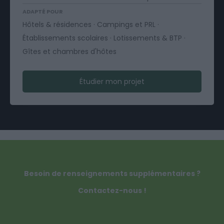
ADAPTÉ POUR
Hôtels & résidences · Campings et PRL ·
Établissements scolaires · Lotissements & BTP ·
Gîtes et chambres d'hôtes
Étudier mon projet
Besoin de renseignements supplémentaires ?
Contactez-nous !