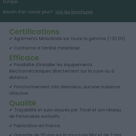
Europe.
Besoin d’en savoir plus?
Voir les brochures
Certifications
✔ Agréments Ministériels sur toute la gamme (<20 EH).
✔ Conforme à l’arrêté ministériel.
Efficace
✔ Possibilité d’installer les équipements
électromécaniques directement sur la cuve ou à
distance.
✔ Fonctionnement très silencieux, aucune nuisance
olfactive.
Qualité
✔ Traçabilité et suivi assurés par Tricel et son réseau
de Partenaires exclusifs.
✔ Fabrication en France.
✔ Garantie de 20 ans sur la structure PRV et de 2 ans