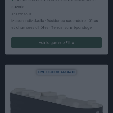
✓
Garantie 10 ans + 10 ans avec extension sur la
cuverie
ADAPTÉ POUR
Maison individuelle · Résidence secondaire · Gîtes
et chambres d'hôtes · Terrain sans épandage
Voir la gamme Filtro
SEMI-COLLECTIF · 51 À 350 EH