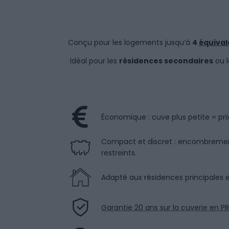
Conçu pour les logements jusqu’à
4
équival
Idéal pour les
résidences secondaires
ou 
Économique : cuve plus petite = prix
Compact et discret : encombrement
restreints.
Adapté aux résidences principales 
Garantie 20 ans sur la cuverie en P