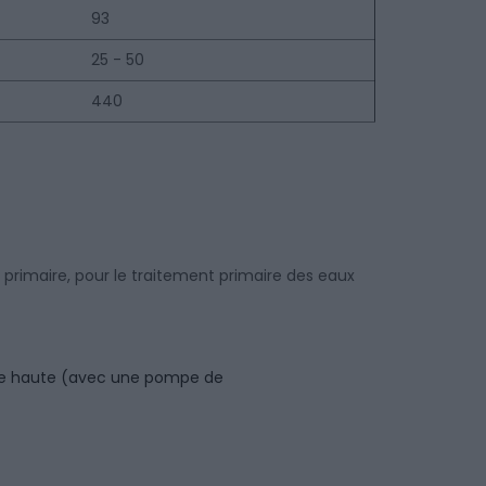
93
25 - 50
440
n
primaire, pour le traitement primaire des eaux
ortie haute (avec une pompe de