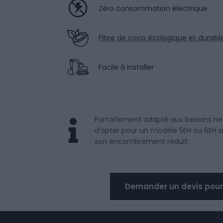
Zéro consommation électrique
Fibre de coco écologique et durabl
Facile à installer
Parfaitement adapté aux besoins ne d
d’opter pour un modèle 5EH ou 6EH si 
son encombrement réduit.
Demander un devis pour l