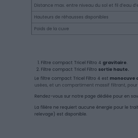
Distance max. entre niveau du sol et fil d’eau d
Hauteurs de réhausses disponibles
Poids de la cuve
Filtre compact Tricel Filtro 4
gravitaire
.
Filtre compact Tricel Filtro
sortie haute.
Le filtre compact Tricel Filtro 4 est
monocuve a
usées, et un compartiment massif filtrant, pou
Rendez-vous sur notre page dédiée pour en savo
La filière ne requiert aucune énergie pour le t
relevage) est disponible.