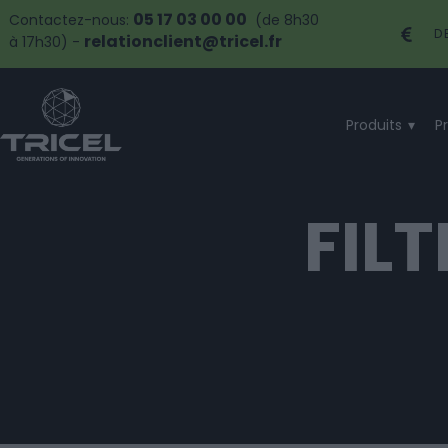
05 17 03 00 00
Contactez-nous:
(de 8h30
D
relationclient@tricel.fr
à 17h30) -
Produits
P
FIL