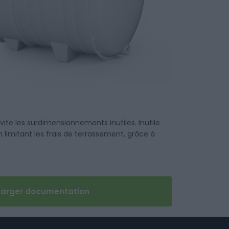
te les surdimensionnements inutiles. Inutile
 limitant les frais de terrassement, grâce à
harger documentation