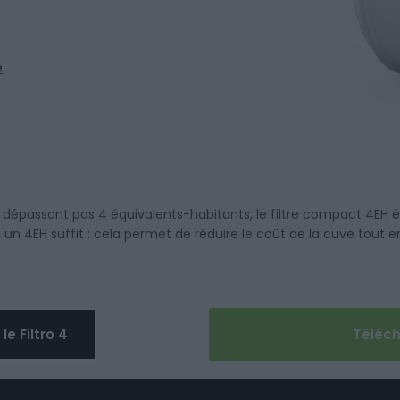
e
épassant pas 4 équivalents-habitants, le filtre compact 4EH évi
un 4EH suffit : cela permet de réduire le coût de la cuve tout en
e Filtro 4
Téléc