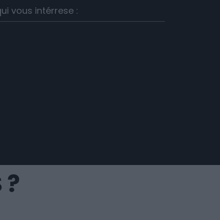
ui vous intérrese :
 ?