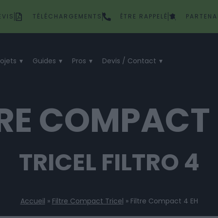
EVIS
TÉLÉCHARGEMENTS
ÊTRE RAPPELÉ
PARTENA
rojets
Guides
Pros
Devis / Contact
TRE COMPACT 
TRICEL FILTRO 4
Accueil
»
Filtre Compact Tricel
»
Filtre Compact 4 EH