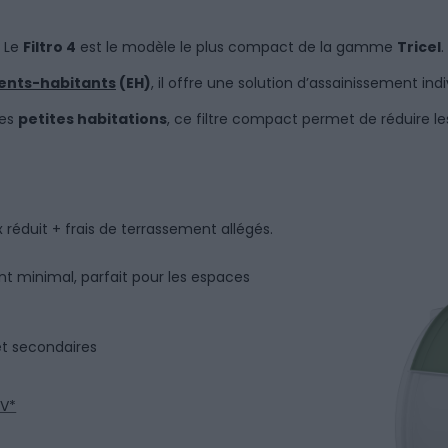
Le
Filtro 4
est le modèle le plus compact de la gamme
Tricel
.
ents-habitants
(EH)
, il offre une solution d’assainissement indi
les
petites habitations
, ce filtre compact permet de réduire 
 réduit + frais de terrassement allégés.
 minimal, parfait pour les espaces
et secondaires
RV*