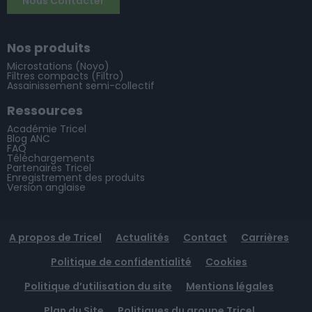
Nous Contacter
Nos produits
Microstations (Novo)
Filtres compacts (Filtro)
Assainissement semi-collectif
Ressources
Académie Tricel
Blog ANC
FAQ
Téléchargements
Partenaires Tricel
Enregistrement des produits
Version anglaise
A propos de Tricel
Actualités
Contact
Carrières
Politique de confidentialité
Cookies
Politique d’utilisation du site
Mentions légales
Plan du Site
Politiques du groupe Tricel