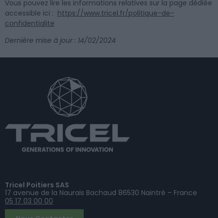
Vous pouvez lire les informations relatives sur la page dédiée
accessible ici :
https://www.tricel.fr/politique-de-
confidentialite
Dernière mise à jour : 14/02/2024
Tricel Poitiers SAS
17 avenue de la Naurais Bachaud 86530 Naintré – France
05 17 03 00 00