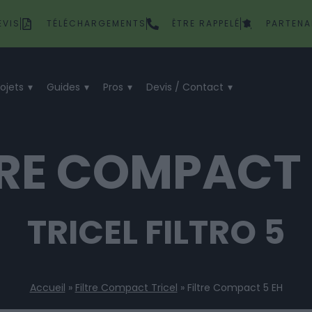
EVIS
TÉLÉCHARGEMENTS
ÊTRE RAPPELÉ
PARTENA
rojets
Guides
Pros
Devis / Contact
TRE COMPACT 
TRICEL FILTRO 5
Accueil
»
Filtre Compact Tricel
»
Filtre Compact 5 EH