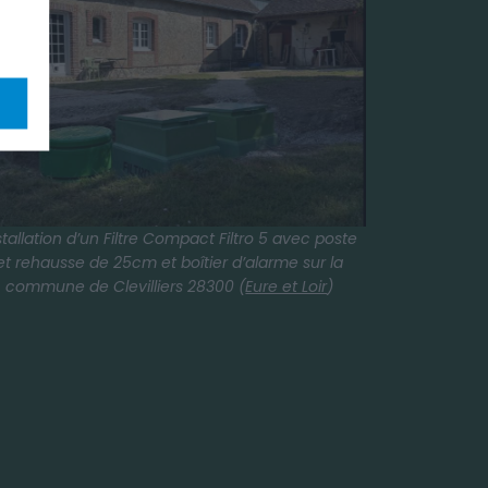
stallation d’un Filtre Compact Filtro 5 avec poste
et rehausse de 25cm et boîtier d’alarme sur la
commune de Clevilliers 28300 (
Eure et Loir
)