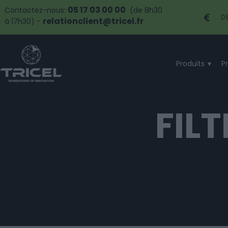
05 17 03 00 00
Contactez-nous:
(de 8h30
D
relationclient@tricel.fr
à 17h30) -
Produits
P
FIL