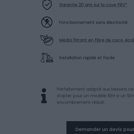
Garantie 20 ans sur la cuve PRV*
Fonctionnement sans électricité
Média filtrant en fibre de coco, éco
Installation rapide et facile
Parfaitement adapté aux besoins ne d
d’opter pour un modèle 6EH si un 5EH 
encombrement réduit.
Demander un devis pour l