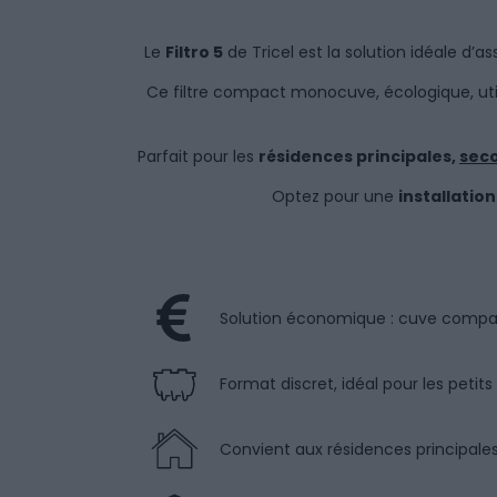
Le
Filtro 5
de Tricel est la solution idéale d’a
Ce filtre compact monocuve, écologique, util
Parfait pour les
résidences principales,
sec
Optez pour une
installatio
Solution économique : cuve compact
Format discret, idéal pour les petit
Convient aux résidences principale