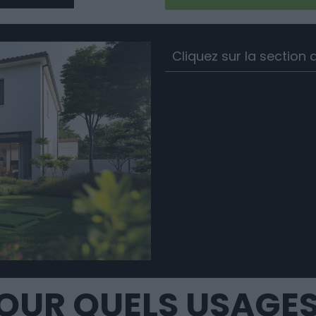
Cliquez sur la section q
OUR QUELS USAGES