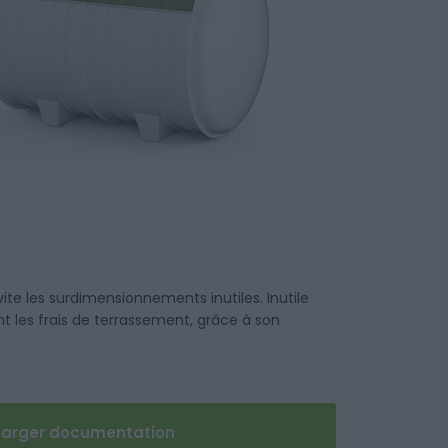
te les surdimensionnements inutiles. Inutile
nt les frais de terrassement, grâce à son
harger documentation