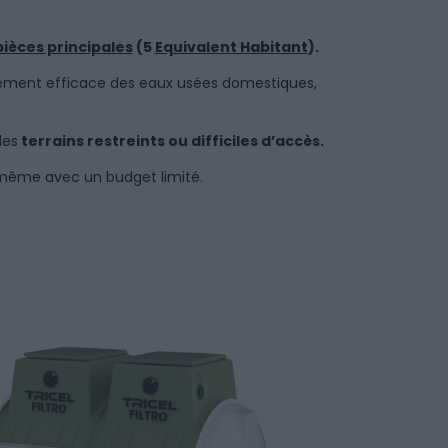
pièces principales
(5
Equivalent Habitant
).
itement efficace des eaux usées domestiques,
des
terrains restreints ou difficiles d’accès.
ême avec un budget limité.