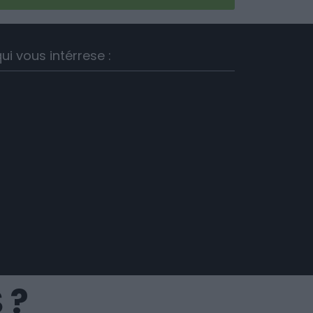
ui vous intérrese :
 ?