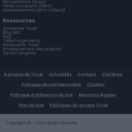
Microstations (Novo)
Filtres compacts (Filtro)
Assainissement semi-collectif
Ressources
Académie Tricel
Blog ANC
FAQ
Téléchargements
Partenaires Tricel
Enregistrement des produits
Version anglaise
A propos de Tricel
Actualités
Contact
Carrières
Politique de confidentialité
Cookies
Politique d’utilisation du site
Mentions légales
Plan du Site
Politiques du groupe Tricel
Copyright ©
– Tous droits réservés