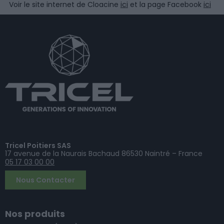
Voir le site internet de Cloacine
ici
et la page Facebook
ici
Tricel Poitiers SAS
17 avenue de la Naurais Bachaud 86530 Naintré – France
05 17 03 00 00
Nous Contacter
Nos produits