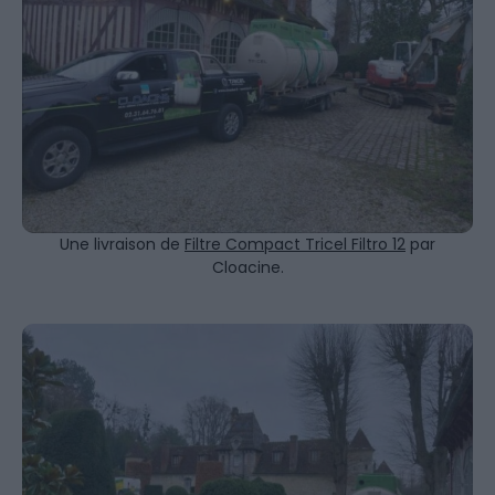
Une livraison de
Filtre Compact Tricel Filtro 12
par
Cloacine.