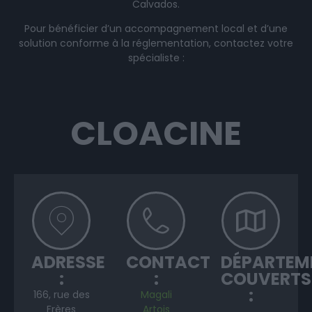
Calvados.
Pour bénéficier d’un accompagnement local et d’une
solution conforme à la réglementation, contactez votre
spécialiste :
CLOACINE
ADRESSE
CONTACT
DÉPARTEM
:
:
COUVERTS
:
166, rue des
Magali
Frères
Artois