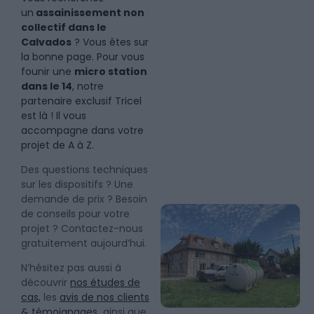
un
assainissement non
collectif dans le
Calvados
? Vous êtes sur
la bonne page. Pour vous
founir une
micro station
dans le 14
, notre
partenaire exclusif Tricel
est là ! Il vous
accompagne dans votre
projet de A à Z.
Des questions techniques
sur les dispositifs ? Une
demande de prix ? Besoin
de conseils pour votre
projet ? Contactez-nous
gratuitement aujourd’hui.
N’hésitez pas aussi à
découvrir
nos études de
cas,
les
avis de nos clients
& témoignages
ainsi que