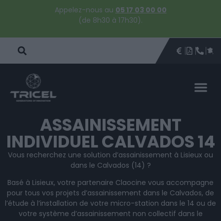
Appelez-nous au
05 17 03 00 00
(de 8h30 à 17h30).
DEVIS
BROCHU
ÊTRE 
PAR
DEVIS 
ASSAINISSEMENT
INDIVIDUEL CALVADOS 14
Vous recherchez une solution d’assainissement à Lisieux ou
dans le Calvados (14) ?
Basé à Lisieux, votre partenaire Claocine vous accompagne
pour tous vos projets d’assainissement dans le Calvados, de
l’étude à l’installation de votre micro-station dans le 14 ou de
votre système d’assainissement non collectif dans le