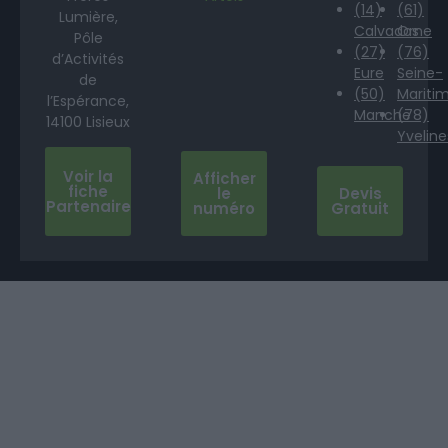
(14)
(61)
Lumière,
Calvados
Orne
Pôle
(27)
(76)
d’Activités
Eure
Seine-
de
(50)
Mariti
l’Espérance,
Manche
(78)
14100 Lisieux
Yveline
Voir la
Afficher
fiche
le
Devis
Partenaire
numéro
Gratuit