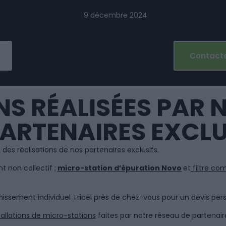
9 décembre 2024
Contacte
NS RÉALISÉES PAR 
PARTENAIRES EXCLU
es réalisations de nos partenaires exclusifs.
t non collectif ;
micro-station d’épuration Novo
et
filtre com
nissement individuel Tricel près de chez-vous pour un devis pers
tallations de micro-stations
faites par notre réseau de partenaire