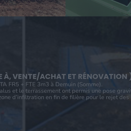
E À, VENTE/ACHAT ET RÉNOVATION 
SETA FR5 + FTE 3m3 à Demuin (Somme).
lus et le terrassement ont permis une pose gravi
ne d’infiltration en fin de filière pour le rejet des