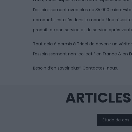
l’assainissement avec plus de 35 000 micro-stati
compacts installés dans le monde.
U
ne
réussite
produit, de son service et du service après vent
Tout cela à permis à
Tricel
de devenir un véritab
l’assainissement non-collectif en France & en E
Besoin d’en savoir plus?
Contactez-nous.
ARTICLES
Étude de cas