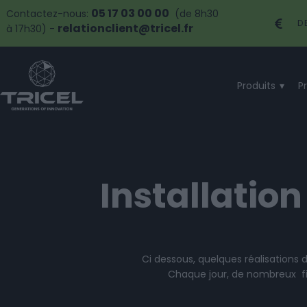
05 17 03 00 00
Contactez-nous:
(de 8h30
D
relationclient@tricel.fr
à 17h30) -
Produits
P
Installatio
Ci dessous, quelques réalisations d
Chaque jour, de nombreux fil