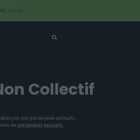
IRE LOCAL
on Collectif
aites par nos partenaires exclusifs.
éseau de
partenaires exclusifs.