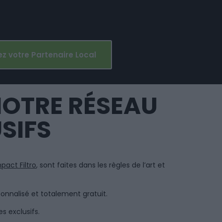
z votre Partenaire Local
NOTRE RÉSEAU
SIFS
pact Filtro
, sont faites dans les règles de l’art et
onnalisé et totalement gratuit.
s exclusifs.