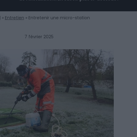
l
»
Entretien
»
Entretenir une micro-station
7 février 2025