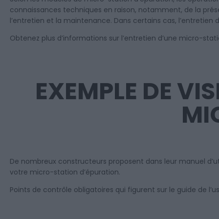
connaissances techniques en raison, notamment, de la prése
l’entretien et la maintenance. Dans certains cas, l’entretien 
Obtenez plus d’informations sur l’entretien d’une micro-st
EXEMPLE DE VIS
MI
De nombreux constructeurs proposent dans leur manuel d’utilis
votre micro-station d’épuration.
Points de contrôle obligatoires qui figurent sur le guide de l’u