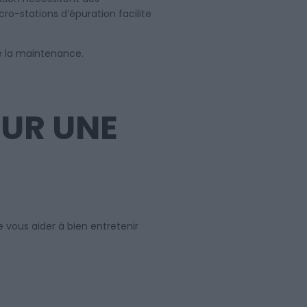
o-stations d’épuration facilite
e la maintenance.
OUR UNE
 vous aider à bien entretenir