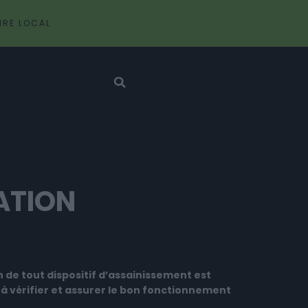
IRE LOCAL
ATION
de tout dispositif d’assainissement est
 à vérifier et assurer le bon fonctionnement