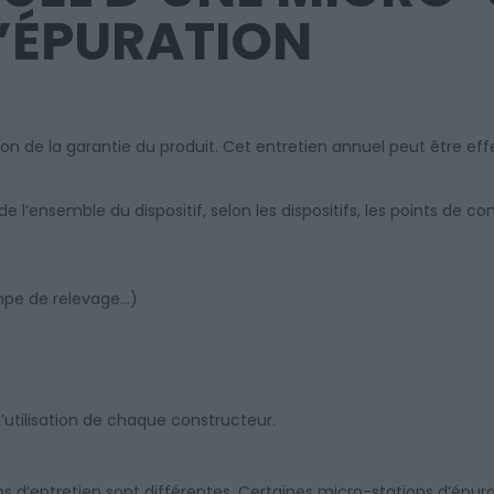
’ÉPURATION
ion de la garantie du produit. Cet entretien annuel peut être eff
 l’ensemble du dispositif, selon les dispositifs, les points de con
mpe de relevage…)
d’utilisation de chaque constructeur.
ns d’entretien sont différentes. Certaines micro-stations d’épur