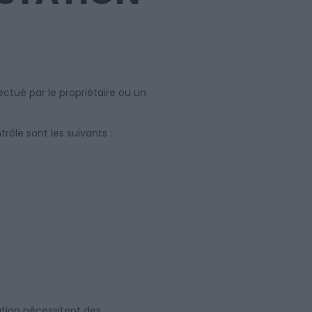
ectué par le propriétaire ou un
trôle sont les suivants :
ation nécessitent des