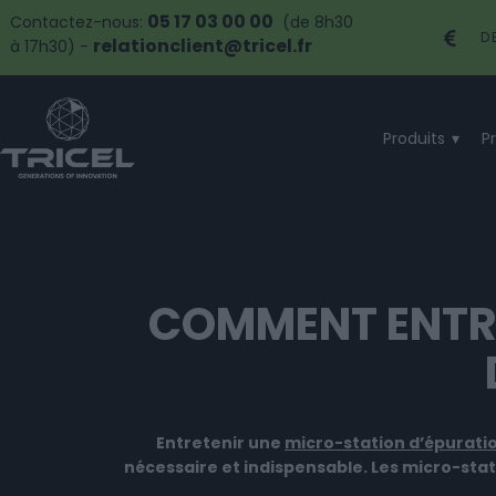
05 17 03 00 00
Contactez-nous:
(de 8h30
D
relationclient@tricel.fr
à 17h30) -
Produits
P
COMMENT ENTR
Entretenir une
micro-station d’épurati
nécessaire et indispensable.
Les micro-stat