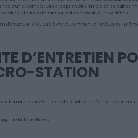
nce d’un automate. La conception plus simple de certaines micr
des micro-stations d’épuration est accessible au propriétaire.
ation d’épuration à culture fixée et comment effectuer soi-mêm
ITE D’ENTRETIEN P
CRO-STATION
ation une check-list de visite d’entretien. Ce listing permet de
sager de la Tricel Novo :