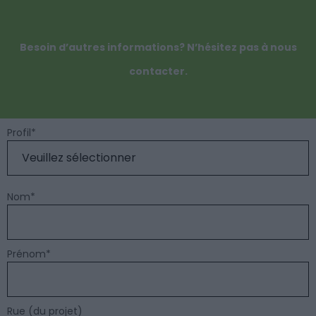
Besoin d’autres informations? N’hésitez pas à nous
contacter.
Profil
*
Nom
*
Prénom
*
Rue (du projet)