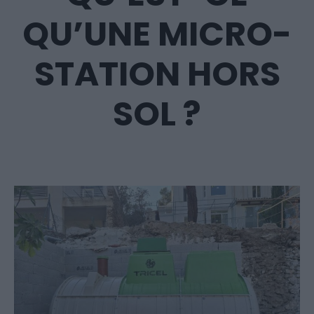
QU’UNE MICRO-
STATION HORS
SOL ?