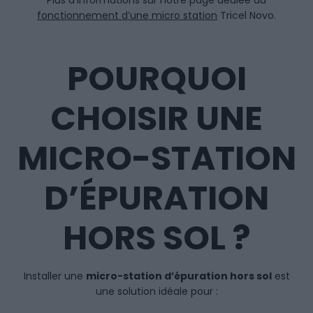
Plus d’informations sur notre page dédiée au
fonctionnement d’une micro station
Tricel Novo.
POURQUOI
CHOISIR UNE
MICRO-STATION
D’ÉPURATION
HORS SOL ?
Installer une
micro-station d’épuration hors sol
est
une solution idéale pour :