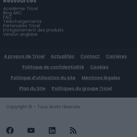
Ressources
Académie Tricel
Blog ANC
FAQ
Téléchargements
Partenaires Tricel
Enregistrement des produits
Version anglaise
A propos de Tricel
Actualités
Contact
Carrières
Politique de confidentialité
Cookies
Politique d’utilisation du site
Mentions légales
Plan du Site
Politiques du groupe Tricel
Copyright ©
– Tous droits réservés