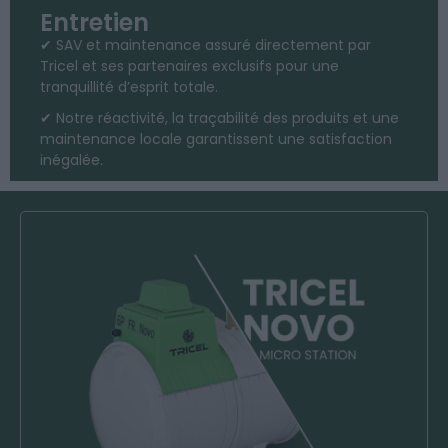
Entretien
✔ SAV et maintenance assuré directement par
Tricel et ses partenaires exclusifs pour une
tranquillité d’esprit totale.
✔ Notre réactivité, la traçabilité des produits et une
maintenance locale garantissent une satisfaction
inégalée.
Culture fixée
Idéale pour résidence principale, neuf ou
réhabilitation, jusqu’à 60EH
Monocuve en PRV, Garantie 20 ans
Facile. Monocuve légère facile à transporter
et à manutentionner.