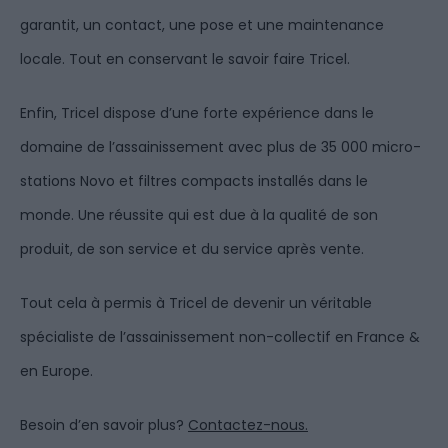
garantit, un contact, une pose et une maintenance
locale.
Tout en conservant le savoir faire
Tricel.
Enfin,
Tricel
dispose d’une forte expérience dans le
domaine de l’assainissement avec plus de 35 000 micro-
stations Novo et filtres compacts installés dans le
monde.
U
ne
réussite qui est due à la qualité de son
produit, de son service et du service après vente.
Tout cela à permis à
Tricel
de devenir un véritable
spécialiste de l’assainissement non-collectif en France &
en Europe.
Besoin d’en savoir plus?
Contactez-nous.