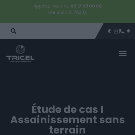
Appelez-nous au
05 17 03 00 00
(de 8h30 à 17h30).
DEVIS
BROCHU
ÊTRE 
PAR
DEVIS 
Étude de cas I
Assainissement sans
terrain