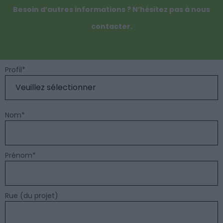
Besoin d’autres informations ? N’hésitez pas à nous
contacter.
Profil
*
Nom
*
Prénom
*
Rue (du projet)