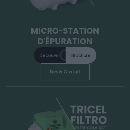
Extrêmement fiable, aucune pièce
électromécanique à l’intérieur de la cuve.
MICRO-STATION
D'ÉPURATION
Découvrir
Brochure
Devis Gratuit