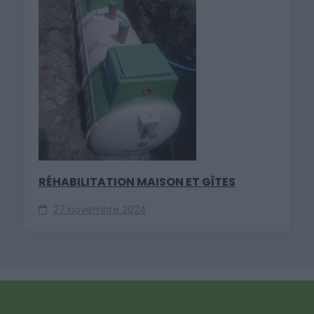
RÉHABILITATION MAISON ET GÎTES
27 novembre 2024