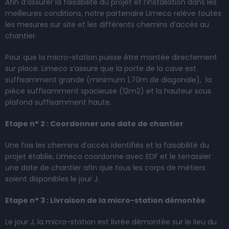
Afin d’assurer la faisabilité du projet et l’installation dans les
meilleures conditions, notre partenaire Limeco relève toutes
les mesures sur site et les différents chemins d’accès au
chantier.
Pour que la micro-station puisse être montée directement
sur place. Limeco s’assure que la porte de la cave est
suffisamment grande (minimum 1,70m de diagonale), la
pièce suffisamment spacieuse (12m2) et la hauteur sous
plafond suffisamment haute.
Etape n° 2 : Coordonner une date de chantier
Une fois les chemins d’accès identifiés et la faisabilité du
projet établie, Limeco coordonne avec EDF et le terrassier
une date de chantier afin que tous les corps de métiers
soient disponibles le jour J.
Etape n° 3 : Livraison de la micro-station démontée
Le jour J, la micro-station est livrée démontée sur le lieu du