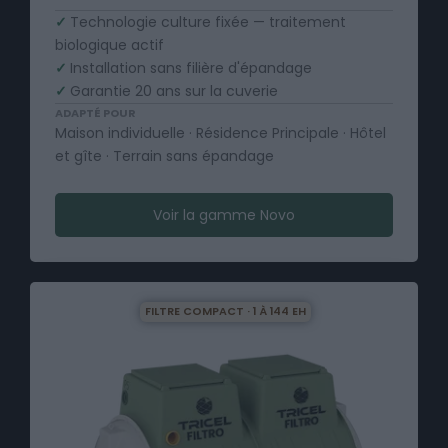
✓
Technologie culture fixée — traitement
biologique actif
✓
Installation sans filière d'épandage
✓
Garantie 20 ans sur la cuverie
ADAPTÉ POUR
Maison individuelle · Résidence Principale · Hôtel
et gîte · Terrain sans épandage
Voir la gamme Novo
FILTRE COMPACT · 1 À 144 EH