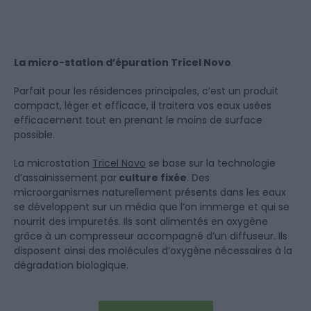
La micro-station d’épuration Tricel Novo
Parfait pour les résidences principales, c’est un produit
compact, léger et efficace, il traitera vos eaux usées
efficacement tout en prenant le moins de surface
possible.
La microstation
Tricel Novo
se base sur la technologie
d’assainissement par
culture fixée
. Des
microorganismes naturellement présents dans les eaux
se développent sur un média que l’on immerge et qui se
nourrit des impuretés. Ils sont alimentés en oxygène
grâce à un compresseur accompagné d’un diffuseur. Ils
disposent ainsi des molécules d’oxygène nécessaires à la
dégradation biologique.