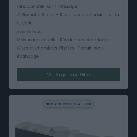
renouvelable, sans ratissage
✓
Garantie 10 ans + 10 ans avec extension sur la
cuverie
ADAPTÉ POUR
Maison individuelle · Résidence secondaire ·
Gîtes et chambres d'hôtes · Terrain sans
épandage
Voir la gamme Filtro
SEMI-COLLECTIF · 51 À 350 EH