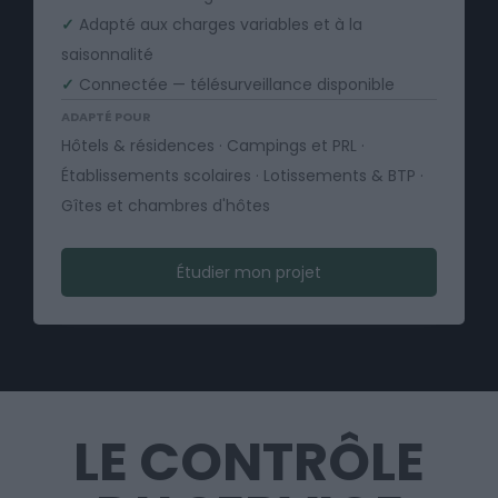
✓
Adapté aux charges variables et à la
saisonnalité
✓
Connectée — télésurveillance disponible
ADAPTÉ POUR
Hôtels & résidences · Campings et PRL ·
Établissements scolaires · Lotissements & BTP ·
Gîtes et chambres d'hôtes
Étudier mon projet
LE CONTRÔLE