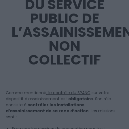
DU SERVICE
PUBLIC DE
L’ASSAINISSEME
NON
COLLECTIF
Comme mentionné,
le contrôle du SPANC
sur votre
dispositif d’assainissement est
obligatoire
. Son rôle
consiste à
contrôler les installations
d’assainissement de sa zone d’action
. Les missions
sont :
Examiner les dossiers de conception pour tout