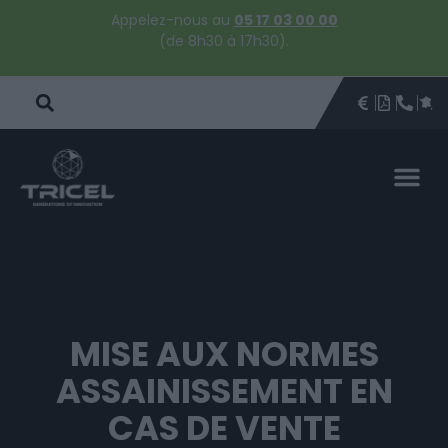
Appelez-nous au
05 17 03 00 00
(de 8h30 à 17h30).
DEVIS
BROCHU
ÊTRE 
PAR
DEVIS 
MISE AUX NORMES
ASSAINISSEMENT EN
CAS DE VENTE