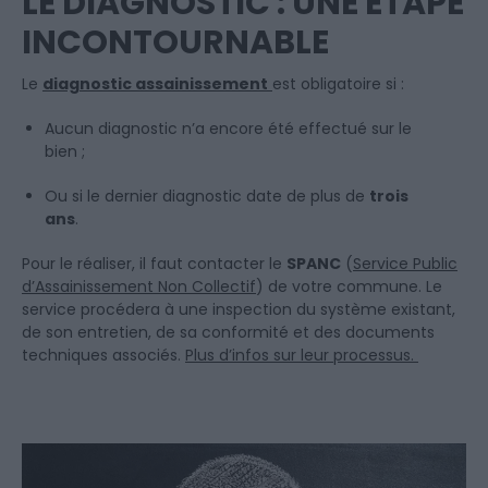
LE DIAGNOSTIC : UNE ÉTAPE
INCONTOURNABLE
Le
diagnostic assainissement
est obligatoire si :
Aucun diagnostic n’a encore été effectué sur le
bien ;
Ou si le dernier diagnostic date de plus de
trois
ans
.
Pour le réaliser, il faut contacter le
SPANC
(
Service Public
d’Assainissement Non Collectif
) de votre commune. Le
service procédera à une inspection du système existant,
de son entretien, de sa conformité et des documents
techniques associés.
Plus d’infos sur leur processus.