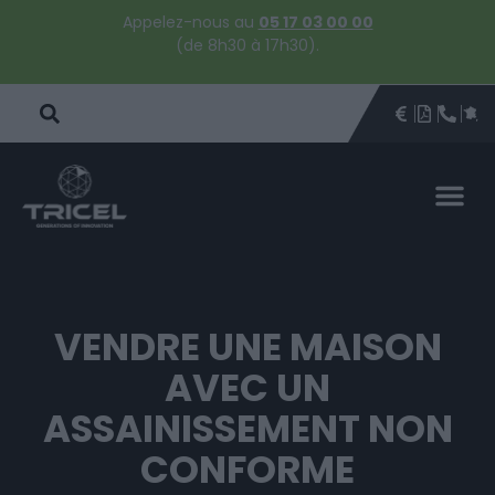
Appelez-nous au
05 17 03 00 00
(de 8h30 à 17h30).
DEVIS
BROCHU
ÊTRE 
PAR
DEVIS 
VENDRE UNE MAISON
AVEC UN
ASSAINISSEMENT NON
CONFORME