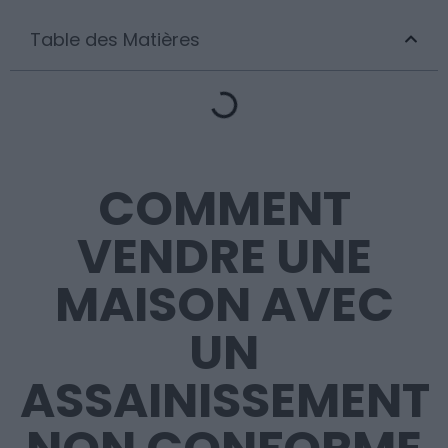
Table des Matières
COMMENT
VENDRE UNE
MAISON AVEC
UN
ASSAINISSEMENT