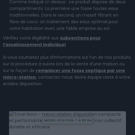
Comme indiqué ci-dessus : ce produit dispose de deux
compartiments. La première une fosse toutes eaux
traditionnelles. Dans le second, un massif filtrant en
fibre de coco. Un traitement des eaux optimal pour
votre habitation avec une faible emprise au sol.
Vérifiez votre éligibilité aux
s
ubventions pour
l’assainissement individuel
Si vous souhaitez plus d’informations sur l’un de nos produits,
sur la procédure à suivre lors de la vente d’une maison ou
sur la façon de
remplacer une fosse septique par une
micro-station
, contactez-nous. Notre équipe reste à votre
entière disposition.
MICRO-STATION · 1 À 50 EH