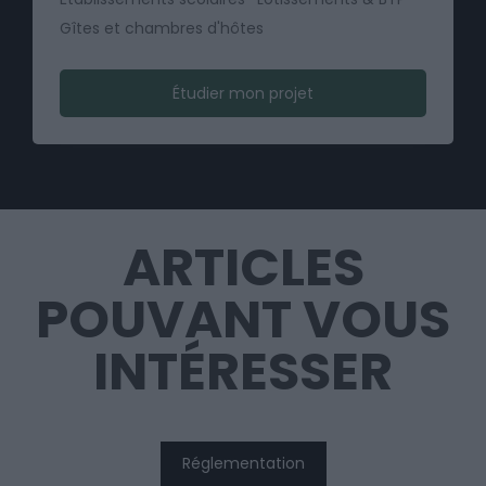
Gîtes et chambres d'hôtes
Étudier mon projet
ARTICLES
POUVANT VOUS
INTÉRESSER
Réglementation