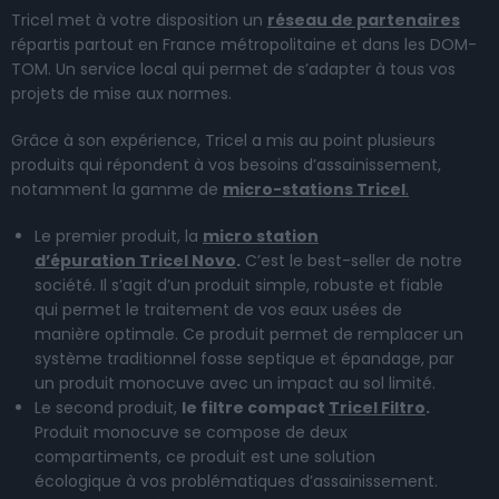
Tricel met à votre disposition un
réseau de partenaires
répartis partout en France métropolitaine et dans les DOM-
TOM. Un service local qui permet de s’adapter à tous vos
projets de mise aux normes.
Grâce à son expérience, Tricel a mis au point plusieurs
produits qui répondent à vos besoins d’assainissement,
notamment la gamme de
micro-stations Tricel
.
Le premier produit, la
micro station
d’épuration Tricel Novo
.
C’est le best-seller de notre
société. Il s’agit d’un produit simple, robuste et fiable
qui permet le traitement de vos eaux usées de
manière optimale. Ce produit permet de remplacer un
système traditionnel fosse septique et épandage, par
un produit monocuve avec un impact au sol limité.
Le second produit,
le filtre compact
Tricel Filtro
.
Produit monocuve se compose de deux
compartiments, ce produit est une solution
écologique à vos problématiques d’assainissement.