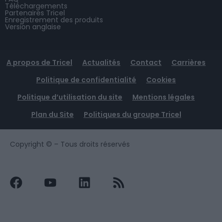
Téléchargements
Partenaires Tricel
Enregistrement des produits
Version anglaise
A propos de Tricel
Actualités
Contact
Carrières
Politique de confidentialité
Cookies
Politique d’utilisation du site
Mentions légales
Plan du Site
Politiques du groupe Tricel
Copyright ©
– Tous droits réservés