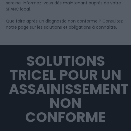
sereine, informez-vous dès maintenant auprès de votre
SPANC local.
Que faire après un diagnostic non conforme
? Consultez
notre page sur les solutions et obligations à connaître.
SOLUTIONS
TRICEL POUR UN
ASSAINISSEMENT
NON
CONFORME