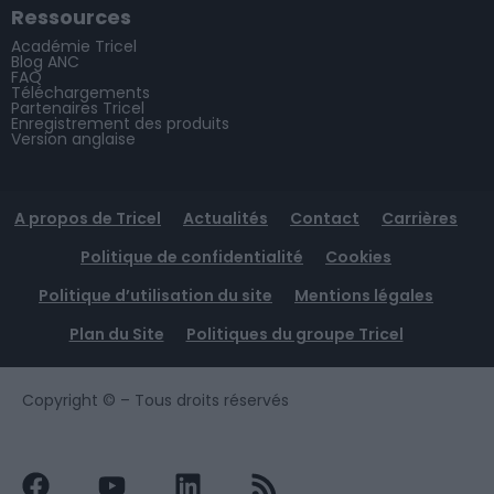
Ressources
Académie Tricel
Blog ANC
FAQ
Téléchargements
Partenaires Tricel
Enregistrement des produits
Version anglaise
A propos de Tricel
Actualités
Contact
Carrières
Politique de confidentialité
Cookies
Politique d’utilisation du site
Mentions légales
Plan du Site
Politiques du groupe Tricel
Copyright ©
– Tous droits réservés