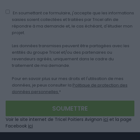
En soumettant ce formulaire, j'accepte que les informations
saisies soient collectées et traitées par Tricel afin de
répondre à ma demande et, le cas échéant, d'étudier mon
projet.
Les données transmises peuvent être partagées avec les
entités du groupe Tricel et/ou des partenaires ou
revendeurs agréés, uniquement dans le cadre du
traitement de ma demande.
Pour en savoir plus sur mes droits et l'utilisation de mes
données, je peux consulter la
Politique de protection des
données personnelles.
*
Voir le site internet de Tricel Poitiers Avignon
ici
et la page
Facebook
ici