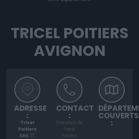
TRICEL POITIERS
AVIGNON
ADRESSE
CONTACT
DÉPARTEM
:
:
COUVERTS
:
Tricel
Standard de
Poitiers
Tricel
SAS
, 17,
Poitiers