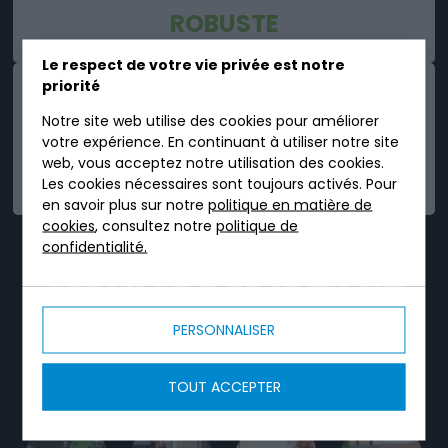
ROBUSTE
Le respect de votre vie privée est notre
priorité
Notre site web utilise des cookies pour améliorer
votre expérience. En continuant à utiliser notre site
web, vous acceptez notre utilisation des cookies.
FIABLE
Les cookies nécessaires sont toujours activés. Pour
en savoir plus sur notre
politique en matière de
cookies
, consultez notre
politique de
confidentialité.
TRICEL, C'EST UN
SERVICE DÉDIÉ TOUT
AU LONG DE VOTRE
PERSONNALISER
PROJET.
TOUT ACCEPTER