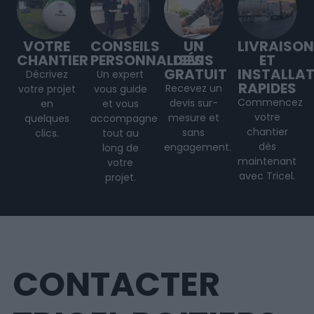
VOTRE
CONSEILS
UN
LIVRAISON
CHANTIER
PERSONNALISÉS
DEVIS
ET
GRATUIT
INSTALLA
Décrivez
Un expert
RAPIDES
Recevez un
votre projet
vous guide
Commencez
devis sur-
en
et vous
votre
mesure et
quelques
accompagne
chantier
sans
clics.
tout au
dès
engagement.
long de
maintenant
votre
avec Tricel.
projet
.
CONTACTER