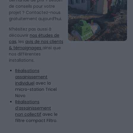
demande de prix ? Besoin
de conseils pour votre
projet ? Contactez-nous
gratuitement aujourd’hui.
N’hésitez pas aussi à
découvrir
nos études de
cas,
les
avis de nos clients
& témoignages
ainsi que
nos différentes
installations.
Réalisations
assainissement
individuel
avec la
micro-station Tricel
Novo
Réalisations
d’assainissement
non collectif
avec le
filtre compact Filtro.