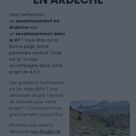
Vous recherchez
un
assainissement en
Ardèche
soit
un
assainissement dans
le 07
? Vous êtes sur la
bonne page. Notre
partenaire exclusif Tricel
est là ! Il vous
accompagne dans votre
projet de A à Z.
Des questions techniques
sur les dispositifs ? Une
demande de prix ? Besoin
de conseils pour votre
projet ? Contactez-nous
gratuitement aujourd’hui.
N’hésitez pas aussi à
découvrir
nos études de