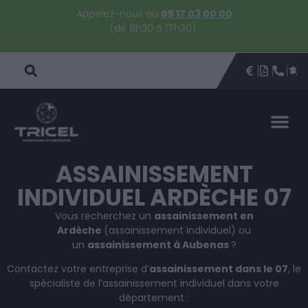
Appelez-nous au
05 17 03 00 00
(de 8h30 à 17h30).
DEVIS
BROCHU
ÊTRE 
PAR
DEVIS 
ASSAINISSEMENT
INDIVIDUEL ARDÈCHE 07
Vous recherchez un
assainissement en
Ardèche
(assainissement individuel) ou
un
assainissement à Aubenas
?
Contactez votre entreprise d’
assainissement dans le 07
, le
spécialiste de l’assainissement individuel dans votre
département :