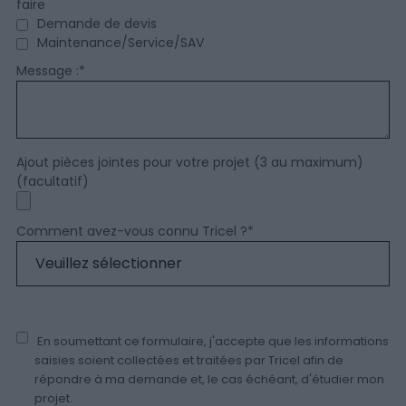
faire
Demande de devis
Maintenance/Service/SAV
Message :
*
Ajout pièces jointes pour votre projet (3 au maximum)
(facultatif)
Comment avez-vous connu Tricel ?
*
En soumettant ce formulaire, j'accepte que les informations
saisies soient collectées et traitées par Tricel afin de
répondre à ma demande et, le cas échéant, d'étudier mon
projet.