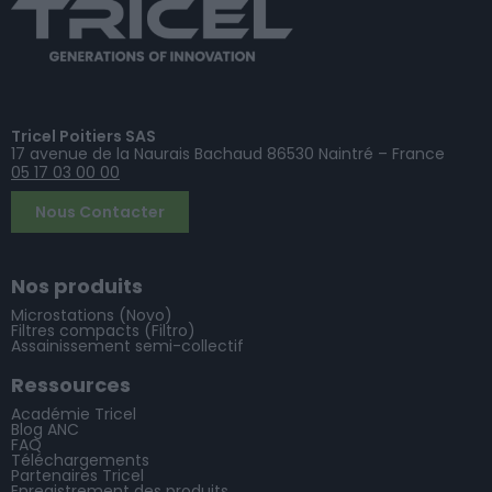
Tricel Poitiers SAS
17 avenue de la Naurais Bachaud 86530 Naintré – France
05 17 03 00 00
Nous Contacter
Nos produits
Microstations (Novo)
Filtres compacts (Filtro)
Assainissement semi-collectif
Ressources
Académie Tricel
Blog ANC
FAQ
Téléchargements
Partenaires Tricel
Enregistrement des produits