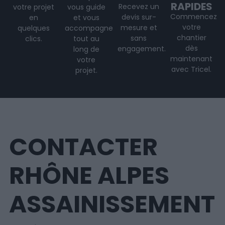
RAPIDES
Recevez un
votre projet
vous guide
Commencez
devis sur-
en
et vous
votre
mesure et
quelques
accompagne
chantier
sans
clics.
tout au
dès
engagement.
long de
maintenant
votre
avec Tricel.
projet
.
CONTACTER
RHÔNE ALPES
ASSAINISSEMENT