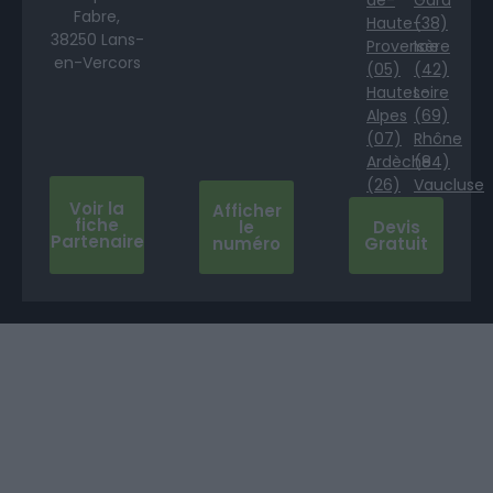
Fabre,
Haute-
(38)
38250 Lans-
Provence
Isère
en-Vercors
(05)
(42)
Hautes-
Loire
Alpes
(69)
(07)
Rhône
Ardèche
(84)
(26)
Vaucluse
Voir la
Afficher
fiche
le
Devis
Partenaire
numéro
Gratuit