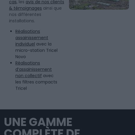
cas,
les
avis de nos clients
& témoignages
ainsi que
nos différentes
installations.
Réalisations
assainissement
individuel
avec la
micro-station Tricel
Novo
Réalisations
d’assainissement
non collectif
avec
les filtres compacts
Tricel
UNE GAMME
COMPLÈTE DE