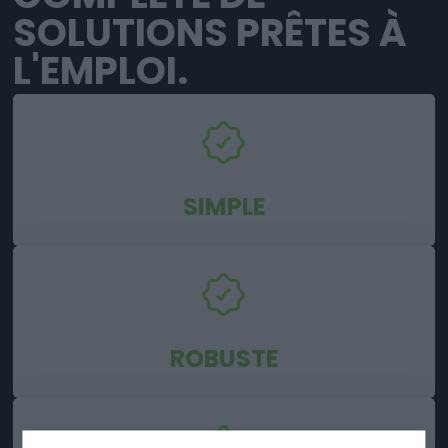
SOLUTIONS PRÊTES À
L'EMPLOI.
SIMPLE
ROBUSTE