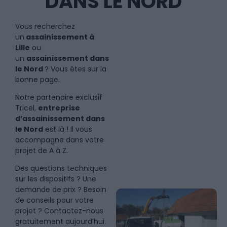
DANS LE NORD
Vous recherchez
un
assainissement à
Lille
ou
un
assainissement dans
le Nord
? Vous êtes sur la
bonne page.
Notre partenaire exclusif
Tricel,
entreprise
d’assainissement dans
le Nord
est là ! Il vous
accompagne dans votre
projet de A à Z.
Des questions techniques
sur les dispositifs ? Une
demande de prix ? Besoin
de conseils pour votre
projet ? Contactez-nous
gratuitement aujourd’hui.