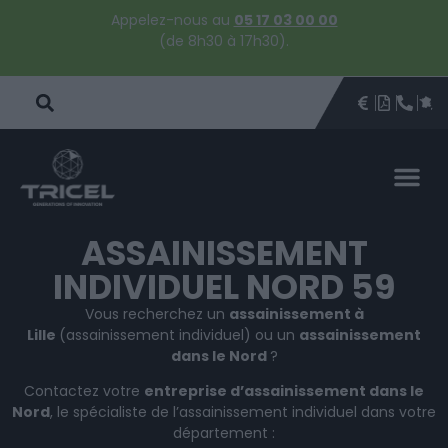
Appelez-nous au
05 17 03 00 00
(de 8h30 à 17h30).
DEVIS
BROCHU
ÊTRE 
PAR
DEVIS 
ASSAINISSEMENT
INDIVIDUEL NORD 59
Vous recherchez un
assainissement à
Lille
(assainissement individuel) ou un
assainissement
dans le Nord
?
Contactez votre
entreprise d’assainissement dans le
Nord
, le spécialiste de l’assainissement individuel dans votre
département :