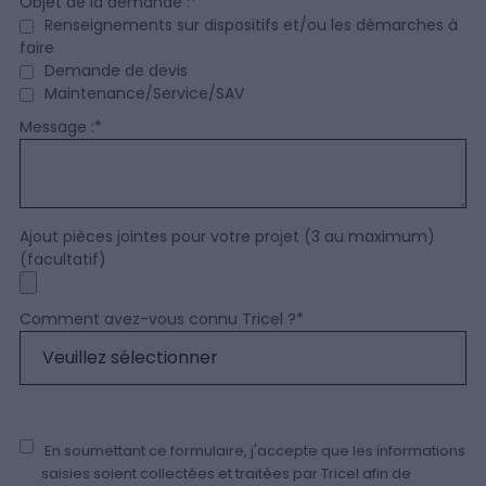
Objet de la demande :
*
Renseignements sur dispositifs et/ou les démarches à
faire
Demande de devis
Maintenance/Service/SAV
Message :
*
Ajout pièces jointes pour votre projet (3 au maximum)
(facultatif)
Comment avez-vous connu Tricel ?
*
En soumettant ce formulaire, j'accepte que les informations
saisies soient collectées et traitées par Tricel afin de