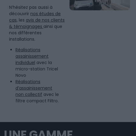
N’hésitez pas aussi à
découvrir
nos études de
cas,
les
avis de nos clients
& témoignages
ainsi que
nos différentes
installations.
Réalisations
assainissement
individuel
avec la
micro-station Tricel
Novo
Réalisations
d’assainissement
non collectif
avec le
filtre compact Filtro.
UNE GAMME