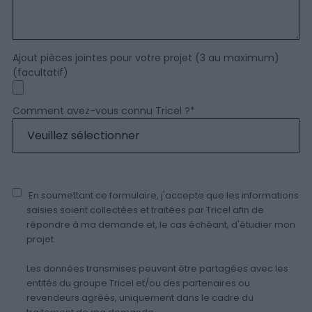
Ajout pièces jointes pour votre projet (3 au maximum)
(facultatif)
Comment avez-vous connu Tricel ?
*
En soumettant ce formulaire, j'accepte que les informations
saisies soient collectées et traitées par Tricel afin de
répondre à ma demande et, le cas échéant, d'étudier mon
projet.
Les données transmises peuvent être partagées avec les
entités du groupe Tricel et/ou des partenaires ou
revendeurs agréés, uniquement dans le cadre du