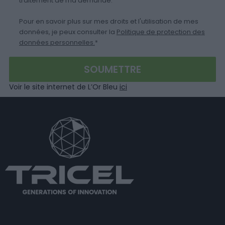
traitement de ma demande.
Pour en savoir plus sur mes droits et l'utilisation de mes
données, je peux consulter la
Politique de protection des
données personnelles.
*
Voir le site internet de L’Or Bleu
ici