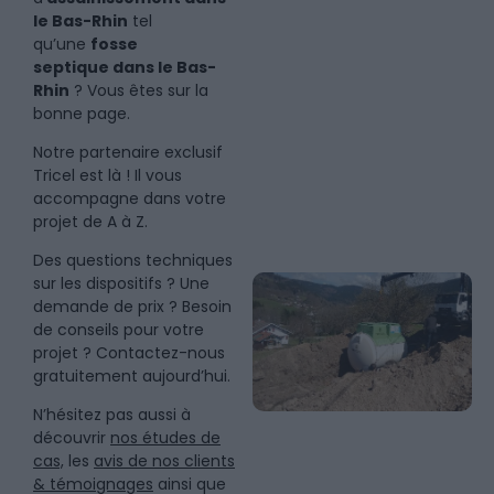
le Bas-Rhin
tel
qu’une
fosse
septique
dans le Bas-
Rhin
? Vous êtes sur la
bonne page.
Notre partenaire exclusif
Tricel est là ! Il vous
accompagne dans votre
projet de A à Z.
Des questions techniques
sur les dispositifs ? Une
demande de prix ? Besoin
de conseils pour votre
projet ? Contactez-nous
gratuitement aujourd’hui.
N’hésitez pas aussi à
découvrir
nos études de
cas,
les
avis de nos clients
& témoignages
ainsi que