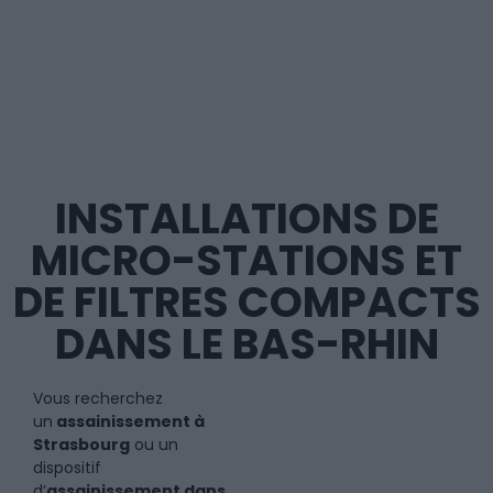
INSTALLATIONS DE
MICRO-STATIONS ET
DE FILTRES COMPACTS
DANS LE BAS-RHIN
Vous recherchez
un
assainissement à
Strasbourg
ou un
dispositif
d’
assainissement dans