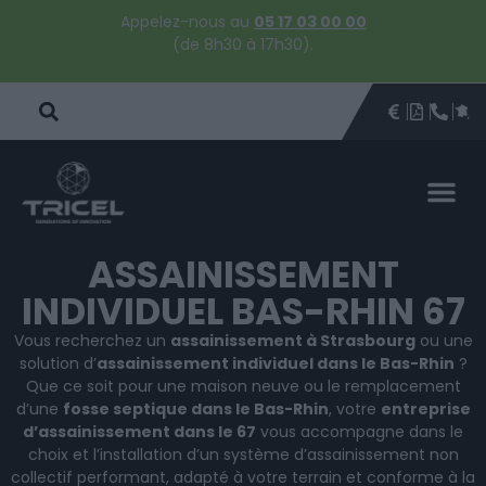
Appelez-nous au
05 17 03 00 00
(de 8h30 à 17h30).
DEVIS
BROCHU
ÊTRE 
PAR
DEVIS 
ASSAINISSEMENT
INDIVIDUEL BAS-RHIN 67
Vous recherchez un
assainissement à Strasbourg
ou une
solution d’
assainissement individuel dans le Bas-Rhin
?
Que ce soit pour une maison neuve ou le remplacement
d’une
fosse septique dans le Bas-Rhin
, votre
entreprise
d’assainissement dans le 67
vous accompagne dans le
choix et l’installation d’un système d’assainissement non
collectif performant, adapté à votre terrain et conforme à la