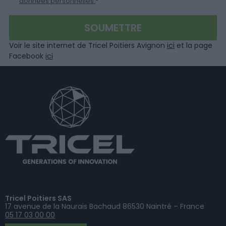
données personnelles.
*
Voir le site internet de Tricel Poitiers Avignon
ici
et la page
Facebook
ici
Tricel Poitiers SAS
17 avenue de la Naurais Bachaud 86530 Naintré – France
05 17 03 00 00