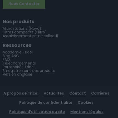
Nous Contacter
Nos produits
Microstations (Novo)
Filtres compacts (Filtro)
Assainissement semi-collectif
Ressources
Académie Tricel
Blog ANC
FAQ
Téléchargements
Partenaires Tricel
Enregistrement des produits
Version anglaise
A propos de Tricel
Actualités
Contact
Carrières
Politique de confidentialité
Cookies
Politique d’utilisation du site
Mentions légales