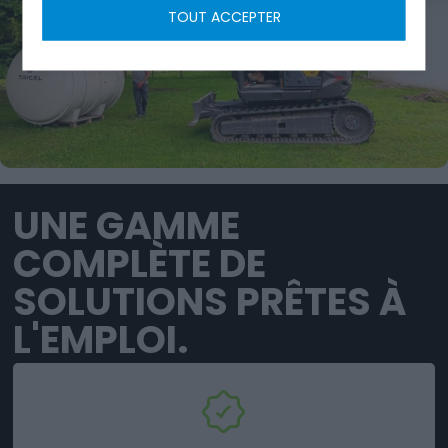
TOUT ACCEPTER
UNE GAMME
COMPLÈTE DE
SOLUTIONS PRÊTES À
L'EMPLOI.