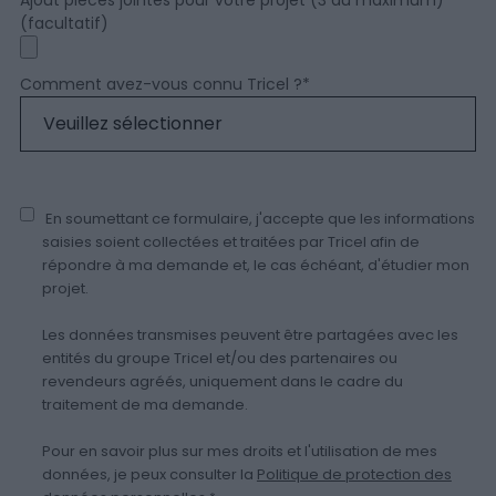
Ajout pièces jointes pour votre projet (3 au maximum)
(facultatif)
Comment avez-vous connu Tricel ?
*
En soumettant ce formulaire, j'accepte que les informations
saisies soient collectées et traitées par Tricel afin de
répondre à ma demande et, le cas échéant, d'étudier mon
projet.
Les données transmises peuvent être partagées avec les
entités du groupe Tricel et/ou des partenaires ou
revendeurs agréés, uniquement dans le cadre du
traitement de ma demande.
Pour en savoir plus sur mes droits et l'utilisation de mes
données, je peux consulter la
Politique de protection des