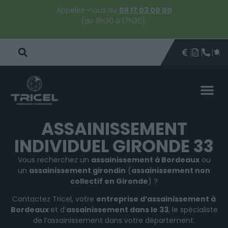
Appelez-nous au
05 17 03 00 00
(de 8h30 à 17h30).
DEVIS
BROCHU
ÊTRE 
PAR
DEVIS 
ASSAINISSEMENT
INDIVIDUEL GIRONDE 33
Vous recherchez un
assainissement à Bordeaux
ou
un
assainissement girondin
(
assainissement non
collectif en Gironde
) ?
Contactez Tricel, votre
entreprise d’assainissement à
Bordeaux
et d’
assainissement dans le 33
, le spécialiste
de l’assainissement dans votre département.