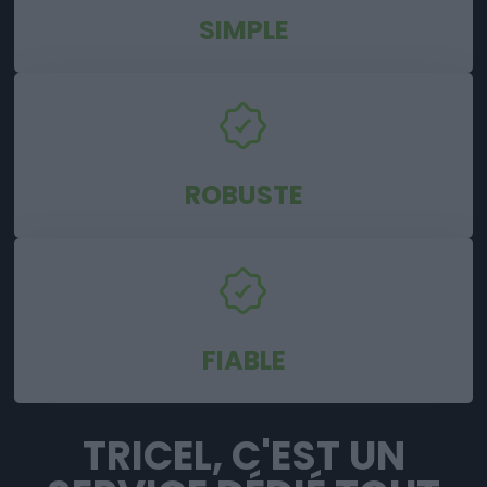
SIMPLE
ROBUSTE
FIABLE
TRICEL, C'EST UN