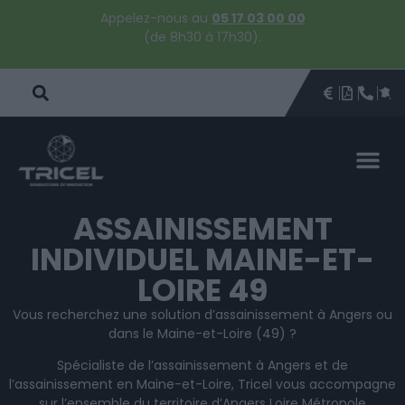
Appelez-nous au
05 17 03 00 00
(de 8h30 à 17h30).
DEVIS
BROCHU
ÊTRE 
PAR
DEVIS 
ASSAINISSEMENT
INDIVIDUEL MAINE-ET-
LOIRE 49
Vous recherchez une solution d’assainissement à Angers ou
dans le Maine-et-Loire (49) ?
Spécialiste de l’assainissement à Angers et de
l’assainissement en Maine-et-Loire, Tricel vous accompagne
sur l’ensemble du territoire d’Angers Loire Métropole