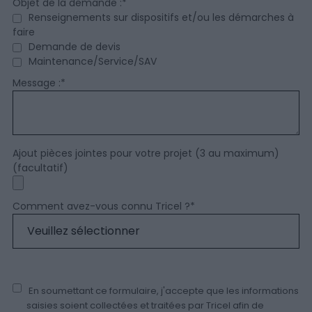
Objet de la demande :
*
Renseignements sur dispositifs et/ou les démarches à
faire
Demande de devis
Maintenance/Service/SAV
Message :
*
Ajout pièces jointes pour votre projet (3 au maximum)
(facultatif)
Comment avez-vous connu Tricel ?
*
En soumettant ce formulaire, j'accepte que les informations
saisies soient collectées et traitées par Tricel afin de