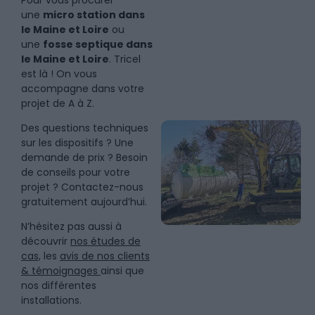
Pour vous procurer
une
micro station dans
le Maine et Loire
ou
une
fosse septique dans
le Maine et Loire
. Tricel
est là ! On vous
accompagne dans votre
projet de A à Z.
Des questions techniques
sur les dispositifs ? Une
demande de prix ? Besoin
de conseils pour votre
projet ? Contactez-nous
gratuitement aujourd’hui.
N’hésitez pas aussi à
découvrir
nos études de
cas,
les
avis de nos clients
& témoignages
ainsi que
nos différentes
installations.