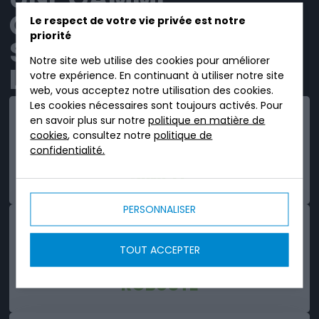
COMPLÈTE DE
Le respect de votre vie privée est notre
priorité
SOLUTIONS PRÊTES À
Notre site web utilise des cookies pour améliorer
L'EMPLOI.
votre expérience. En continuant à utiliser notre site
web, vous acceptez notre utilisation des cookies.
Les cookies nécessaires sont toujours activés. Pour
en savoir plus sur notre
politique en matière de
cookies
, consultez notre
politique de
confidentialité.
SIMPLE
PERSONNALISER
TOUT ACCEPTER
ROBUSTE