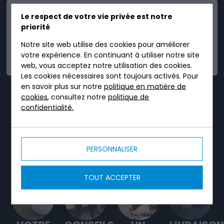
Le respect de votre vie privée est notre
priorité
Notre site web utilise des cookies pour améliorer
FIABLE
votre expérience. En continuant à utiliser notre site
web, vous acceptez notre utilisation des cookies.
Les cookies nécessaires sont toujours activés. Pour
en savoir plus sur notre
politique en matière de
TRICEL, C'EST UN
cookies
, consultez notre
politique de
confidentialité.
SERVICE DÉDIÉ TOUT
AU LONG DE VOTRE
PROJET.
PERSONNALISER
TOUT ACCEPTER