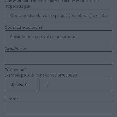
Commencer à écrire le nom de la commune si elle
n’apparait pas.
Commune du projet
*
Pays/Région
Téléphone
*
Exemple pour la France : +33 517030000
E-mail
*