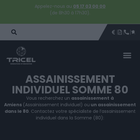
Appelez-nous au
05 17 03 00 00
(de 8h30 à 17h30).
DEVIS
BROCHU
ÊTRE 
PAR
DEVIS 
ASSAINISSEMENT
INDIVIDUEL SOMME 80
Vous recherchez un
assainissement
à
Amiens
(Assainissement individuel) ou
un assainissement
dans le 80
. Contactez votre spécialiste de l’assainissement
individuel dans la Somme (80):