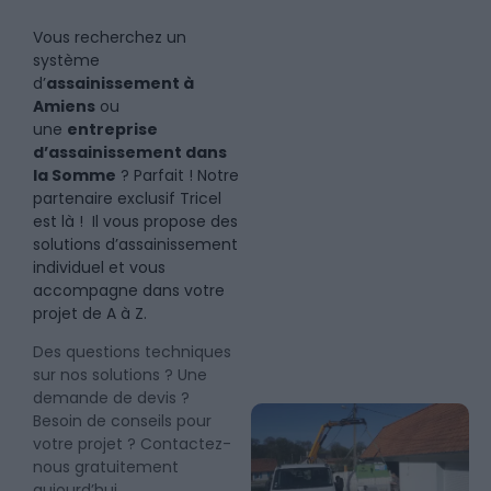
Vous recherchez un
système
d’
assainissement à
Amiens
ou
une
entreprise
d’assainissement dans
la Somme
? Parfait ! Notre
partenaire exclusif Tricel
est là ! Il vous propose des
solutions d’assainissement
individuel et vous
accompagne dans votre
projet de A à Z.
Des questions techniques
sur nos solutions ? Une
demande de devis ?
Besoin de conseils pour
votre projet ? Contactez-
nous gratuitement
aujourd’hui.