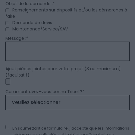
Objet de la demande :
*
Renseignements sur dispositifs et/ou les démarches à
faire
Demande de devis
Maintenance/Service/SAV
Message :
*
Ajout pièces jointes pour votre projet (3 au maximum)
(facultatif)
Comment avez-vous connu Tricel ?
*
En soumettant ce formulaire, j'accepte que les informations
saisies soient collectées et traitées par Tricel afin de