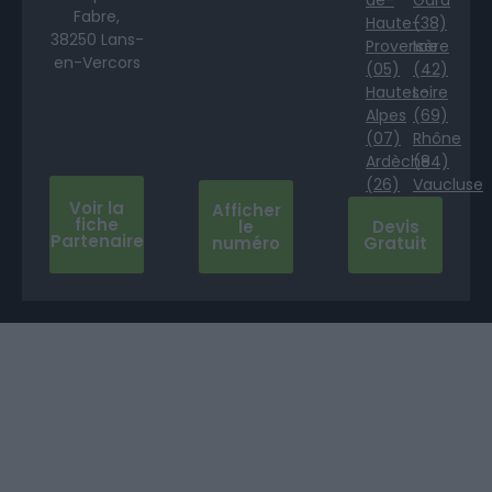
Fabre,
Haute-
(38)
38250 Lans-
Provence
Isère
en-Vercors
(05)
(42)
Hautes-
Loire
Alpes
(69)
(07)
Rhône
Ardèche
(84)
(26)
Vaucluse
Voir la
Afficher
fiche
le
Devis
Partenaire
numéro
Gratuit