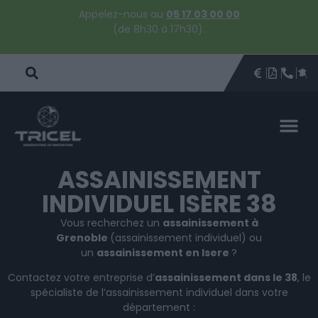
Appelez-nous au
05 17 03 00 00
(de 8h30 à 17h30).
DEVIS
BROCHU
ÊTRE 
PAR
DEVIS 
ASSAINISSEMENT
INDIVIDUEL ISÈRE 38
Vous recherchez un
assainissement à
Grenoble
(assainissement individuel) ou
un
assainissement en Isere
?
Contactez votre entreprise d’
assainissement dans le 38
, le
spécialiste de l’assainissement individuel dans votre
département :