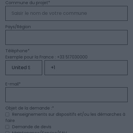
Commune du projet
*
Pays/Région
Téléphone
*
Exemple pour la France : +33 517030000
E-mail
*
Objet de la demande :
*
Renseignements sur dispositifs et/ou les démarches à
faire
Demande de devis
Maintenance/Service/SAV