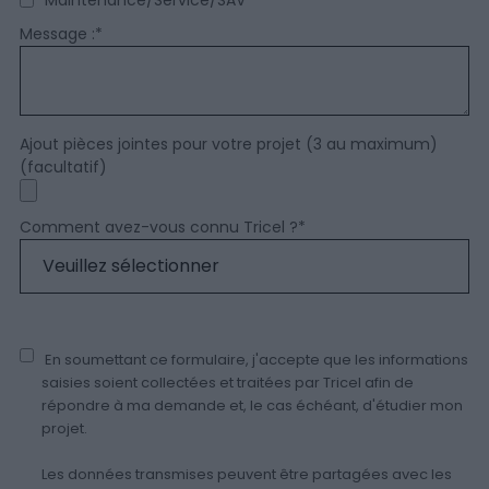
Message :
*
Ajout pièces jointes pour votre projet (3 au maximum)
(facultatif)
Comment avez-vous connu Tricel ?
*
En soumettant ce formulaire, j'accepte que les informations
saisies soient collectées et traitées par Tricel afin de
répondre à ma demande et, le cas échéant, d'étudier mon
projet.
Les données transmises peuvent être partagées avec les