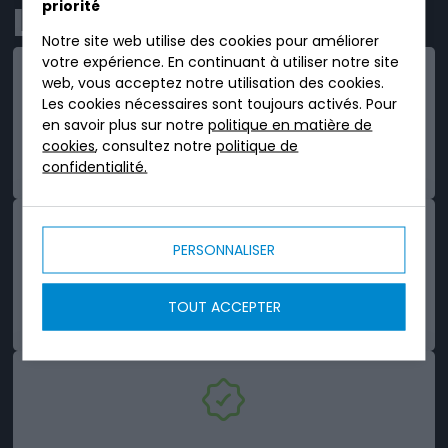
priorité
L'EMPLOI.
Notre site web utilise des cookies pour améliorer
votre expérience. En continuant à utiliser notre site
web, vous acceptez notre utilisation des cookies.
Les cookies nécessaires sont toujours activés. Pour
en savoir plus sur notre
politique en matière de
cookies
, consultez notre
politique de
SIMPLE
confidentialité.
PERSONNALISER
ROBUSTE
TOUT ACCEPTER