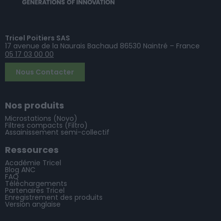
Tricel Poitiers SAS
17 avenue de la Naurais Bachaud 86530 Naintré – France
05 17 03 00 00
Nous Contacter
Nos produits
Microstations (Novo)
Filtres compacts (Filtro)
Assainissement semi-collectif
Ressources
Académie Tricel
Blog ANC
FAQ
Téléchargements
Partenaires Tricel
Enregistrement des produits
Version anglaise