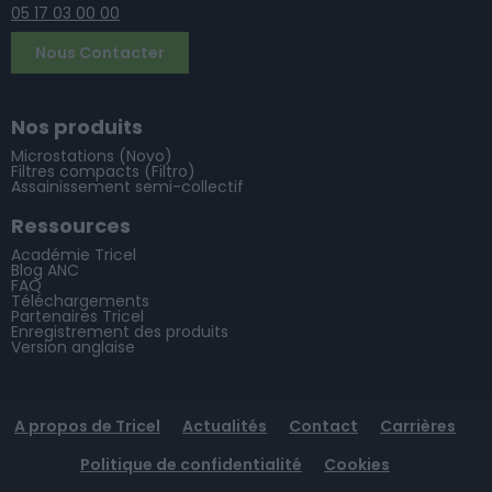
05 17 03 00 00
Nous Contacter
Nos produits
Microstations (Novo)
Filtres compacts (Filtro)
Assainissement semi-collectif
Ressources
Académie Tricel
Blog ANC
FAQ
Téléchargements
Partenaires Tricel
Enregistrement des produits
Version anglaise
A propos de Tricel
Actualités
Contact
Carrières
Politique de confidentialité
Cookies