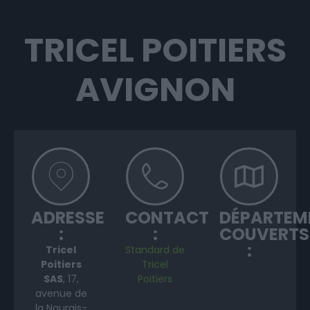
TRICEL POITIERS
AVIGNON
ADRESSE
CONTACT
DÉPARTEM
:
:
COUVERTS
:
Tricel
Standard de
Poitiers
Tricel
SAS
, 17,
Poitiers
avenue de
la Naurais-