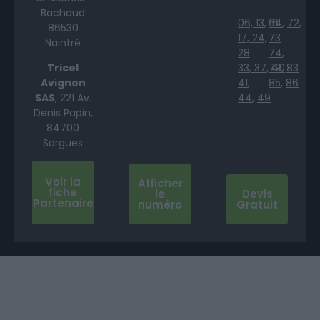
Bachaud
06,
13
,
64
16
,
72
,
86530
17,
24,
73
Naintré
28
74
,
Tricel
33,
37
,
79
40
,
83
Avignon
41
,
85
,
86
SAS
, 221 Av.
44
,
49
Denis Papin,
84700
Sorgues
Voir la
Afficher
fiche
le
Devis
Partenaire
numéro
Gratuit