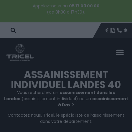
Appelez-nous au
05 17 03 00 00
(de 8h30 à 17h30).
DEVIS
BROCHU
ÊTRE 
PAR
DEVIS 
ASSAINISSEMENT
INDIVIDUEL LANDES 40
Vous recherchez un
assainissement dans les
Landes
(assainissement individuel) ou un
assainissement
à Dax
?
Contactez nous, Tricel, le spécialiste de l’assainissement
dans votre département.