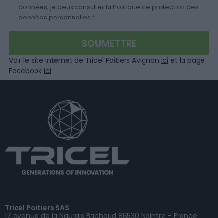
données, je peux consulter la
Politique de protection des
données personnelles.
*
Voir le site internet de Tricel Poitiers Avignon
ici
et la page
Facebook
ici
Tricel Poitiers SAS
17 avenue de la Naurais Bachaud 86530 Naintré – France