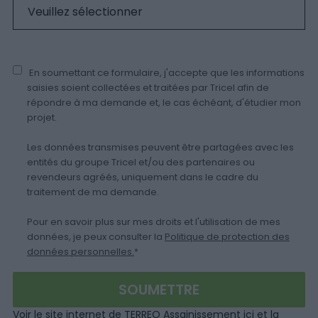
En soumettant ce formulaire, j'accepte que les informations
saisies soient collectées et traitées par Tricel afin de
répondre à ma demande et, le cas échéant, d'étudier mon
projet.
Les données transmises peuvent être partagées avec les
entités du groupe Tricel et/ou des partenaires ou
revendeurs agréés, uniquement dans le cadre du
traitement de ma demande.
Pour en savoir plus sur mes droits et l'utilisation de mes
données, je peux consulter la
Politique de protection des
données personnelles.
*
Voir le site internet de TERREO Assainissement
ici
et la