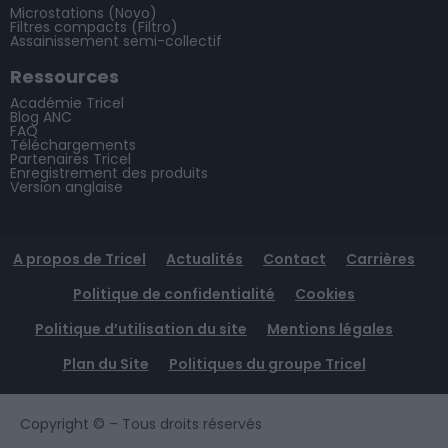
Microstations (Novo)
Filtres compacts (Filtro)
Assainissement semi-collectif
Ressources
Académie Tricel
Blog ANC
FAQ
Téléchargements
Partenaires Tricel
Enregistrement des produits
Version anglaise
A propos de Tricel
Actualités
Contact
Carrières
Politique de confidentialité
Cookies
Politique d’utilisation du site
Mentions légales
Plan du Site
Politiques du groupe Tricel
Copyright ©
– Tous droits réservés