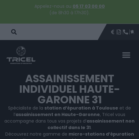
Appelez-nous au
05 17 03 00 00
(de 8h30 à 17h30).
DEVIS
BROCHU
ÊTRE 
PAR
DEVIS 
ASSAINISSEMENT
INDIVIDUEL HAUTE-
GARONNE 31
Spécialiste de la
station d’épuration à Toulouse
et de
l’
assainissement en Haute-Garonne
, Tricel vous
accompagne dans tous vos projets d’
assainissement non
collectif dans le 31
.
Découvrez notre gamme de
micro-stations d’épuration