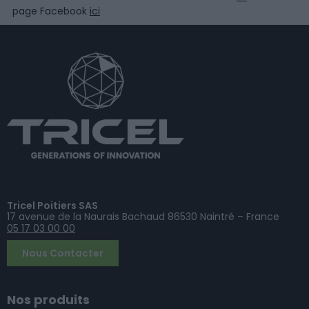
page Facebook
ici
Tricel Poitiers SAS
17 avenue de la Naurais Bachaud 86530 Naintré – France
05 17 03 00 00
Nous Contacter
Nos produits