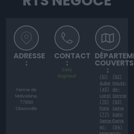
RTS NÉGOCE
ADRESSE
CONTACT
DÉPARTEM
:
:
COUVERTS
:
Eddy
Regnault
(10)
(92)
Aube
Hauts-
(45)
de-
Ferme de
Loiret
Sienne
Malvoisine,
(75)
(93)
77890
Paris
Seine
Obsonville
(77)
Saint
Seine-
Denis
et-
(94)
Marne
Val-