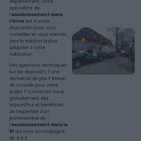
département, notre
spécialiste de
l’
assainissement dans
l’Orne
est à votre
disposition pour vous
conseiller et vous orienter
vers la solution la plus
adaptée à votre
habitation.
Des questions techniques
sur les dispositifs ? Une
demande de prix ? Besoin
de conseils pour votre
projet ? Contactez-nous
gratuitement dès
aujourd’hui et bénéficiez
de l’expertise d’un
professionnel de
l’
assainissement dans le
61
qui vous accompagne
de A à Z.