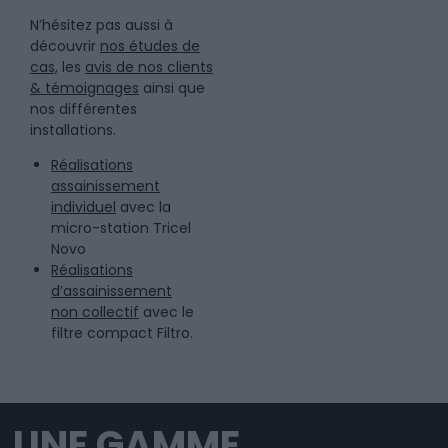
N’hésitez pas aussi à
découvrir
nos études de
cas,
les
avis de nos clients
& témoignages
ainsi que
nos différentes
installations.
Réalisations
assainissement
individuel
avec la
micro-station Tricel
Novo
Réalisations
d’assainissement
non collectif
avec le
filtre compact Filtro.
UNE GAMME