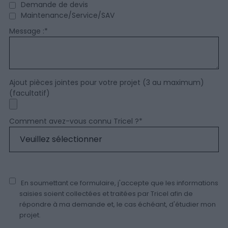
Demande de devis
Maintenance/Service/SAV
Message :
*
Ajout pièces jointes pour votre projet (3 au maximum)
(facultatif)
Comment avez-vous connu Tricel ?
*
En soumettant ce formulaire, j'accepte que les informations
saisies soient collectées et traitées par Tricel afin de
répondre à ma demande et, le cas échéant, d'étudier mon
projet.