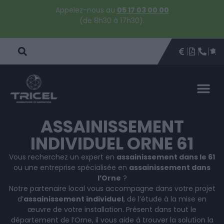
Appelez-nous au
05 17 03 00 00
(de 8h30 à 17h30).
DEVIS
BROCHU
ÊTRE 
PAR
DEVIS 
ASSAINISSEMENT
INDIVIDUEL ORNE 61
Vous recherchez un expert en
assainissement dans le 61
ou une entreprise spécialisée en
assainissement dans
l’Orne
?
Notre partenaire local vous accompagne dans votre projet
d’
assainissement individuel
, de l’étude à la mise en
œuvre de votre installation. Présent dans tout le
département de l’Orne, il vous aide à trouver la solution la