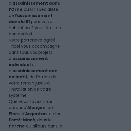
d’
assainissement dans
l’Orne
ou un spécialiste
de l’
assainissement
dans le 61
pour votre
habitation ? Vous êtes au
bon endroit.
Notre partenaire agréé
Tricel vous accompagne
dans tous vos projets
d’
assainissement
individuel
et
d’
assainissement non
collectif
, de l’étude de
votre terrain jusqu’à
l’installation de votre
système.
Que vous soyez situé
autour d’
Alençon
, de
Flers
, d’
Argentan
, de
La
Ferté-Macé
, dans le
Perche
ou ailleurs dans le