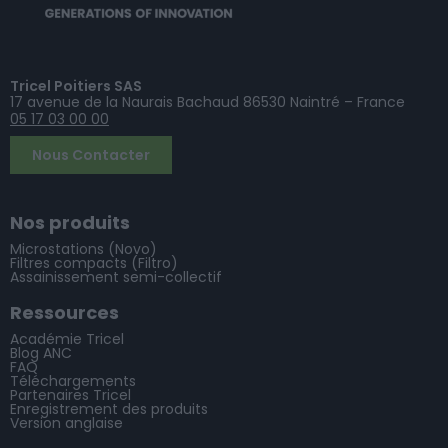
Tricel Poitiers SAS
17 avenue de la Naurais Bachaud 86530 Naintré – France
05 17 03 00 00
Nous Contacter
Nos produits
Microstations (Novo)
Filtres compacts (Filtro)
Assainissement semi-collectif
Ressources
Académie Tricel
Blog ANC
FAQ
Téléchargements
Partenaires Tricel
Enregistrement des produits
Version anglaise