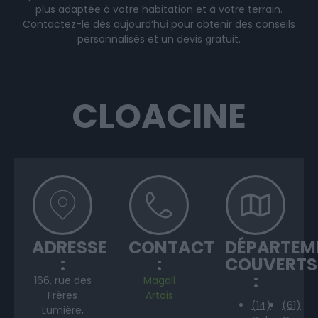
plus adaptée à votre habitation et à votre terrain.
Contactez-le dès aujourd’hui pour obtenir des conseils
personnalisés et un devis gratuit.
CLOACINE
ADRESSE
CONTACT
DÉPARTEM
:
:
COUVERTS
:
166, rue des
Magali
Frères
Artois
(14)
(61)
Lumière,