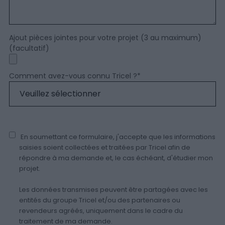
Ajout pièces jointes pour votre projet (3 au maximum)
(facultatif)
Comment avez-vous connu Tricel ?
*
En soumettant ce formulaire, j'accepte que les informations
saisies soient collectées et traitées par Tricel afin de
répondre à ma demande et, le cas échéant, d'étudier mon
projet.
Les données transmises peuvent être partagées avec les
entités du groupe Tricel et/ou des partenaires ou
revendeurs agréés, uniquement dans le cadre du
traitement de ma demande.