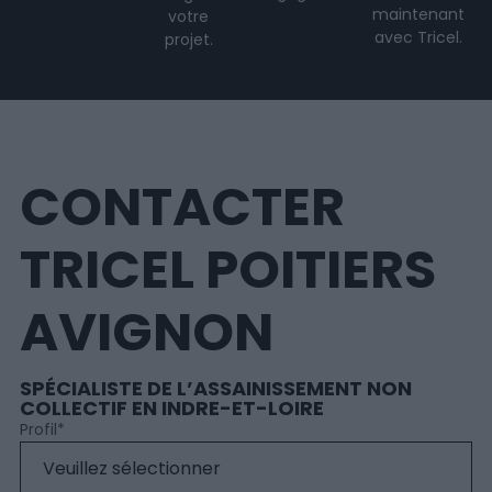
maintenant
votre
avec Tricel.
projet
.
CONTACTER
TRICEL POITIERS
AVIGNON
SPÉCIALISTE DE L’ASSAINISSEMENT NON
COLLECTIF EN INDRE-ET-LOIRE
Profil
*