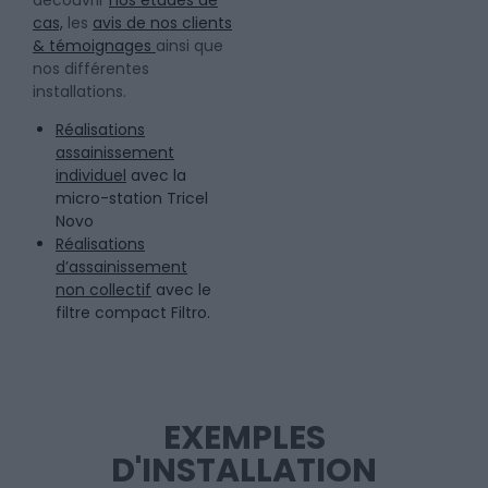
découvrir
nos études de
cas,
les
avis de nos clients
& témoignages
ainsi que
nos différentes
installations.
Réalisations
assainissement
individuel
avec la
micro-station Tricel
Novo
Réalisations
d’assainissement
non collectif
avec le
filtre compact Filtro.
EXEMPLES
D'INSTALLATION