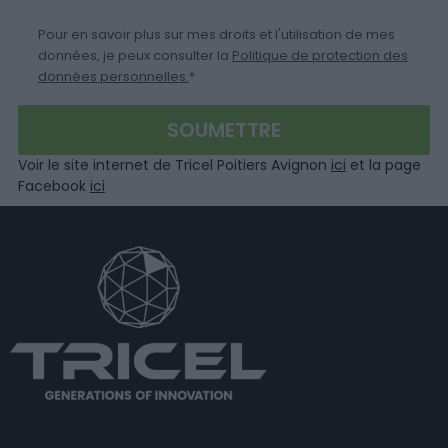
Pour en savoir plus sur mes droits et l'utilisation de mes
données, je peux consulter la
Politique de protection des
données personnelles.
*
Voir le site internet de Tricel Poitiers Avignon
ici
et la page
Facebook
ici