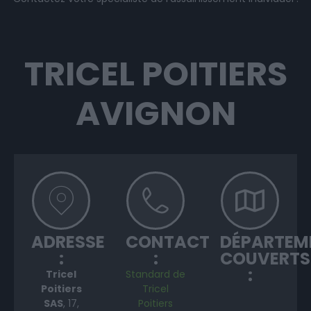
TRICEL POITIERS
AVIGNON
ADRESSE
CONTACT
DÉPARTEM
:
:
COUVERTS
:
Tricel
Standard de
Poitiers
Tricel
SAS
, 17,
Poitiers