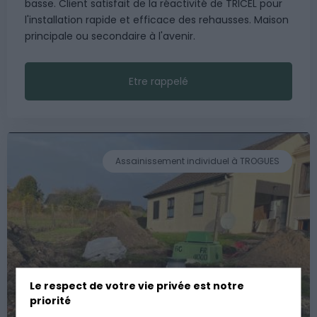
basse. Client satisfait de la réactivité de TRICEL pour
l'installation rapide et efficace des rehausses. Maison
principale ou secondaire à l'avenir.
Etre rappelé
Assainissement individuel à TROGUES
Le respect de votre vie privée est notre
priorité