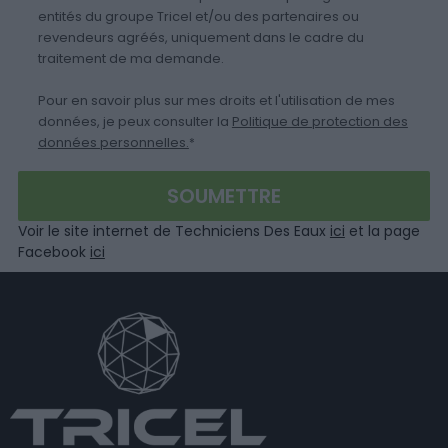
entités du groupe Tricel et/ou des partenaires ou
revendeurs agréés, uniquement dans le cadre du
traitement de ma demande.
Pour en savoir plus sur mes droits et l'utilisation de mes
données, je peux consulter la
Politique de protection des
données personnelles.
*
Voir le site internet de Techniciens Des Eaux
ici
et la page
Facebook
ici