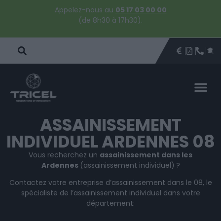
Appelez-nous au
05 17 03 00 00
(de 8h30 à 17h30).
DEVIS
BROCHU
ÊTRE 
PAR
DEVIS 
ASSAINISSEMENT
INDIVIDUEL ARDENNES 08
Vous recherchez un
assainissement dans les
Ardennes
(assainissement individuel)
?
Contactez votre entreprise d’assainissement dans le 08, le
spécialiste de l’assainissement individuel dans votre
département: