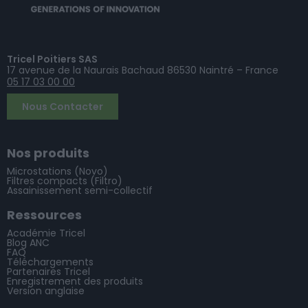
Tricel Poitiers SAS
17 avenue de la Naurais Bachaud 86530 Naintré – France
05 17 03 00 00
Nous Contacter
Nos produits
Microstations (Novo)
Filtres compacts (Filtro)
Assainissement semi-collectif
Ressources
Académie Tricel
Blog ANC
FAQ
Téléchargements
Partenaires Tricel
Enregistrement des produits
Version anglaise