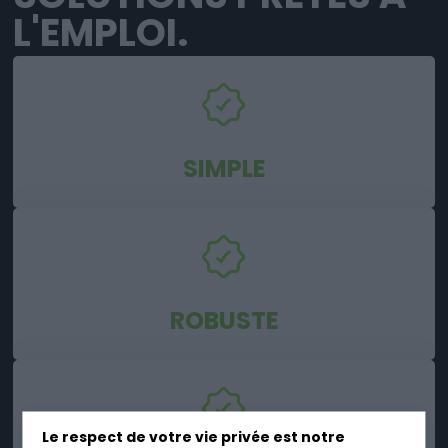
L'EMPLOI.
SIMPLE
ROBUSTE
Le respect de votre vie privée est notre