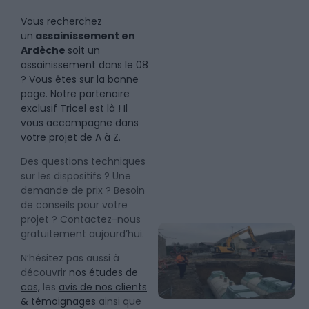
Vous recherchez
un
assainissement en
Ardèche
soit un
assainissement dans le 08
? Vous êtes sur la bonne
page. Notre partenaire
exclusif Tricel est là ! Il
vous accompagne dans
votre projet de A à Z.
Des questions techniques
sur les dispositifs ? Une
demande de prix ? Besoin
de conseils pour votre
projet ? Contactez-nous
gratuitement aujourd’hui.
N’hésitez pas aussi à
découvrir
nos études de
cas,
les
avis de nos clients
& témoignages
ainsi que