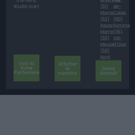
d’Amiens,
(51)
de-
80480 DURY
Marne
Calais
(52)
(80)
Haute
Somme
Marne
(95)
(55)
Val-
Meuse
d’Oise
(59)
Nord
Voir la
Afficher
fiche
le
Devis
Partenaire
numéro
Gratuit