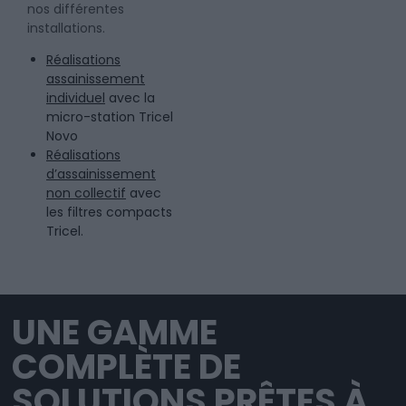
nos différentes
installations.
Réalisations
assainissement
individuel
avec la
micro-station Tricel
Novo
Réalisations
d’assainissement
non collectif
avec
les filtres compacts
Tricel.
UNE GAMME
COMPLÈTE DE
SOLUTIONS PRÊTES À