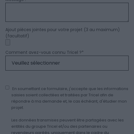
Ajout pièces jointes pour votre projet (3 au maximum)
(facultatif)
Comment avez-vous connu Tricel ?
*
En soumettant ce formulaire, j'accepte que les informations
saisies soient collectées et traitées par Tricel afin de
répondre à ma demande et, le cas échéant, d'étudier mon
projet.
Les données transmises peuvent être partagées avec les
entités du groupe Tricel et/ou des partenaires ou
revendeurs agréés, uniquement dans le cadre du