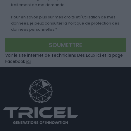
traitement de ma demande.
Pour en savoir plus sur mes droits et l'utilisation de mes
données, je peux consulter la
Politique de protection des
données personnelles.
*
Voir le site internet de Techniciens Des Eaux
ici
et la page
Facebook
ici