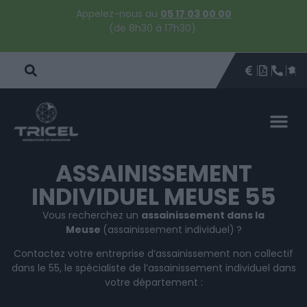
Appelez-nous au
05 17 03 00 00
(de 8h30 à 17h30).
DEVIS
BROCHU
ÊTRE 
PAR
DEVIS 
ASSAINISSEMENT
INDIVIDUEL MEUSE 55
Vous recherchez un
assainissement dans la
Meuse
(assainissement individuel)
?
Contactez votre entreprise d’assainissement non collectif
dans le 55, le spécialiste de l’assainissement individuel dans
votre département :