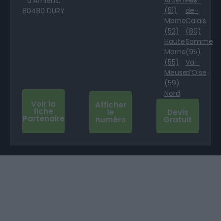
d’Amiens,
(51)
de-
80480 DURY
Marne
Calais
(52)
(80)
Haute
Somme
Marne
(95)
(55)
Val-
Meuse
d’Oise
(59)
Nord
Voir la
Afficher
fiche
le
Devis
Partenaire
numéro
Gratuit