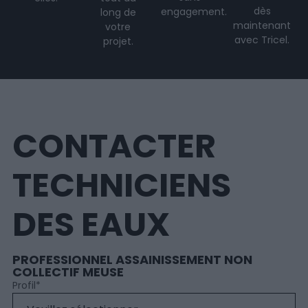
dès
engagement.
long de
maintenant
votre
avec Tricel.
projet
.
CONTACTER
TECHNICIENS
DES EAUX
PROFESSIONNEL ASSAINISSEMENT NON
COLLECTIF MEUSE
Profil
*