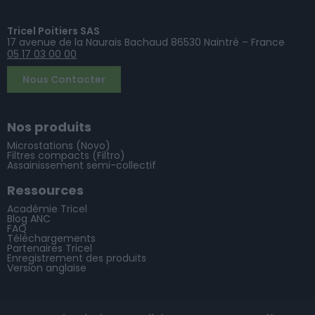
Tricel Poitiers SAS
17 avenue de la Naurais Bachaud 86530 Naintré – France
05 17 03 00 00
Nous Contacter
Nos produits
Microstations (Novo)
Filtres compacts (Filtro)
Assainissement semi-collectif
Ressources
Académie Tricel
Blog ANC
FAQ
Téléchargements
Partenaires Tricel
Enregistrement des produits
Version anglaise