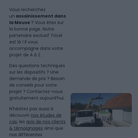
Vous recherchez
un
assainissement dans
la Meuse
? Vous êtes sur
la bonne page. Notre
partenaire exclusif Tricel
est là ! Il vous
accompagne dans votre
projet de A à Z.
Des questions techniques
sur les dispositifs ? Une
demande de prix ? Besoin
de conseils pour votre
projet ? Contactez-nous
gratuitement aujourd’hui.
N’hésitez pas aussi à
découvrir
nos études de
cas,
les
avis de nos clients
& témoignages
ainsi que
nos différentes