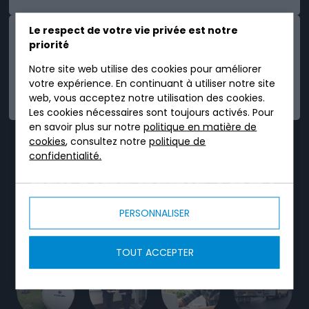
Le respect de votre vie privée est notre
priorité
Notre site web utilise des cookies pour améliorer
votre expérience. En continuant à utiliser notre site
FIABLE
web, vous acceptez notre utilisation des cookies.
Les cookies nécessaires sont toujours activés. Pour
en savoir plus sur notre
politique en matière de
cookies
, consultez notre
politique de
TRICEL, C'EST UN
confidentialité.
SERVICE DÉDIÉ TOUT
AU LONG DE VOTRE
PERSONNALISER
PROJET.
TOUT ACCEPTER