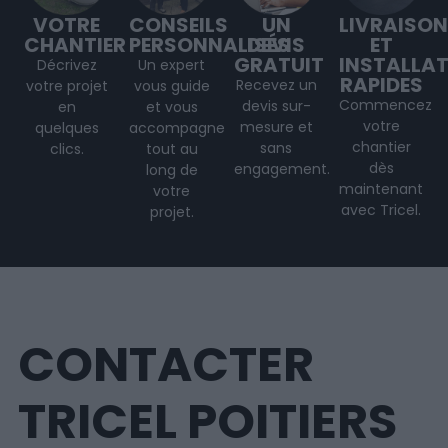
VOTRE
CONSEILS
UN
LIVRAISON
CHANTIER
PERSONNALISÉS
DEVIS
ET
GRATUIT
INSTALLA
Décrivez
Un expert
RAPIDES
Recevez un
votre projet
vous guide
Commencez
devis sur-
en
et vous
votre
mesure et
quelques
accompagne
chantier
sans
clics.
tout au
dès
engagement.
long de
maintenant
votre
avec Tricel.
projet
.
CONTACTER
TRICEL POITIERS