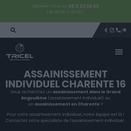
Appelez-nous au
05 17 03 00 00
(de 8h30 à 17h30).
DEVIS
BROCHU
ÊTRE 
PAR
DEVIS 
ASSAINISSEMENT
INDIVIDUEL CHARENTE 16
Vous recherchez un
assainissement dans le Grand
Angoulême
(assainissement individuel) ou
un
assainissement en Charente
?
Pour votre assainissement individuel
,
notre équipe est là !
Contactez votre spécialiste de l’assainissement individuel :