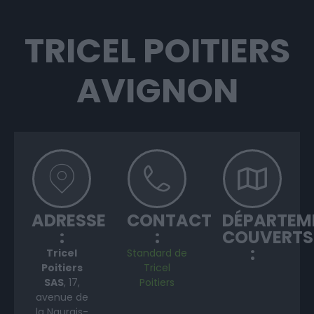
TRICEL POITIERS
AVIGNON
ADRESSE
CONTACT
DÉPARTEM
:
:
COUVERTS
:
Tricel
Standard de
Poitiers
Tricel
SAS
, 17,
Poitiers
avenue de
la Naurais-