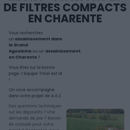
DE FILTRES COMPACTS
EN CHARENTE
Vous recherchez
un
assainissement dans
le Grand
Agouleme
ou un
assainissement
en Charente
?
Vous êtes sur la bonne
page. L’équipe Tricel est là
!
On vous accompagne
dans votre projet de A à Z.
Des questions techniques
sur les dispositifs ? Une
demande de prix ? Besoin
de conseils pour votre