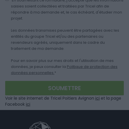
En soumettant ce formulaire, j'accepte que les informations
saisies soient collectées et traitées par Tricel afin de
répondre à ma demande et, le cas échéant, d'étudier mon
projet.
Les données transmises peuvent être partagées avec les
entités du groupe Tricel et/ou des partenaires ou
revendeurs agréés, uniquement dans le cadre du
traitement de ma demande.
Pour en savoir plus sur mes droits et l'utilisation de mes
données, je peux consulter la
Politique de protection des
données personnelles.
*
Voir le site internet de Tricel Poitiers Avignon
ici
et la page
Facebook
ici