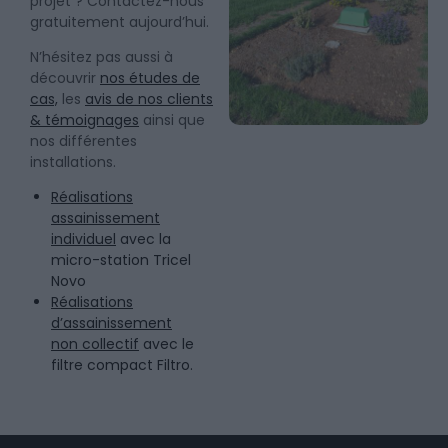
projet ? Contactez-nous
gratuitement aujourd’hui.
N’hésitez pas aussi à
découvrir
nos études de
cas,
les
avis de nos clients
& témoignages
ainsi que
nos différentes
installations.
Réalisations
assainissement
individuel
avec la
micro-station Tricel
Novo
Réalisations
d’assainissement
non collectif
avec le
filtre compact Filtro.