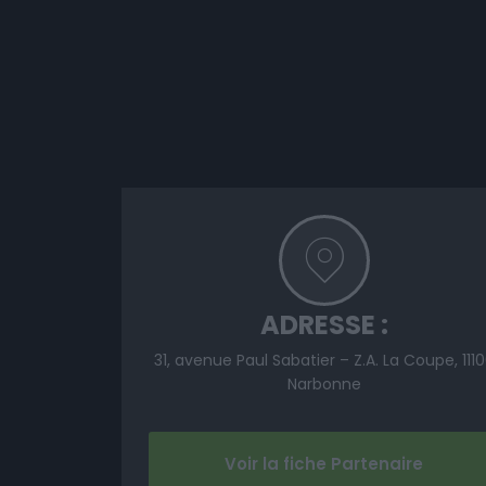
ADRESSE :
31, avenue Paul Sabatier – Z.A. La Coupe, 111
Narbonne
Voir la fiche Partenaire