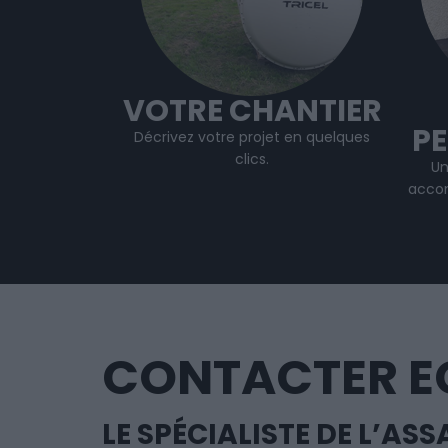
VOTRE CHANTIER
P
Décrivez votre projet en quelques
clics.
Un
accom
CONTACTER 
LE SPÉCIALISTE DE L’A