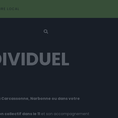
IRE LOCAL
IVIDUEL
 à Carcassonne, Narbonne ou dans votre
 collectif dans le 11
et son accompagnement