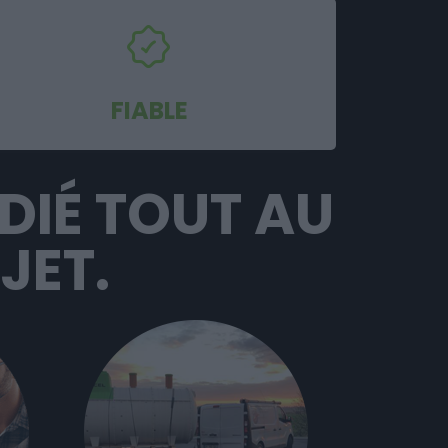
FIABLE
ÉDIÉ TOUT AU
JET.