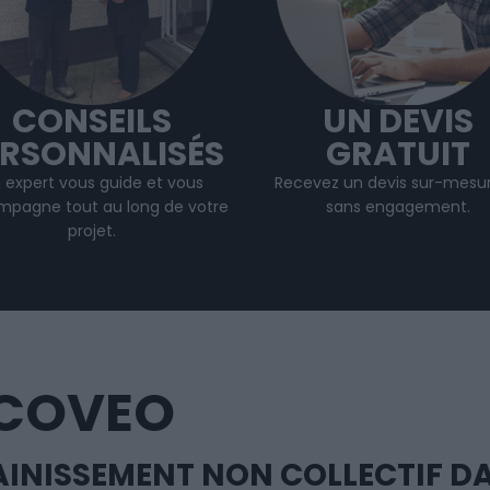
CONSEILS
UN DEVIS
ERSONNALISÉS
GRATUIT
 expert vous guide et vous
Recevez un devis sur-mesur
pagne tout au long de votre
sans engagement.
projet
.
ECOVEO
SSAINISSEMENT NON COLLECTIF D