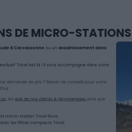
NS DE MICRO-STATIONS
Aude à Carcassonne
ou un
assainissement dans
exclusif Tricel est là ! Il vous accompagne dans votre
 Une demande de prix ? Besoin de conseils pour votre
’hui.
cas,
les
avis de nos clients & témoignages
ainsi que
la micro-station Tricel Novo
avec les filtres compacts Tricel.