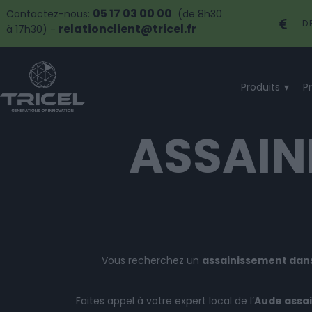
05 17 03 00 00
Contactez-nous:
(de 8h30
D
relationclient@tricel.fr
à 17h30) -
Produits
P
ASSAIN
Vous recherchez un
assainissement dans 
Faites appel à votre expert local de l’
Aude assa