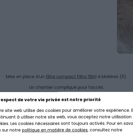
Mise en place d’un
filtre compact Filtro 15EH
à Molières (11).
Un chantier compliqué pour l’accès.
respect de votre vie privée est notre priorité
re site web utilise des cookies pour améliorer votre expérience. 
tinuant à utiliser notre site web, vous acceptez notre utilisation
kies. Les cookies nécessaires sont toujours activés. Pour en savo
s sur notre
politique en matière de cookies
, consultez notre