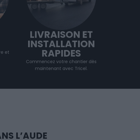
LIVRAISON ET
INSTALLATION
RAPIDES
e et
Commencez votre chantier dès
maintenant avec Tricel.
ANS L’AUDE