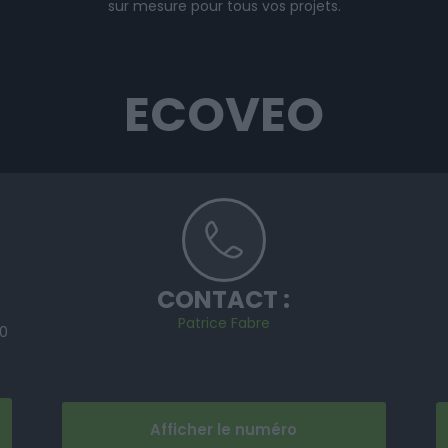
sur mesure pour tous vos projets.
ECOVEO
CONTACT :
Patrice Fabre
00
Afficher le numéro