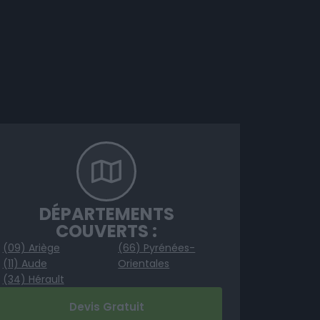
DÉPARTEMENTS
COUVERTS :
(09) Ariège
(66) Pyrénées-
(11) Aude
Orientales
(34) Hérault
Devis Gratuit