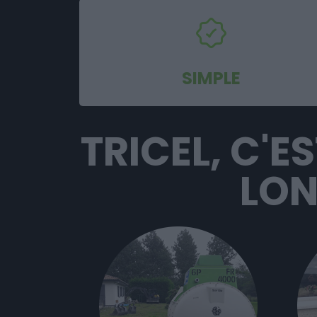
SIMPLE
TRICEL, C'E
LON