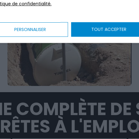
itique de confidentialité.
PERSONNALISER
TOUT ACCEPTER
E COMPLÈTE DE 
RÊTES À L'EMPLO