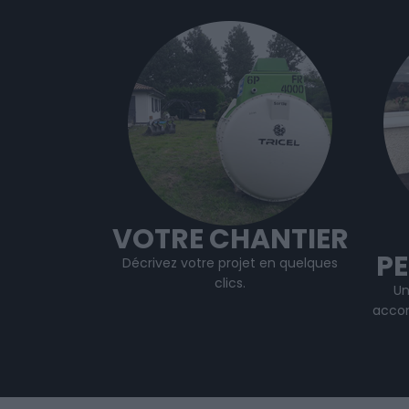
VOTRE CHANTIER
P
Décrivez votre projet en quelques
clics.
Un
accom