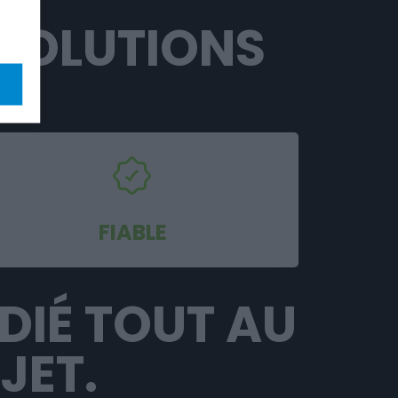
SOLUTIONS
I.
FIABLE
ÉDIÉ TOUT AU
JET.