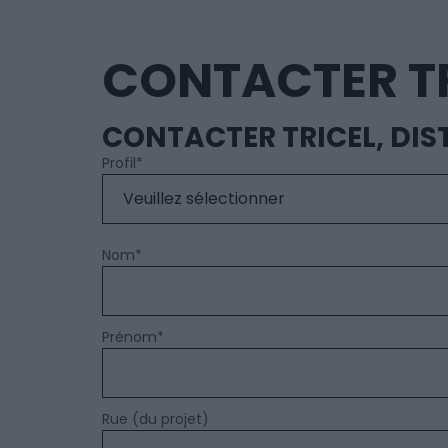
CONTACTER TR
CONTACTER TRICEL, DI
Profil
*
Nom
*
Prénom
*
Rue (du projet)