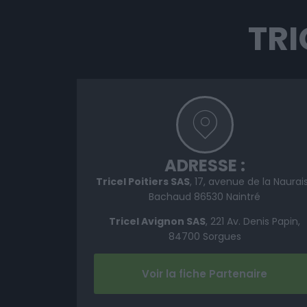
TRI
ADRESSE :
Tricel Poitiers SAS
, 17, avenue de la Naurai
Bachaud 86530 Naintré
Tricel Avignon SAS
, 221 Av. Denis Papin,
84700 Sorgues
Voir la fiche Partenaire