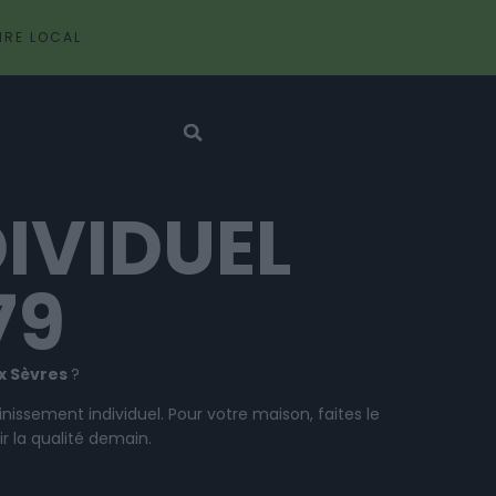
IRE LOCAL
IVIDUEL
79
ux
Sèvres
?
inissement individuel. Pour votre maison, faites le
ir la qualité demain.