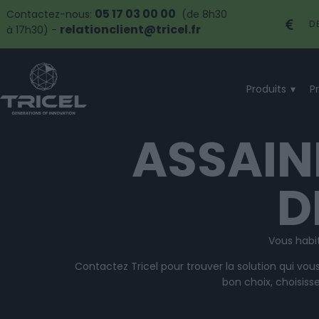
05 17 03 00 00
Contactez-nous:
(de 8h30
D
relationclient@tricel.fr
à 17h30) -
Produits
P
ASSAIN
D
Vous habi
Contactez Tricel pour trouver la solution qui vous
bon choix, choisisse