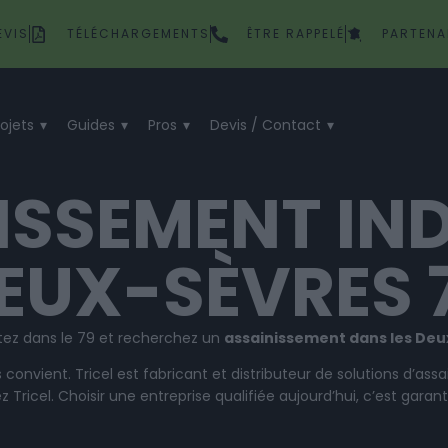
EVIS
TÉLÉCHARGEMENTS
ÊTRE RAPPELÉ
PARTENA
rojets
Guides
Pros
Devis / Contact
ISSEMENT IND
EUX-SÈVRES 
tez dans le 79 et recherchez un
assainissement dans les De
 convient. Tricel est fabricant et distributeur de solutions d’assa
z Tricel. Choisir une entreprise qualifiée aujourd’hui, c’est garant