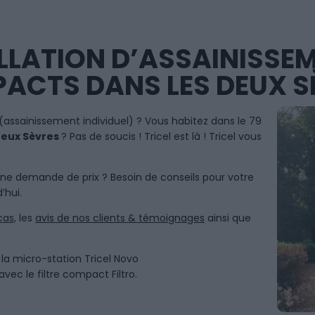
LLATION D’ASSAINISSEME
ACTS DANS LES DEUX S
(assainissement individuel) ? Vous habitez dans le 79
Deux
Sèvres
? Pas de soucis ! Tricel est là ! Tricel vous
Une demande de prix ? Besoin de conseils pour votre
’hui.
cas,
les
avis de nos clients & témoignages
ainsi que
la micro-station Tricel Novo
avec le filtre compact Filtro.