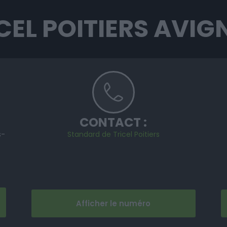
CEL POITIERS AVI
CONTACT :
s-
Standard de Tricel Poitiers
Afficher le numéro