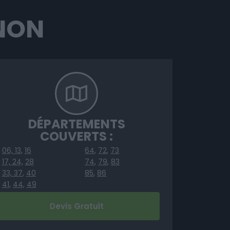
GNON
DÉPARTEMENTS
COUVERTS :
06,
13
,
16
64
,
72
,
73
17,
24,
28
74
,
79
,
83
33,
37
,
40
85
,
86
41
,
44
,
49
Devis Gratuit