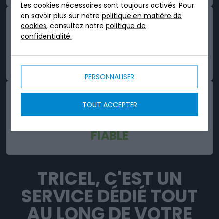
Les cookies nécessaires sont toujours activés. Pour
en savoir plus sur notre
politique en matière de
cookies
, consultez notre
politique de
confidentialité.
ROBUSTE
PERSONNALISER
TOUT ACCEPTER
FIABLE
TRICEL, C'EST UN
SERVICE DÉDIÉ TOUT
AU LONG DE VOTRE