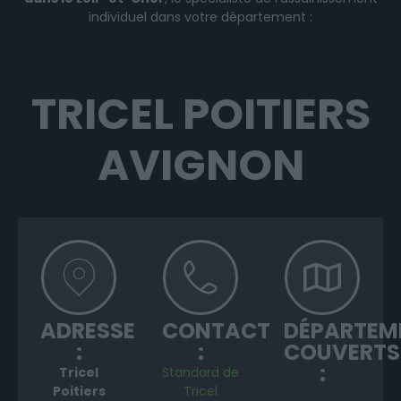
individuel dans votre département :
TRICEL POITIERS
AVIGNON
ADRESSE
CONTACT
DÉPARTEM
:
:
COUVERTS
:
Tricel
Standard de
Poitiers
Tricel