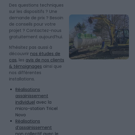
Des questions techniques
sur les dispositifs ? Une
demande de prix ? Besoin
de conseils pour votre
projet ? Contactez-nous
gratuitement aujourd’hui.
N’hésitez pas aussi à
découvrir
nos études de
cas,
les
avis de nos clients
& témoignages
ainsi que
nos différentes
installations.
Réalisations
assainissement
individuel
avec la
micro-station Tricel
Novo
Réalisations
d’assainissement
non collectif
avec le