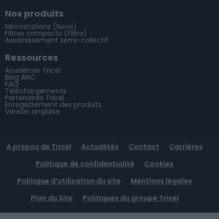
Nos produits
Microstations (Novo)
Filtres compacts (Filtro)
Assainissement semi-collectif
Ressources
Académie Tricel
Blog ANC
FAQ
Téléchargements
Partenaires Tricel
Enregistrement des produits
Version anglaise
A propos de Tricel
Actualités
Contact
Carrières
Politique de confidentialité
Cookies
Politique d’utilisation du site
Mentions légales
Plan du Site
Politiques du groupe Tricel