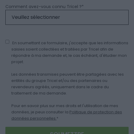
Comment avez-vous connu Tricel ?
*
En soumettant ce formulaire, j'accepte que les informations
saisies soient collectées et traitées par Tricel afin de
répondre à ma demande et, le cas échéant, d'étudier mon
projet.
Les données transmises peuvent être partagées avec les
entités du groupe Tricel et/ou des partenaires ou
revendeurs agréés, uniquement dans le cadre du
traitement de ma demande.
Pour en savoir plus sur mes droits et l'utilisation de mes
données, je peux consulter la
Politique de protection des
données personnelles.
*