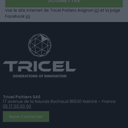
Voir le site internet de Tricel Poitiers Avignon
ici
et la page
Facebook
ici
Tricel Poitiers SAS
17 avenue de la Naurais Bachaud 86530 Naintré – France
05 17 03 00 00
Nous Contacter