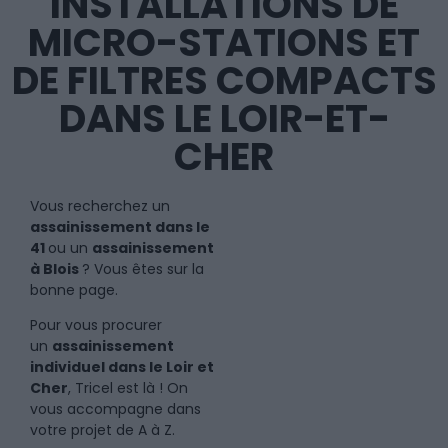
INSTALLATIONS DE
MICRO-STATIONS ET
DE FILTRES COMPACTS
DANS LE LOIR-ET-
CHER
Vous recherchez un
assainissement dans le
41
ou un
assainissement
à Blois
? Vous êtes sur la
bonne page.
Pour vous procurer
un
assainissement
individuel dans le Loir et
Cher
, Tricel est là ! On
vous accompagne dans
votre projet de A à Z.