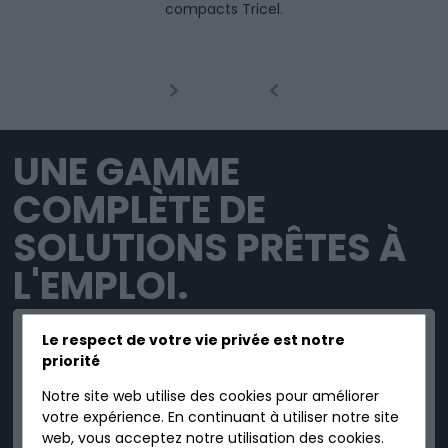
compacts Tricel.
UNE GAMME
COMPLÈTE DE
SOLUTIONS PRÊTES À
L'EMPLOI.
Le respect de votre vie privée est notre
priorité
Notre site web utilise des cookies pour améliorer
SIMPLE
votre expérience. En continuant à utiliser notre site
web, vous acceptez notre utilisation des cookies.