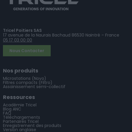
Tricel Poitiers SAS
17 avenue de la Naurais Bachaud 86530 Naintré – France
05 17 03 00 00
Nous Contacter
Nos produits
Microstations (Novo)
Filtres compacts (Filtro)
Assainissement semi-collectif
Ressources
Académie Tricel
Blog ANC
FAQ
Téléchargements
Partenaires Tricel
Enregistrement des produits
Version anglaise