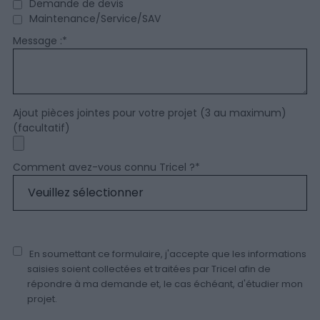
Demande de devis
Maintenance/Service/SAV
Message :
*
Ajout pièces jointes pour votre projet (3 au maximum)
(facultatif)
Comment avez-vous connu Tricel ?
*
En soumettant ce formulaire, j'accepte que les informations
saisies soient collectées et traitées par Tricel afin de
répondre à ma demande et, le cas échéant, d'étudier mon
projet.