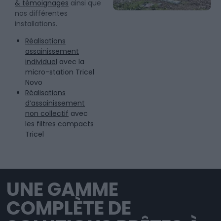
& témoignages
ainsi que
nos différentes
installations.
Réalisations
assainissement
individuel
avec la
micro-station Tricel
Novo
Réalisations
d’assainissement
non collectif
avec
les filtres compacts
Tricel
UNE GAMME
COMPLÈTE DE