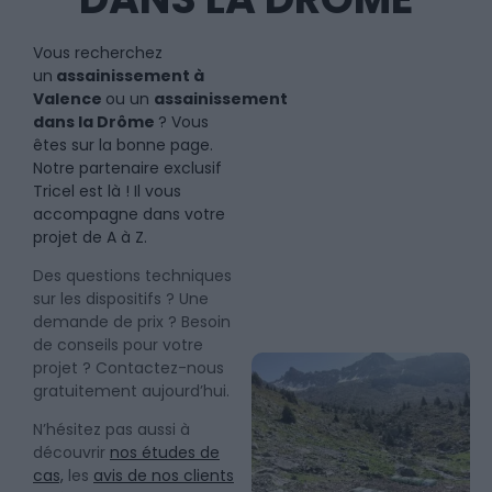
Vous recherchez
un
assainissement à
Valence
ou un
assainissement
dans la Drôme
? Vous
êtes sur la bonne page.
Notre partenaire exclusif
Tricel est là ! Il vous
accompagne dans votre
projet de A à Z.
Des questions techniques
sur les dispositifs ? Une
demande de prix ? Besoin
de conseils pour votre
projet ? Contactez-nous
gratuitement aujourd’hui.
N’hésitez pas aussi à
découvrir
nos études de
cas,
les
avis de nos clients