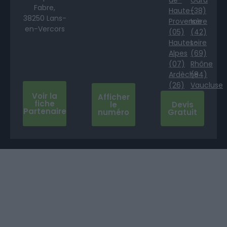
Fabre,
Haute-
(38)
38250 Lans-
Provence
Isère
en-Vercors
(05)
(42)
Hautes-
Loire
Alpes
(69)
(07)
Rhône
Ardèche
(84)
(26)
Vaucluse
Voir la
Afficher
fiche
le
Devis
Partenaire
numéro
Gratuit