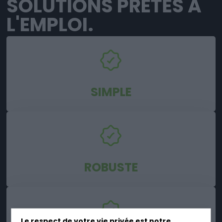
SOLUTIONS PRÊTES À
L'EMPLOI.
SIMPLE
ROBUSTE
Le respect de votre vie privée est notre