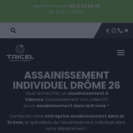
Appelez-nous au
05 17 03 00 00
(de 8h30 à 17h30).
DEVIS
BROCHU
ÊTRE 
PAR
DEVIS 
ASSAINISSEMENT
INDIVIDUEL DRÔME 26
Vous recherchez un
assainissement à
Valence
(assainissement non collectif)
ou un
assainissement dans la Drome
?
Contactez votre
entreprise assainissement dans la
Drôme
, le spécialiste de l’assainissement individuel dans
votre département :