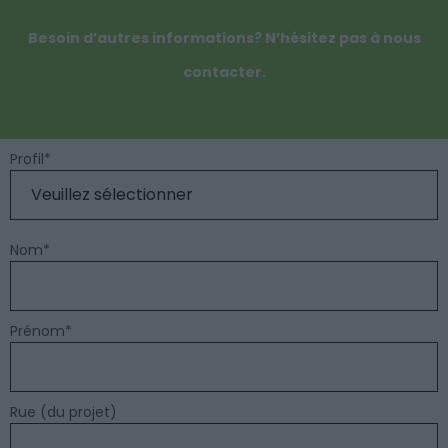
Besoin d’autres informations? N’hésitez pas à nous
contacter.
Profil
*
Nom
*
Prénom
*
Rue (du projet)