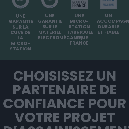
UNE
UNE
UN
UNE
GARANTIE
MICRO-
ACCOMPAGN
GARANTIE
SUR LE
STATION
DURABLE
SUR LA
MATÉRIEL
FABRIQUÉE
ET FIABLE
CUVE DE
ÉLECTROMÉCANIQUE
EN
LA
FRANCE
MICRO-
STATION
CHOISISSEZ UN
PARTENAIRE DE
CONFIANCE POUR
VOTRE PROJET