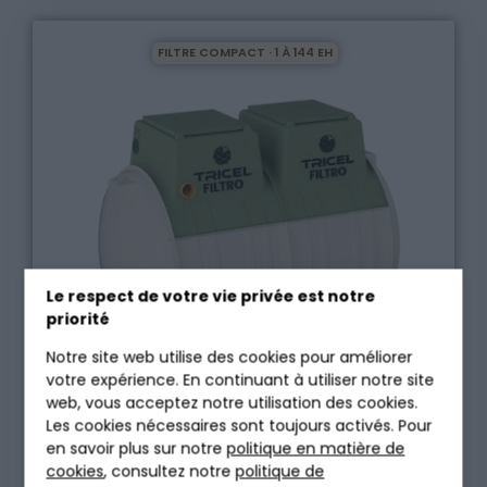
FILTRE COMPACT · 1 À 144 EH
Le respect de votre vie privée est notre
priorité
Notre site web utilise des cookies pour améliorer
votre expérience. En continuant à utiliser notre site
web, vous acceptez notre utilisation des cookies.
Les cookies nécessaires sont toujours activés. Pour
en savoir plus sur notre
politique en matière de
cookies
, consultez notre
politique de
TRICEL FILTRO