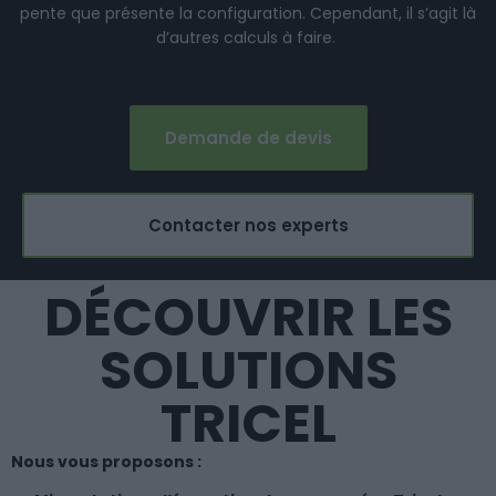
pente que présente la configuration. Cependant, il s’agit là
d’autres calculs à faire.
Demande de devis
Contacter nos experts
DÉCOUVRIR LES
SOLUTIONS
TRICEL
Nous vous proposons :