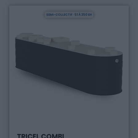
SEMI-COLLECTIF · 51 À 350 EH
TRICEL COMBI