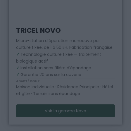
TRICEL NOVO
Micro-station d'épuration monocuve par
culture fixée, de 1 à 50 EH. Fabrication française.
✓
Technologie culture fixée — traitement
biologique actif
✓
Installation sans filière d'épandage
✓
Garantie 20 ans sur la cuverie
ADAPTÉ POUR
Maison individuelle · Résidence Principale · Hôtel
et gîte · Terrain sans épandage
Voir la gamme Novo