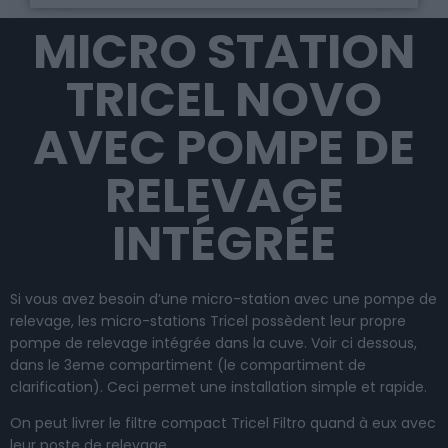
MICRO STATION
TRICEL NOVO
AVEC POMPE DE
RELEVAGE
INTÉGRÉE
Si vous avez besoin d’une micro-station avec une pompe de
relevage, les micro-stations Tricel possèdent leur propre
pompe de relevage intégrée dans la cuve. Voir ci dessous,
dans le 3eme compartiment (le compartiment de
clarification). Ceci permet une installation simple et rapide.
On peut livrer le filtre compact Tricel Filtro quand à eux avec
leur
poste de relevage
.