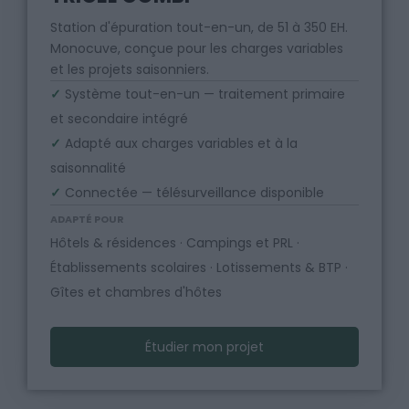
Station d'épuration tout-en-un, de 51 à 350 EH.
Monocuve, conçue pour les charges variables
et les projets saisonniers.
✓
Système tout-en-un — traitement primaire
et secondaire intégré
✓
Adapté aux charges variables et à la
saisonnalité
✓
Connectée — télésurveillance disponible
ADAPTÉ POUR
Hôtels & résidences · Campings et PRL ·
Établissements scolaires · Lotissements & BTP ·
Gîtes et chambres d'hôtes
Étudier mon projet