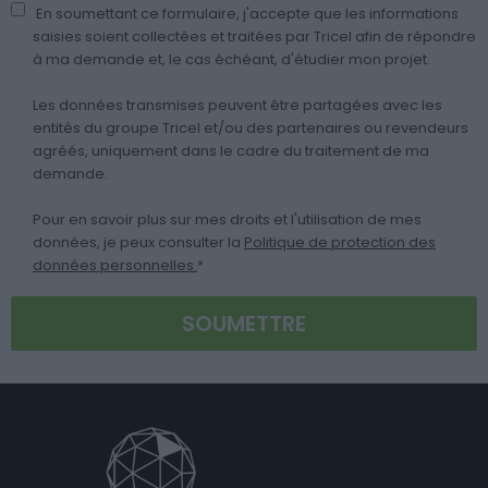
En soumettant ce formulaire, j'accepte que les informations
saisies soient collectées et traitées par Tricel afin de répondre
à ma demande et, le cas échéant, d'étudier mon projet.
Les données transmises peuvent être partagées avec les
entités du groupe Tricel et/ou des partenaires ou revendeurs
agréés, uniquement dans le cadre du traitement de ma
demande.
Pour en savoir plus sur mes droits et l'utilisation de mes
données, je peux consulter la
Politique de protection des
données personnelles.
*