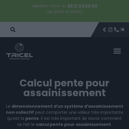
Appelez-nous au
05 17 03 00 00
(de 8h30 à 17h30).
DEVIS
BROCHU
ÊTRE 
PAR
DEVIS 
Calcul pente pour
assainissement
Le
dimensionnement d’un système d’assainissement
non collectif
peut comporter une valeur très importante
qu’est la
pente
. Il est très important de savoir comment
se fait le
calcul pente pour assainissement
.