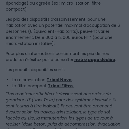
épandage) ou agréée (ex : micro-station, filtre
compact).
Les prix des dispositifs d’assainissement, pour une
habitation avec un potentiel maximal d’occupation de 6
personnes (6 Équivalent-Habitants), peuvent varier
énormément. De 8 000 à 12 000 euros HT* (pour une
micro-station installée).
Pour plus d’informations concernant les prix de nos
produits n’hésitez pas à consulter
notre page dédiée
.
Les produits disponibles sont :
La micro-station
Tricel Novo
.
Le filtre compact
Tricel Filtro.
*Les montants affichés ci-dessus sont des ordres de
grandeur HT (Hors Taxe) pour des systèmes installés. Ils
sont fournis à titre indicatif, ils peuvent être amener à
évoluer selon les travaux d’installation, le type de sol,
l’accès au site, la manutention, les types de travaux à
réaliser (dalle béton, puits de décompression, évacuation