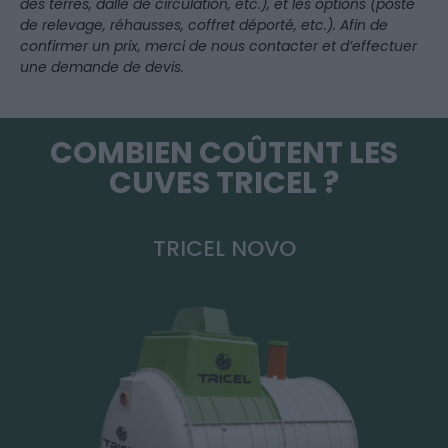
des terres, dalle de circulation, etc.), et les options (poste
de relevage, réhausses, coffret déporté, etc.). Afin de
confirmer un prix, merci de nous contacter et d’effectuer
une demande de devis.
COMBIEN COÛTENT LES
CUVES TRICEL ?
TRICEL NOVO