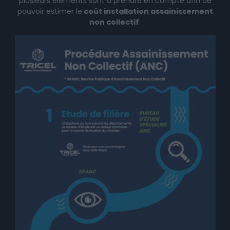
plusieurs éléments sont à prendre en compte afin de
pouvoir estimer le
coût installation assainissement
non collectif
.