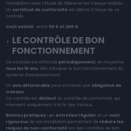
l’installation avec l’étude de filières et les travaux réalisés.
Un
certificat de conformité
est délivré à l’issue de ce
contrôle.
Coût estimé
: entre
50 € et 200 €
.
LE CONTRÔLE DE BON
FONCTIONNEMENT
Ce contrôle est effectué
périodiquement
, en moyenne
tous les 10 ans
, afin d’évaluer le bon fonctionnement du
système d’assainissement.
Un
avis défavorable
peut entraîner une
obligation de
travaux
.
Ce contrôle est
distinct
du contrôle de conformité, qui
intervient uniquement à la fin des travaux.
Bonnes pratiques : u
n
entretien régulier
et un
suivi
rigoureux
de son installation permettent de
réduire les
risques de non-conformité
lors des contrôles de bon