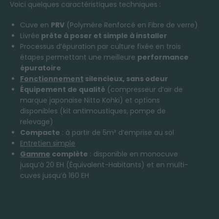
Voici quelques caractéristiques techniques :
Cuve en
PRV
(Polymère Renforcé en Fibre de verre)
Livrée
prête à poser et simple à installer
Processus d’épuration par culture fixée en trois
étapes permettant une meilleure
performance
épuratoire
Fonctionnement
silencieux, sans odeur
Équipement de qualité
(compresseur d’air de
marque japonaise Nitto Kohki) et options
disponibles (kit antimoustiques, pompe de
relevage)
Compacte
: à partir de 5m² d’emprise au sol
Entretien simple
Gamme
complète
: disponible en monocuve
jusqu’à 20 EH (Équivalent-Habitants) et en multi-
cuves jusqu’à 160 EH