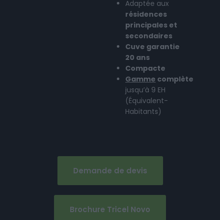
Adaptée aux
résidences
principales et
secondaires
Cuve garantie
20 ans
Compacte
Gamme
complète
jusqu’à 9 EH
(Équivalent-
Habitants)
Demande de devis
Brochure Tricel Novo