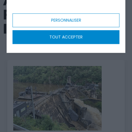
ARTICLES
POUVANT VOUS
PERSONNALISER
INTERESSER
TOUT ACCEPTER
Assainissement