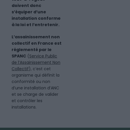
doivent donc
s’équiper d’une
installation conforme
à la loi et l’entretenir.
L’assainissement non
collectif en France est
réglementé par le
SPANC
(
Service Public
de l’Assainissement Non
Collectif
), c’est cet
organisme qui définit la
conformité ou non
d’une installation d’ANC
et se charge de valider
et contrôler les
installations.