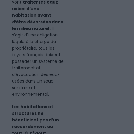
vont
traiter les eaux
usées d’une
habitation avant
d’être déversées dans
le milieu naturel.
Il
s’agit d’une obligation
légale à la charge du
propriétaire, tous les
foyers français doivent
posséder un système de
traitement et
d’évacuation des eaux
usées dans un souci
sanitaire et
environnemental.
Les habitations et
structures ne
bénéficiant pas d’un
raccordement au
tout-à-l’égout