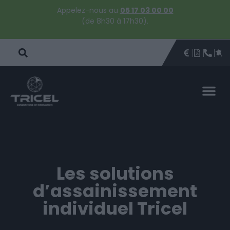
Appelez-nous au
05 17 03 00 00
(de 8h30 à 17h30).
DEVIS
BROCHU
ÊTRE 
PAR
DEVIS 
Les solutions
d’assainissement
individuel Tricel