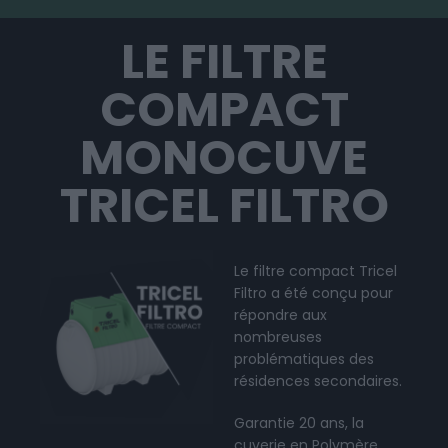
LE FILTRE
COMPACT
MONOCUVE
TRICEL FILTRO
Le filtre compact Tricel
Filtro a été conçu pour
répondre aux
nombreuses
problématiques des
résidences secondaires.
Garantie 20 ans, la
cuverie en Polymère