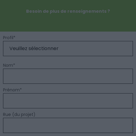
Besoin de plus de renseignements ?
Profil
*
Nom
*
Prénom
*
Rue (du projet)