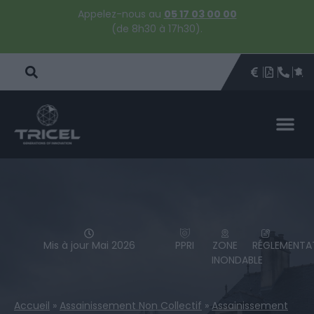
Appelez-nous au
05 17 03 00 00
(de 8h30 à 17h30).
DEVIS
BROCHU
ÊTRE 
PAR
DEVIS 
Mis à jour Mai 2026
PPRI
ZONE
RÉGLEMENTA
INONDABLE
Accueil
»
Assainissement Non Collectif
»
Assainissement