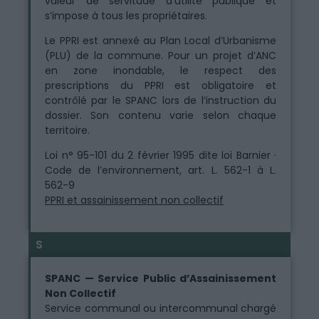
valeur de servitude d’utilité publique et
s’impose à tous les propriétaires.
Le PPRI est annexé au Plan Local d’Urbanisme
(PLU) de la commune. Pour un projet d’ANC
en zone inondable, le respect des
prescriptions du PPRI est obligatoire et
contrôlé par le SPANC lors de l’instruction du
dossier. Son contenu varie selon chaque
territoire.
Loi n° 95-101 du 2 février 1995 dite loi Barnier ·
Code de l’environnement, art. L. 562-1 à L.
562-9
PPRI et assainissement non collectif
S
SPANC — Service Public d’Assainissement
Non Collectif
Service communal ou intercommunal chargé