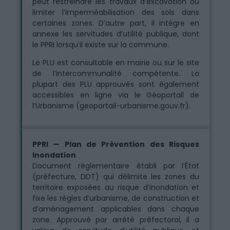
peut restreindre les travaux d’excavation ou
limiter l’imperméabilisation des sols dans
certaines zones. D’autre part, il intègre en
annexe les servitudes d’utilité publique, dont
le PPRI lorsqu’il existe sur la commune.
Le PLU est consultable en mairie ou sur le site
de l’intercommunalité compétente. La
plupart des PLU approuvés sont également
accessibles en ligne via le Géoportail de
l’Urbanisme (geoportail-urbanisme.gouv.fr).
PPRI — Plan de Prévention des Risques
Inondation
Document réglementaire établi par l’État
(préfecture, DDT) qui délimite les zones du
territoire exposées au risque d’inondation et
fixe les règles d’urbanisme, de construction et
d’aménagement applicables dans chaque
zone. Approuvé par arrêté préfectoral, il a