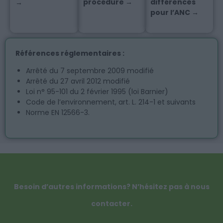
procédure →
différences
→
pour l’ANC →
Références réglementaires :
Arrêté du 7 septembre 2009 modifié
Arrêté du 27 avril 2012 modifié
Loi n° 95-101 du 2 février 1995 (loi Barnier)
Code de l’environnement, art. L. 214-1 et suivants
Norme EN 12566-3.
Besoin d’autres informations? N’hésitez pas à nous
contacter.