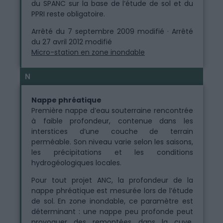
du SPANC sur la base de l’étude de sol et du
PPRI reste obligatoire.
Arrêté du 7 septembre 2009 modifié · Arrêté
du 27 avril 2012 modifié
Micro-station en zone inondable
N
Nappe phréatique
Première nappe d’eau souterraine rencontrée
à faible profondeur, contenue dans les
interstices d’une couche de terrain
perméable. Son niveau varie selon les saisons,
les précipitations et les conditions
hydrogéologiques locales.
Pour tout projet ANC, la profondeur de la
nappe phréatique est mesurée lors de l’étude
de sol. En zone inondable, ce paramètre est
déterminant : une nappe peu profonde peut
provoquer des remontées dans la cuve,