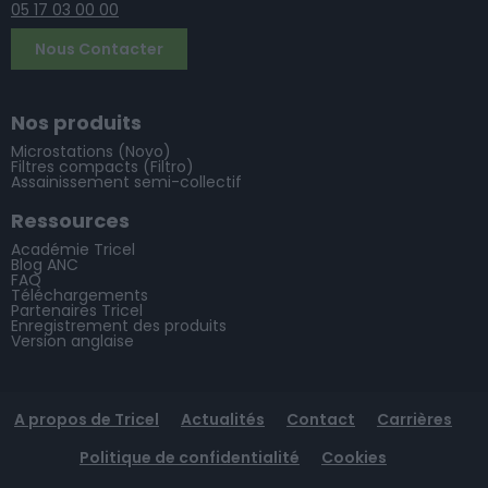
05 17 03 00 00
Nous Contacter
Nos produits
Microstations (Novo)
Filtres compacts (Filtro)
Assainissement semi-collectif
Ressources
Académie Tricel
Blog ANC
FAQ
Téléchargements
Partenaires Tricel
Enregistrement des produits
Version anglaise
A propos de Tricel
Actualités
Contact
Carrières
Politique de confidentialité
Cookies