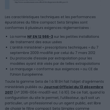
Les caractéristiques techniques et les performances
épuratoires du filtre compact Seta Simplex sont
conformes à plusieurs exigences réglementaires :
La norme
NF EN 12 566-3
sur les petites installations
de traitement des eaux usées
L’arrêté ministériel « prescriptions techniques » du 7
septembre 2009 modifié par celui du 7 mars 2012
Du protocole d’essaie par extrapolation pour les
modèles ayant été visés par de telles extrapolations
Le marquage « conforme aux exigences » ou CE de
l’Union Européenne.
Toute la gamme Seta de 1 à 18 EH fait l’objet d’agréments
ministériels publiés au
Journal Officiel du 13 décembre
2017
(n° 2016-004-mod01-ext. 1 à 10). De ce fait, quand la
configuration du site le permet, l’utilisateur, qu’il soit un
particulier, un professionnel ou un agent public, est libre
de choisir le filtre compact Seta Simplex comme