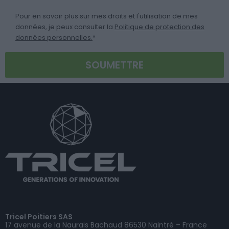
Pour en savoir plus sur mes droits et l'utilisation de mes
données, je peux consulter la
Politique de protection des
données personnelles.
*
Tricel Poitiers SAS
17 avenue de la Naurais Bachaud 86530 Naintré – France