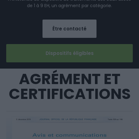
de 1 à 9 EH, un agrément par catégorie.
Être contacté
Dispositifs éligibles
AGRÉMENT ET
CERTIFICATIONS