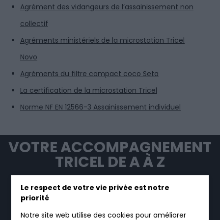
Agrément des vidangeurs de l’assainissement non
collectif
Agréments ministériels de la microstation Tricel
Novo
Agréments du filtre compact coco Seta
La certification de la microstation Tricel
Norme NF EN 12566-3 Assainissement individuel
VOTRE ACCOMPAGNEMENT
TRICEL DE A À Z
Le respect de votre vie privée est notre
priorité
Notre site web utilise des cookies pour améliorer