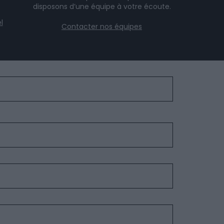
disposons d’une équipe à votre écoute.
l
Contacter nos équipes