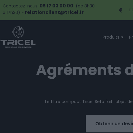
05 17 03 00 00
Contactez-nous:
(de 8h30
D
relationclient@tricel.fr
à 17h30) -
Produits
P
Agréments du
Le filtre compact Tricel Seta fait l’objet d
Obtenir un devi