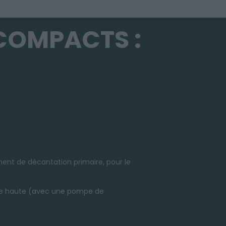
COMPACTS :
ent de décantation primaire, pour le
ortie haute (avec une pompe de