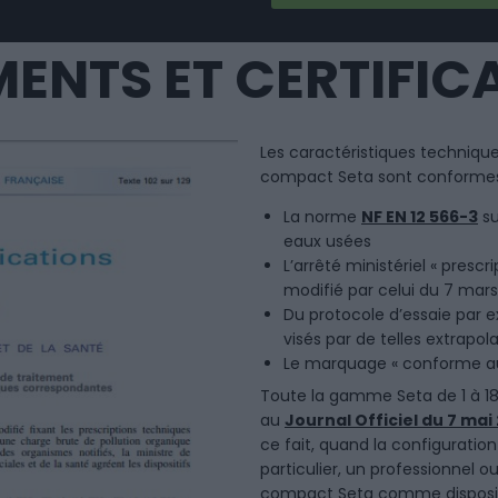
ENTS ET CERTIFIC
Les caractéristiques technique
compact Seta sont conformes 
La norme
NF EN 12 566-3
su
eaux usées
L’arrêté ministériel « pres
modifié par celui du 7 mars
Du protocole d’essaie par 
visés par de telles extrapol
Le marquage « conforme au
Toute la gamme Seta de 1 à 18 
au
Journal Officiel du 7 mai 
ce fait, quand la configuration d
particulier, un professionnel ou 
compact Seta comme dispositi