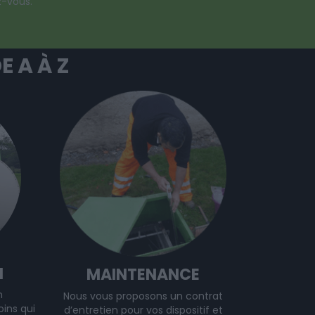
z-vous.
 A À Z
N
MAINTENANCE
n
Nous vous proposons un contrat
ins qui
d’entretien pour vos dispositif et