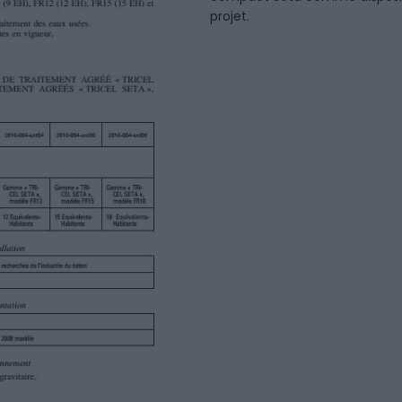
projet.