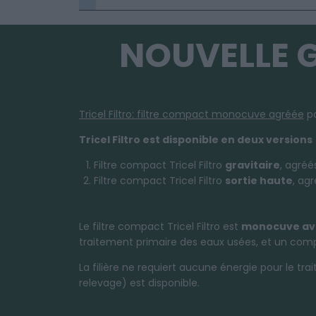
NOUVELLE 
Tricel Filtro: filtre compact monocuve agréée
pa
Tricel Filtro est disponible en deux versions
Filtre compact Tricel Filtro
gravitaire
, agréé
Filtre compact Tricel Filtro
sortie haute
, agr
Le filtre compact Tricel Filtro est
monocuve av
traitement primaire des eaux usées, et un compa
La filière ne requiert aucune énergie pour le t
relevage) est disponible.