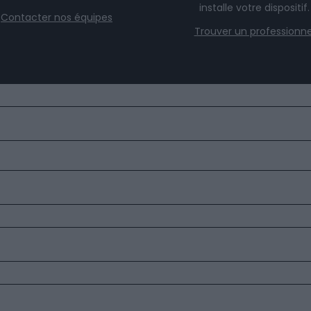
installe votre dispositif.
Contacter nos équipes
Trouver un professionne