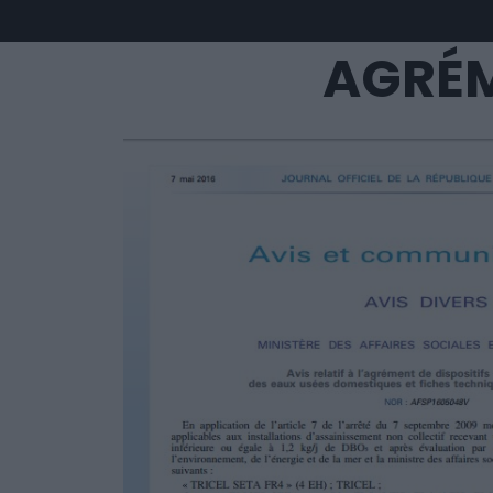
AGRÉM