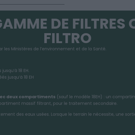
GAMME DE FILTRES 
FILTRO
r les Ministères de l’environnement et de la Santé.
s jusqu’à 18 EH.
éés jusqu’à 18 EH
ec deux compartiments
(sauf le modèle 18EH) : un compartim
rtiment massif filtrant, pour le traitement secondaire.
raitement des eaux usées. Lorsque le terrain le nécessite, une s