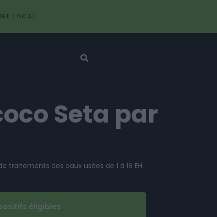
IRE LOCAL
coco Seta par
s de traitements des eaux usées de 1 à 18 EH.
positifs éligibles