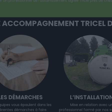
r un professionnel de l’assainissement agréé Tricel près de che
 ACCOMPAGNEMENT TRICEL DE
LES DÉMARCHES
L’INSTALLATIO
quipes vous épaulent dans les
Mise en relation avec u
férentes démarches à faire.
professionnel formé par nos so