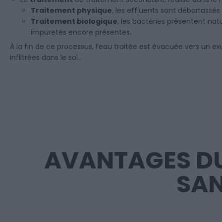
Traitement physique
, les effluents sont débarrassé
Traitement biologique
, les bactéries présentent nat
impuretés encore présentes.
À la fin de ce processus, l’eau traitée est évacuée vers un ex
infiltrées dans le sol…
AVANTAGES DU
SAN