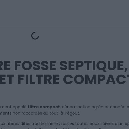
RE FOSSE SEPTIQUE
ET FILTRE COMPAC
nément appelé
filtre compact
, dénomination agrée et donnée p
ements non raccordés au tout-à-l’égout.
filières dites traditionnelle : fosses toutes eaux suivies d’un é