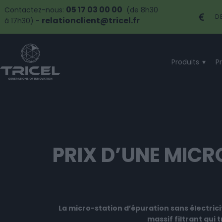
05 17 03 00 00
Contactez-nous:
(de 8h30
D
relationclient@tricel.fr
à 17h30) -
Produits
P
PRIX D’UNE MICR
La micro-station d’épuration sans électric
massif filtrant qui