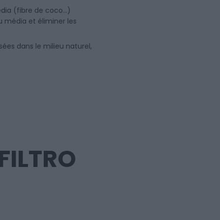
édia (fibre de coco…)
u média et éliminer les
sées dans le milieu naturel,
FILTRO