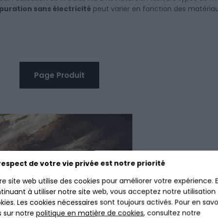
puration sans électricité
peut varier en fonction des matériaux
Page Produit
respect de votre vie privée est notre priorité
re site web utilise des cookies pour améliorer votre expérience. 
tinuant à utiliser notre site web, vous acceptez notre utilisation
kies. Les cookies nécessaires sont toujours activés. Pour en savo
s sur notre
politique en matière de cookies
, consultez notre