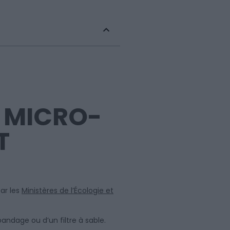
, MICRO-
T
ar les
Ministères de l’Écologie et
pandage ou d’un filtre à sable.