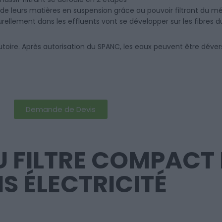
s de leurs matières en suspension grâce au pouvoir filtrant du m
urellement dans les effluents vont se développer sur les fibres d
utoire. Après autorisation du SPANC, les eaux peuvent être déver
Demande de Devis
 FILTRE COMPACT 
S ÉLECTRICITÉ