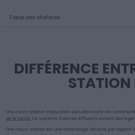
Table des Matières
DIFFÉRENCE ENT
STATION 
Une micro-station d’épuration sans électricité est commu
de la Santé.
Ce système traite les effluents sortant des log
Une micro-station est une technologie récente par rapport aux 