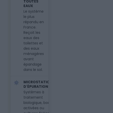
TOUTES
EAUX
Le système
le plus
répandu en
France.
Reçoit les
eaux des
toilettes et
des eaux
ménagères
avant
épandage
dans le sol.
MICROSTATIONS
D'ÉPURATION
Systèmes à
traitement
biologique, boues
activées ou