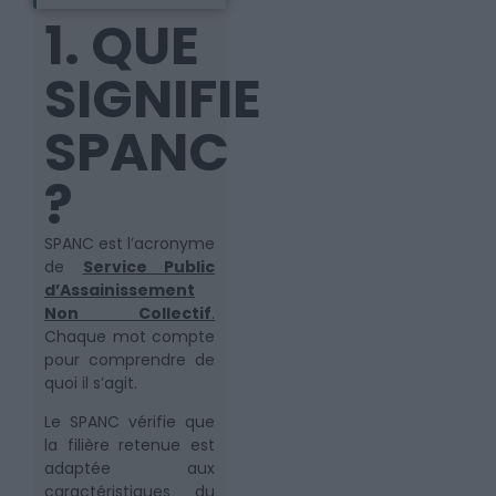
1. QUE
SIGNIFIE
SPANC
?
SPANC est l’acronyme
de
Service Public
d’Assainissement
Non Collectif
.
Chaque mot compte
pour comprendre de
quoi il s’agit.
Le SPANC vérifie que
la filière retenue est
adaptée aux
caractéristiques du