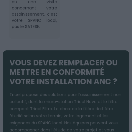
ou une visite
concernant votre
assainissement, c’est
votre SPANC local,
pas le SATESE.
VOUS DEVEZ REMPLACER OU
METTRE EN CONFORMITÉ
VOTRE INSTALLATION ANC ?
Tricel propose des solutions pour l’assainissement non
collectif, dont la micro-station Tricel Novo et le filtre
compact Tricel Filtro. Le choix de la filière doit être
étudié selon votre terrain, votre logement et les
exigences du SPANC local. Nos équipes peuvent vous
accompagner dans l’étude de votre projet et vous