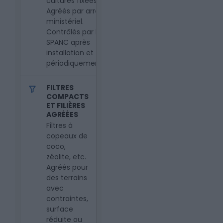
cultures fixées.
Agréés par arrêté
ministériel.
Contrôlés par le
SPANC après
installation et
périodiquement.
FILTRES
COMPACTS
ET FILIÈRES
AGRÉÉES
Filtres à
copeaux de
coco,
zéolite, etc.
Agréés pour
des terrains
avec
contraintes,
surface
réduite ou