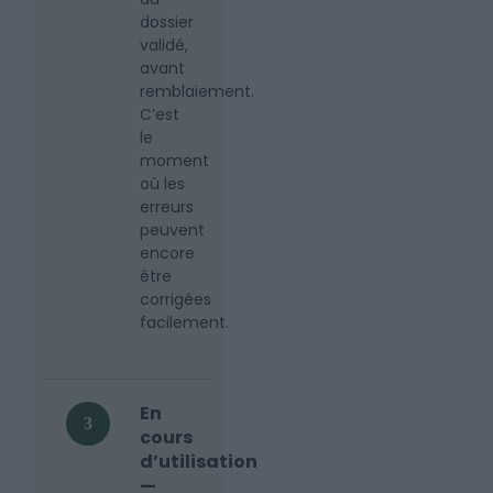
dossier
validé,
avant
remblaiement.
C’est
le
moment
où les
erreurs
peuvent
encore
être
corrigées
facilement.
En
3
cours
d’utilisation
—