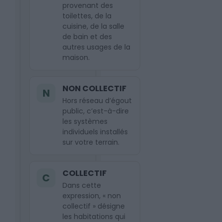
provenant des
toilettes, de la
cuisine, de la salle
de bain et des
autres usages de la
maison.
NON COLLECTIF
N
Hors réseau d’égout
public, c’est-à-dire
les systèmes
individuels installés
sur votre terrain.
COLLECTIF
C
Dans cette
expression, « non
collectif » désigne
les habitations qui