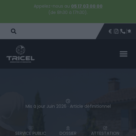
Appelez-nous au
05 17 03 00 00
(de 8h30 à 17h30).
DEVIS
BROCHU
ÊTRE 
PAR
DEVIS 
Mis à jour Juin 2026 · Article définitionnel
SERVICE PUBLIC
DOSSIER
ATTESTATION