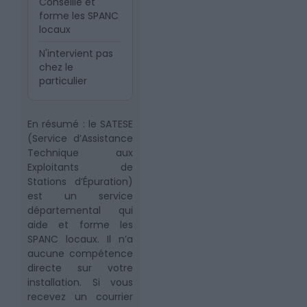
Conseille et
forme les SPANC
locaux
N'intervient pas
chez le
particulier
En résumé : le SATESE
(Service d’Assistance
Technique aux
Exploitants de
Stations d’Épuration)
est un service
départemental qui
aide et forme les
SPANC locaux. Il n’a
aucune compétence
directe sur votre
installation. Si vous
recevez un courrier