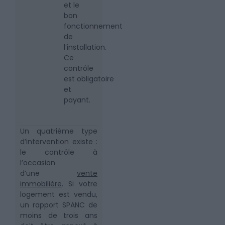
et le
bon
fonctionnement
de
l’installation.
Ce
contrôle
est obligatoire
et
payant.
Un quatrième type
d’intervention existe :
le contrôle à
l’occasion
d’une
vente
immobilière
. Si votre
logement est vendu,
un rapport SPANC de
moins de trois ans