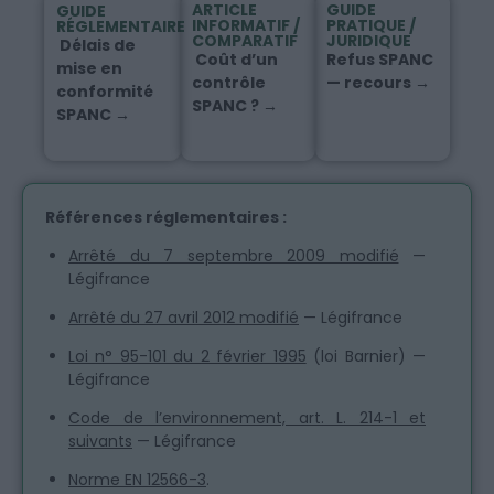
ARTICLE
GUIDE
GUIDE
INFORMATIF /
PRATIQUE /
RÉGLEMENTAIRE
COMPARATIF
JURIDIQUE
Délais de
Coût d’un
Refus SPANC
mise en
contrôle
— recours →
conformité
SPANC ? →
SPANC →
Références réglementaires :
Arrêté du 7 septembre 2009 modifié
—
Légifrance
Arrêté du 27 avril 2012 modifié
— Légifrance
Loi n° 95-101 du 2 février 1995
(loi Barnier) —
Légifrance
Code de l’environnement, art. L. 214-1 et
suivants
— Légifrance
Norme EN 12566-3
.