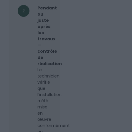
Pendant
2
ou
juste
après
les
travaux
—
contrôle
de
réalisation
Le
technicien
vérifie
que
l’installation
a été
mise
en
œuvre
conformément
au