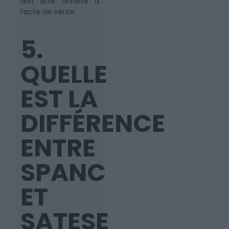
doit être annexé à
l’acte de vente.
5.
QUELLE
EST LA
DIFFÉRENCE
ENTRE
SPANC
ET
SATESE