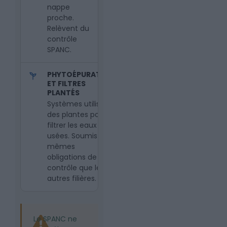
nappe
proche.
Relèvent du
contrôle
SPANC.
PHYTOÉPURATION
ET FILTRES
PLANTÉS
Systèmes utilisant
des plantes pour
filtrer les eaux
usées. Soumis aux
mêmes
obligations de
contrôle que les
autres filières.
Le SPANC ne