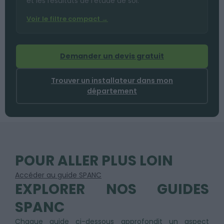
et les résultats de l’étude de sol.
Voir le filtre compact →
Demander un devis gratuit
Trouver un installateur dans mon
département
POUR ALLER PLUS LOIN
Accéder au guide SPANC
EXPLORER NOS GUIDES
SPANC
Chaque guide ci-dessous approfondit un aspect