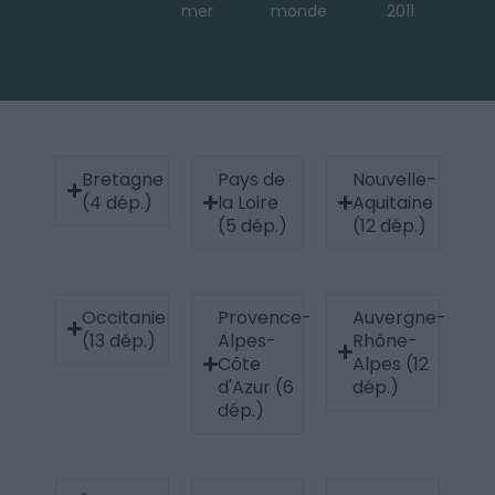
mer
monde
2011
Bretagne
Pays de
Nouvelle-
(4 dép.)
la Loire
Aquitaine
(5 dép.)
(12 dép.)
Occitanie
Provence-
Auvergne-
(13 dép.)
Alpes-
Rhône-
Côte
Alpes (12
d'Azur (6
dép.)
dép.)