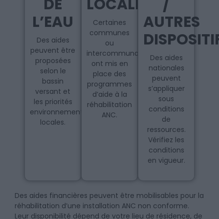
DE
LOCALE
/
L’EAU
AUTRES
Certaines
communes
DISPOSITI
Des aides
ou
peuvent être
intercommunalités
Des aides
proposées
ont mis en
nationales
selon le
place des
peuvent
bassin
programmes
s’appliquer
versant et
d’aide à la
sous
les priorités
réhabilitation
conditions
environnementales
ANC.
de
locales.
ressources.
Vérifiez les
conditions
en vigueur.
Des aides financières peuvent être mobilisables pour la
réhabilitation d’une installation ANC non conforme.
Leur disponibilité dépend de votre lieu de résidence, de