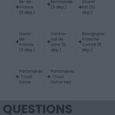
Île-de-
Normandie
Grand
France
(5 dép.)
Est (10
(8 dép.)
dép.)
Hauts-
Centre-
Bourgogne-
de-
Val de
Franche-
France
Loire (6
Comté (8
(5 dép.)
dép.)
dép.)
Partenaires
Partenaires
: Tricel
: Tricel
Corse
Outre Mer
QUESTIONS