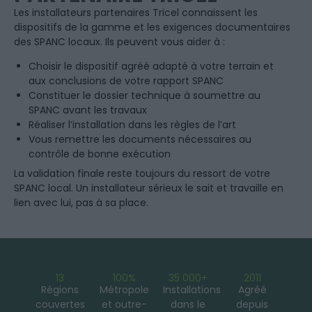
Les installateurs partenaires Tricel connaissent les
dispositifs de la gamme et les exigences documentaires
des SPANC locaux. Ils peuvent vous aider à :
Choisir le dispositif agréé adapté à votre terrain et
aux conclusions de votre rapport SPANC
Constituer le dossier technique à soumettre au
SPANC avant les travaux
Réaliser l’installation dans les règles de l’art
Vous remettre les documents nécessaires au
contrôle de bonne exécution
La validation finale reste toujours du ressort de votre
SPANC local. Un installateur sérieux le sait et travaille en
lien avec lui, pas à sa place.
13
100%
35 000+
2011
Régions
Métropole
Installations
Agréé
couvertes
et outre-
dans le
depuis