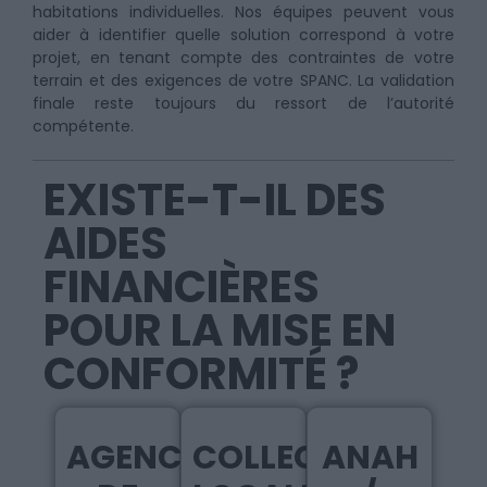
habitations individuelles. Nos équipes peuvent vous
aider à identifier quelle solution correspond à votre
projet, en tenant compte des contraintes de votre
terrain et des exigences de votre SPANC. La validation
finale reste toujours du ressort de l’autorité
compétente.
EXISTE-T-IL DES
AIDES
FINANCIÈRES
POUR LA MISE EN
CONFORMITÉ ?
AGENCE
COLLECTIVITÉ
ANAH