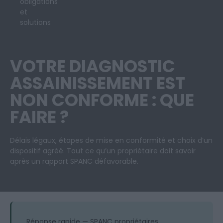
obligations
et
solutions
VOTRE DIAGNOSTIC
ASSAINISSEMENT EST
NON CONFORME : QUE
FAIRE ?
Délais légaux, étapes de mise en conformité et choix d’un
dispositif agréé. Tout ce qu’un propriétaire doit savoir
après un rapport SPANC défavorable.
Réponse rapide — SPANC propriétaires