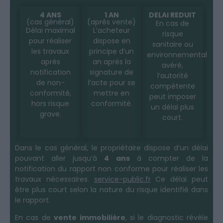
4 ANS
1 AN
DELAI REDUIT
(cas général)
(après vente)
En cas de
Délai maximal
L’acheteur
risque
pour réaliser
dispose en
sanitaire ou
les travaux
principe d’un
environnemental
après
an après la
avéré,
notification
signature de
l’autorité
de non-
l’acte pour se
compétente
conformité,
mettre en
peut imposer
hors risque
conformité.
un délai plus
grave.
court.
Dans le cas général, le propriétaire dispose d’un délai
pouvant aller jusqu’à
4 ans
à compter de la
notification du rapport non conforme pour réaliser les
travaux nécessaires.
service-public.fr
Ce délai peut
être plus court selon la nature du risque identifié dans
le rapport.
En cas de
vente immobilière
, si le diagnostic révèle