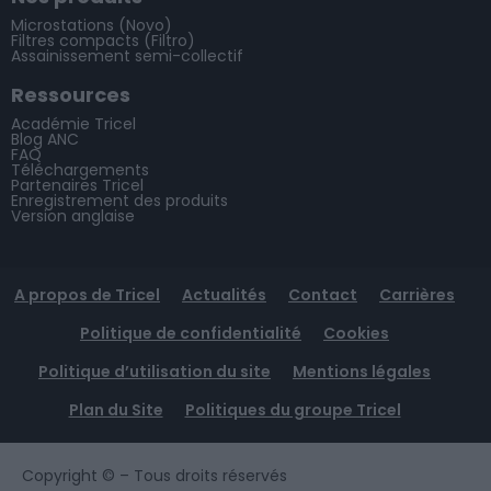
Microstations (Novo)
Filtres compacts (Filtro)
Assainissement semi-collectif
Ressources
Académie Tricel
Blog ANC
FAQ
Téléchargements
Partenaires Tricel
Enregistrement des produits
Version anglaise
A propos de Tricel
Actualités
Contact
Carrières
Politique de confidentialité
Cookies
Politique d’utilisation du site
Mentions légales
Plan du Site
Politiques du groupe Tricel
Copyright ©
– Tous droits réservés