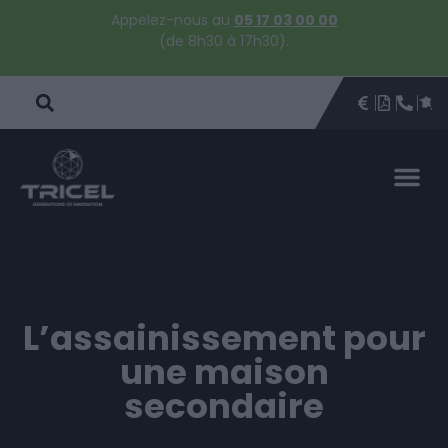
Appelez-nous au
05 17 03 00 00
(de 8h30 à 17h30).
DEVIS
BROCHU
ÊTRE 
PAR
DEVIS 
L’assainissement pour
une maison
secondaire