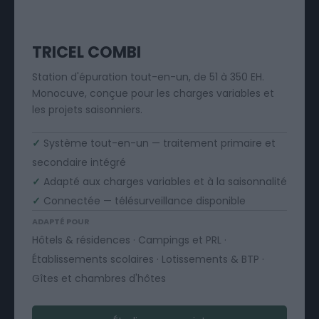
TRICEL COMBI
Station d'épuration tout-en-un, de 51 à 350 EH.
Monocuve, conçue pour les charges variables et
les projets saisonniers.
✓
Système tout-en-un — traitement primaire et
secondaire intégré
✓
Adapté aux charges variables et à la saisonnalité
✓
Connectée — télésurveillance disponible
ADAPTÉ POUR
Hôtels & résidences · Campings et PRL ·
Établissements scolaires · Lotissements & BTP ·
Gîtes et chambres d'hôtes