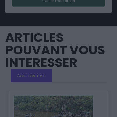
Étudier mon projet
ARTICLES
POUVANT VOUS
INTERESSER
Assainissement