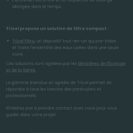
L’entretien est limité et la fréquence de vidange
allongée dans le temps.
Tricel propose un solution de filtre compact
:
Tricel Filtro
, un dispositif tout-en-un qui pré-traite
et traite l’ensemble des eaux usées dans une seule
cuve.
Ces solutions sont agréées par les
Ministères de l’Écologie
et de la Santé.
La gamme étendue et agréée de Tricel permet de
répondre à tous les besoins des particuliers et
professionnels.
N’hésitez pas à prendre contact avec nous pour vous
guider dans votre projet.