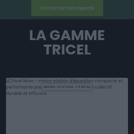
Contacter nos experts
LA GAMME
TRICEL
MICRO-STATION · 1 À 50 EH