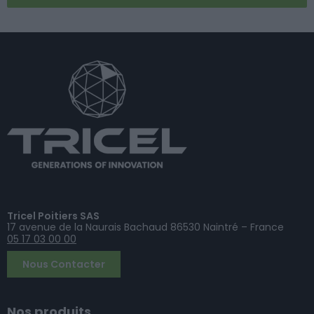
Tricel Poitiers SAS
17 avenue de la Naurais Bachaud 86530 Naintré – France
05 17 03 00 00
Nous Contacter
Nos produits