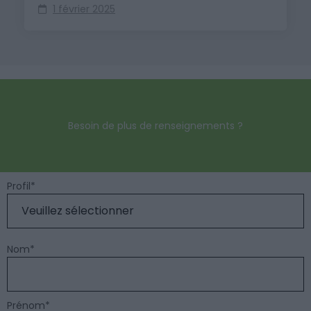
1 février 2025
Besoin de plus de renseignements ?
Profil
*
Nom
*
Prénom
*