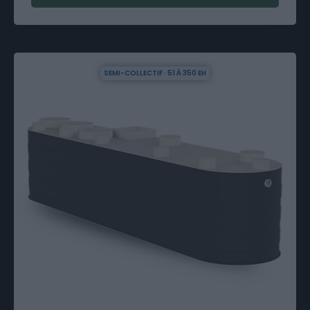
SEMI-COLLECTIF · 51 À 350 EH