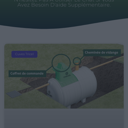
Avez Besoin D'aide Supplémentaire.
Cuves Tricel