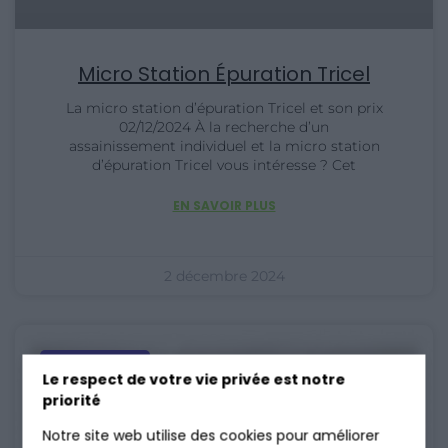
Micro Station Épuration Tricel
La micro station d’épuration Tricel et son prix
02/12/2024 À la recherche d’un
assainissement individuel et la micro station
d’épuration Tricel vous intéresse ? Cet
EN SAVOIR PLUS
2 décembre 2024
Assainissement
Le respect de votre vie privée est notre
priorité
Notre site web utilise des cookies pour améliorer