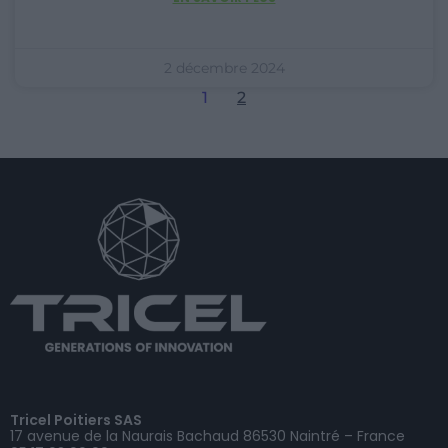
2 décembre 2024
1
2
Tricel Poitiers SAS
17 avenue de la Naurais Bachaud 86530 Naintré – France