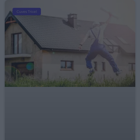
Cuves Tricel