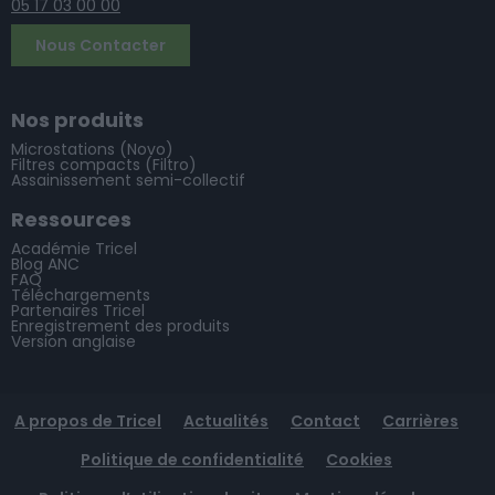
05 17 03 00 00
Nous Contacter
Nos produits
Microstations (Novo)
Filtres compacts (Filtro)
Assainissement semi-collectif
Ressources
Académie Tricel
Blog ANC
FAQ
Téléchargements
Partenaires Tricel
Enregistrement des produits
Version anglaise
A propos de Tricel
Actualités
Contact
Carrières
Politique de confidentialité
Cookies