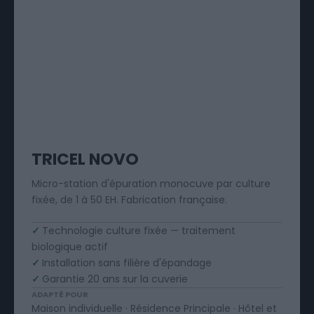
TRICEL NOVO
Micro-station d'épuration monocuve par culture
fixée, de 1 à 50 EH. Fabrication française.
✓
Technologie culture fixée — traitement
biologique actif
✓
Installation sans filière d'épandage
✓
Garantie 20 ans sur la cuverie
ADAPTÉ POUR
Maison individuelle · Résidence Principale · Hôtel et