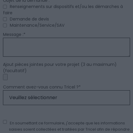
Objet de la demande :
*
Renseignements sur dispositifs et/ou les démarches à
faire
Demande de devis
Maintenance/Service/SAV
Message :
*
Ajout pièces jointes pour votre projet (3 au maximum)
(facultatif)
Comment avez-vous connu Tricel ?
*
En soumettant ce formulaire, j'accepte que les informations
saisies soient collectées et traitées par Tricel afin de répondre