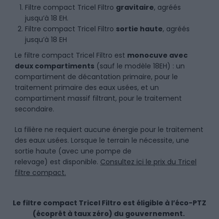
Filtre compact Tricel Filtro
gravitaire
, agréés
jusqu’à 18 EH.
Filtre compact Tricel Filtro
sortie haute
, agréés
jusqu’à 18 EH
Le filtre compact Tricel Filtro est
monocuve avec
deux compartiments
(sauf le modèle 18EH) : un
compartiment de décantation primaire, pour le
traitement primaire des eaux usées, et un
compartiment massif filtrant, pour le traitement
secondaire.
La filière ne requiert aucune énergie pour le traitement
des eaux usées. Lorsque le terrain le nécessite, une
sortie haute (avec une pompe de
relevage) est disponible.
Consultez ici le prix du Tricel
filtre compact.
Le filtre compact Tricel Filtro est éligible à l’éco-PTZ
(écoprêt à taux zéro) du gouvernement.