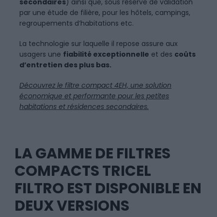
secondaires
) ainsi que, sous réserve de validation
par une étude de filière, pour les hôtels, campings,
regroupements d’habitations etc.
La technologie sur laquelle il repose assure aux
usagers une
fiabilité exceptionnelle
et des
coûts
d’entretien des plus bas.
Découvrez le filtre compact 4EH, une solution
économique et performante pour les petites
habitations et résidences secondaires.
LA GAMME DE FILTRES
COMPACTS TRICEL
FILTRO EST DISPONIBLE EN
DEUX VERSIONS