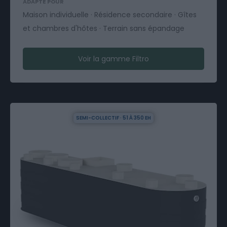
ADAPTÉ POUR
Maison individuelle · Résidence secondaire · Gîtes
et chambres d'hôtes · Terrain sans épandage
Voir la gamme Filtro
SEMI-COLLECTIF · 51 À 350 EH