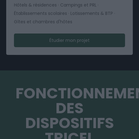
Hôtels & résidences · Campings et PRL ·
Établissements scolaires · Lotissements & BTP ·
Gîtes et chambres d'hôtes
Étudier mon projet
FONCTIONNEME
DES
DISPOSITIFS
TRICEL