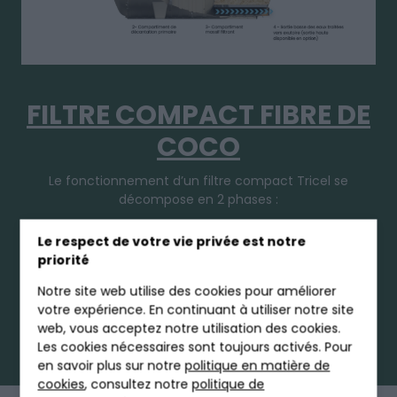
FILTRE COMPACT FIBRE DE
COCO
Le fonctionnement d’un filtre compact Tricel se
décompose en 2 phases :
le traitement primaire des eaux usées dans le
Le respect de votre vie privée est notre
compartiment fosse septique
priorité
le traitement secondaire grâce à la fibre de coco
Notre site web utilise des cookies pour améliorer
(massif filtrant)
votre expérience. En continuant à utiliser notre site
web, vous acceptez notre utilisation des cookies.
Fonctionnement vidéo
Les cookies nécessaires sont toujours activés. Pour
en savoir plus sur notre
politique en matière de
cookies
, consultez notre
politique de