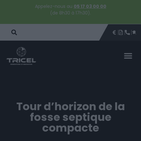
Appelez-nous au
05 17 03 00 00
(de 8h30 à 17h30).
DEVIS
BROCHU
ÊTRE 
PAR
DEVIS 
Tour d’horizon de la
fosse septique
compacte